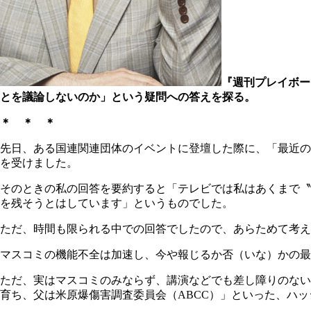
『週刊プレイボー
とを議論しないのか」という疑問への答えを探る。
＊ ＊ ＊
先日、ある国連関連団体のイベントに登壇した際に、「最近の
を受けました。
そのときの私の回答を要約すると「テレビでは私はあくまで〝
を残そうとはしています」というものでした。
ただ、時間も限られる中での回答でしたので、あらためて考え
マスコミの機能不全は加速し、今や報じるか否（いな）かの最
ただ、実はマスコミのみならず、講演などでも差し障りのない
育ち、父は米原爆傷害調査委員会（ABCC）」といった、ハ