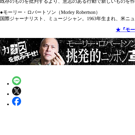
既存のものを批判するより、意志のある行動で新しいものを作
●モーリー・ロバートソン（Morley Robertson）
国際ジャーナリスト、ミュージシャン。1963年生まれ、米
★『モー