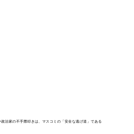
や政治家の不手際叩きは、マスコミの「安全な逃げ道」である