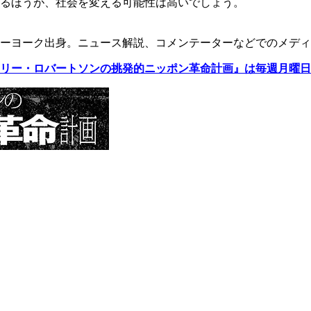
るほうが、社会を変える可能性は高いでしょう。
ニューヨーク出身。ニュース解説、コメンテーターなどでのメデ
リー・ロバートソンの挑発的ニッポン革命計画』は毎週月曜日