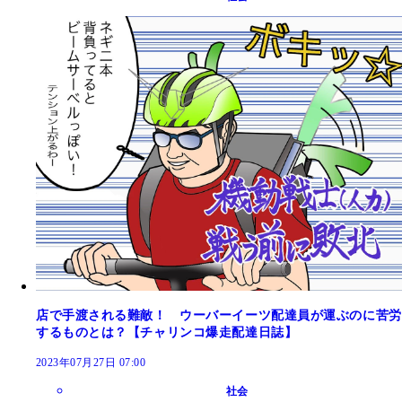
店で手渡される難敵！ ウーバーイーツ配達員が運ぶのに苦労
するものとは？【チャリンコ爆走配達日誌】
2023年07月27日 07:00
社会