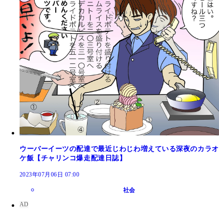
ウーバーイーツの配達で最近じわじわ増えている深夜のカラオ
ケ飯【チャリンコ爆走配達日誌】
2023年07月06日 07:00
社会