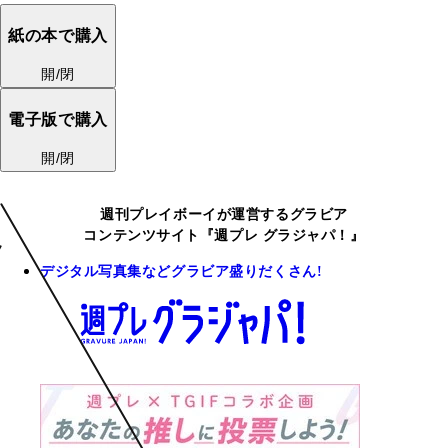
紙の本で購入
開/閉
電子版で購入
開/閉
週刊プレイボーイが運営するグラビア
コンテンツサイト『週プレ グラジャパ！』
デジタル写真集などグラビア盛りだくさん!