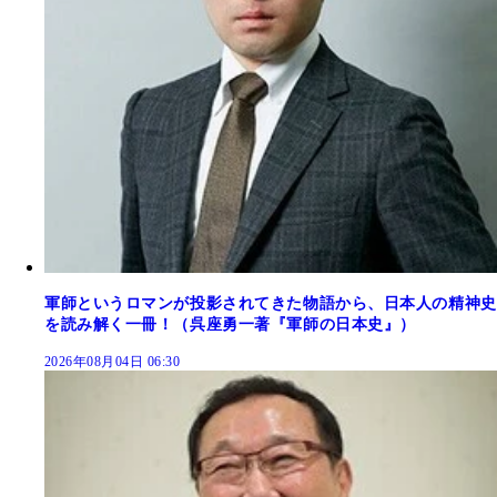
軍師というロマンが投影されてきた物語から、日本人の精神史
を読み解く一冊！（呉座勇一著『軍師の日本史』）
2026年08月04日 06:30