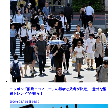
ニッポン「酷暑エコノミー」の勝者と敗者が決定。"意外な消
費トレンド"が続々！
2026年08月02日 08:30