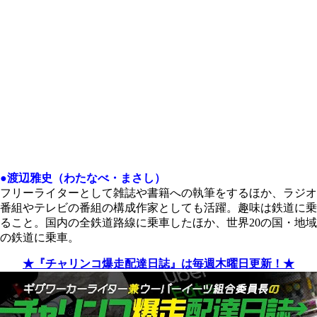
●渡辺雅史（わたなべ・まさし）
フリーライターとして雑誌や書籍への執筆をするほか、ラジオ
番組やテレビの番組の構成作家としても活躍。趣味は鉄道に乗
ること。国内の全鉄道路線に乗車したほか、世界20の国・地域
の鉄道に乗車。
★『チャリンコ爆走配達日誌』は毎週木曜日更新！★