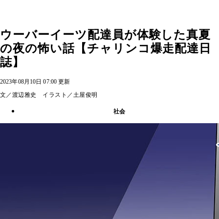
ウーバーイーツ配達員が体験した真夏
の夜の怖い話【チャリンコ爆走配達日
誌】
2023年08月10日 07:00 更新
文／渡辺雅史 イラスト／土屋俊明
社会