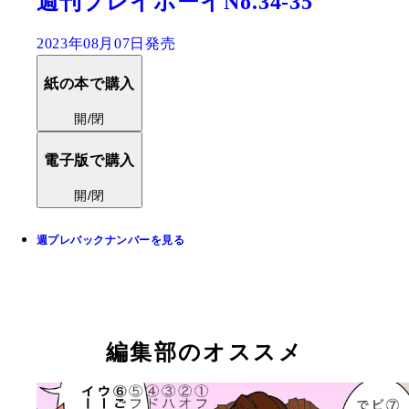
週刊プレイボーイNo.34-35
2023年08月07日発売
紙の本で購入
開/閉
電子版で購入
開/閉
週プレバックナンバーを見る
編集部のオススメ