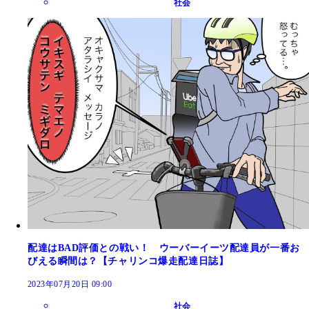
社会
配達はBAD評価との戦い！ ウーバーイーツ配達員が一番お
びえる瞬間は？【チャリンコ爆走配達日誌】
2023年07月20日 09:00
社会