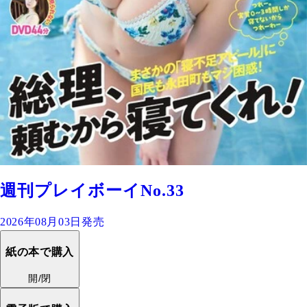
週刊プレイボーイNo.33
2026年08月03日発売
紙の本で購入
開/閉