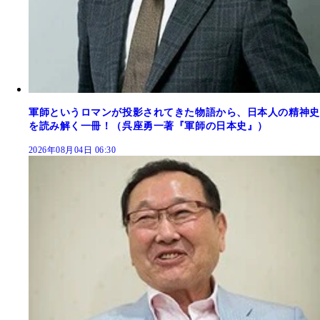
軍師というロマンが投影されてきた物語から、日本人の精神史
を読み解く一冊！（呉座勇一著『軍師の日本史』）
2026年08月04日 06:30