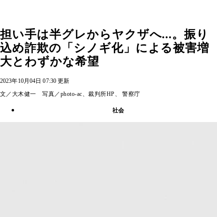
担い手は半グレからヤクザへ...。振り
込め詐欺の「シノギ化」による被害増
大とわずかな希望
2023年10月04日 07:30 更新
文／大木健一 写真／photo-ac、裁判所HP、 警察庁
社会