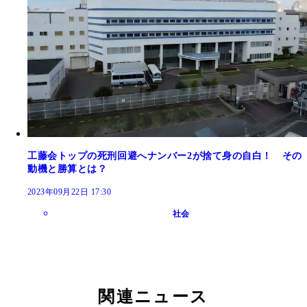
工藤会トップの死刑回避へナンバー2が捨て身の自白！ その
動機と勝算とは？
2023年09月22日 17:30
社会
関連ニュース