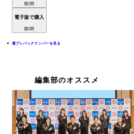
開/閉
電子版で購入
開/閉
週プレバックナンバーを見る
編集部のオススメ