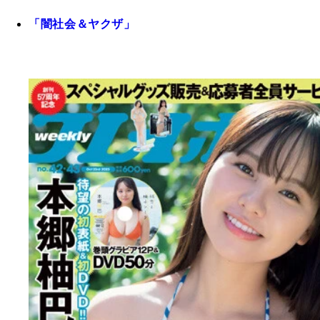
「闇社会＆ヤクザ」