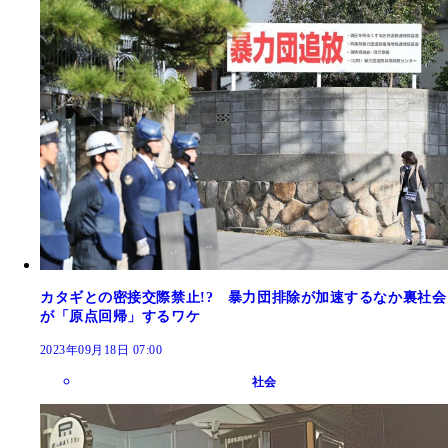
カタギとの密接交際禁止!? 暴力団排除が加速するなか裏社会
が「原点回帰」するワケ
2023年09月18日 07:00
社会