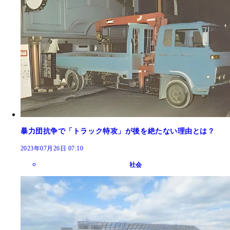
暴力団抗争で「トラック特攻」が後を絶たない理由とは？
2023年07月26日 07:10
社会