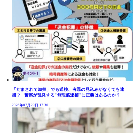
「だまされて加担」でも送検、有罪の見込みがなくても逮
捕!? 警察が乱発する"無理筋逮捕"に正義はあるのか？
2026年07月29日 17:30