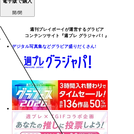
電子版で購入
開/閉
週刊プレイボーイが運営するグラビア
コンテンツサイト『週プレ グラジャパ！』
デジタル写真集などグラビア盛りだくさん!