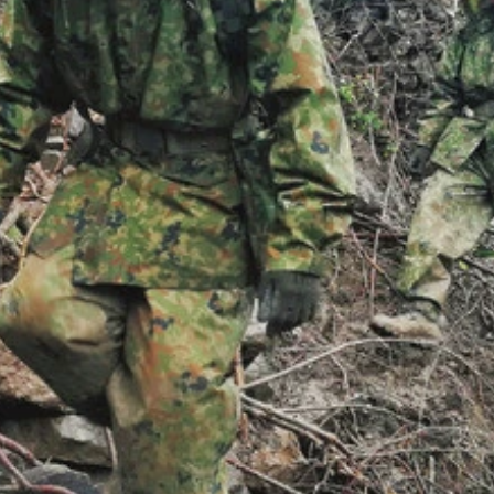
っており、キャリアの通信料金と合算して支払いできる「キャ
各種手続きなく、最もスムーズに義援金を送付できます！