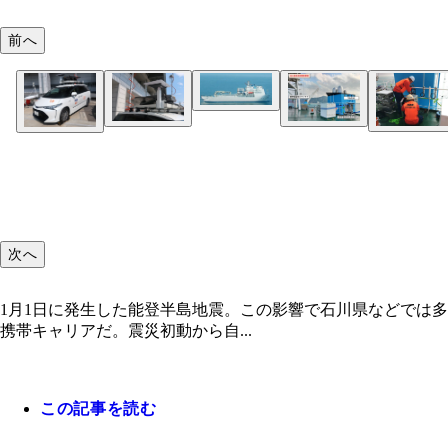
前へ
次へ
1月1日に発生した能登半島地震。この影響で石川県などでは
携帯キャリアだ。震災初動から自...
この記事を読む