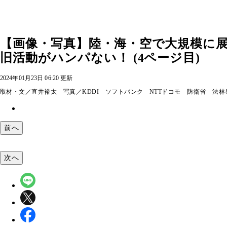
【画像・写真】陸・海・空で大規模に
旧活動がハンパない！ (4ページ目)
2024年01月23日 06:20 更新
取材・文／直井裕太 写真／KDDI ソフトバンク NTTドコモ 防衛省 法林
前へ
次へ