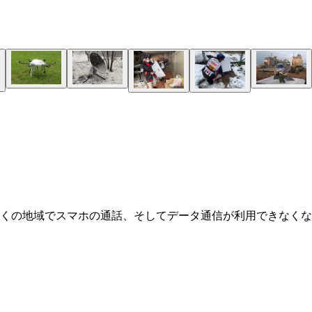
多くの地域でスマホの通話、そしてデータ通信が利用できなく