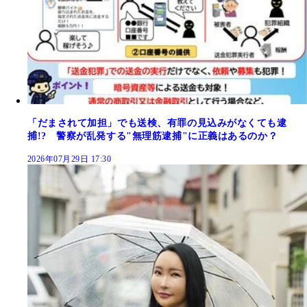
「だまされて加担」でも送検、有罪の見込みがなくても逮
捕!? 警察が乱発する"無理筋逮捕"に正義はあるのか？
2026年07月29日 17:30