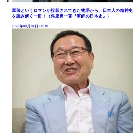
軍師というロマンが投影されてきた物語から、日本人の精神史
を読み解く一冊！（呉座勇一著『軍師の日本史』）
2026年08月04日 06:30