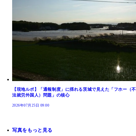
【現地ルポ】「通報制度」に揺れる茨城で見えた「フホー（不
法就労外国人）問題」の核心
2026年07月25日 09:00
写真をもっと見る