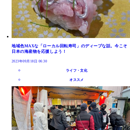
地域色MAXな「ローカル回転寿司」のディープな話。今こそ
日本の海産物を応援しよう！
2023年09月18日 06:30
ライフ・文化
オススメ