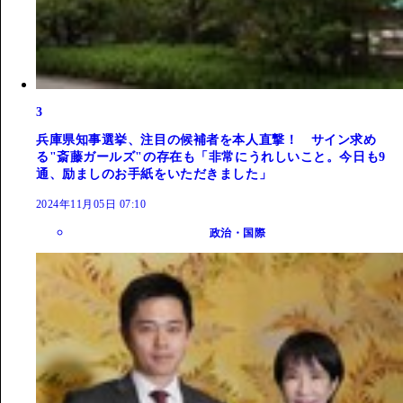
3
兵庫県知事選挙、注目の候補者を本人直撃！ サイン求め
る"斎藤ガールズ"の存在も「非常にうれしいこと。今日も9
通、励ましのお手紙をいただきました」
2024年11月05日 07:10
政治・国際