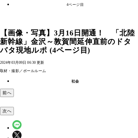
4ページ目
【画像・写真】3月16日開通！ 「北陸
新幹線」金沢～敦賀間延伸直前のドタ
バタ現地ルポ (4ページ目)
2024年03月09日 06:30 更新
取材・撮影／ボールルーム
社会
前へ
次へ