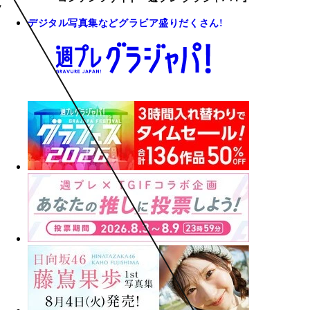
デジタル写真集などグラビア盛りだくさん!