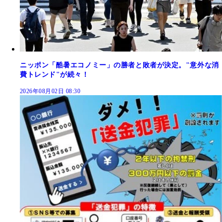
ニッポン「酷暑エコノミー」の勝者と敗者が決定。"意外な消
費トレンド"が続々！
2026年08月02日 08:30