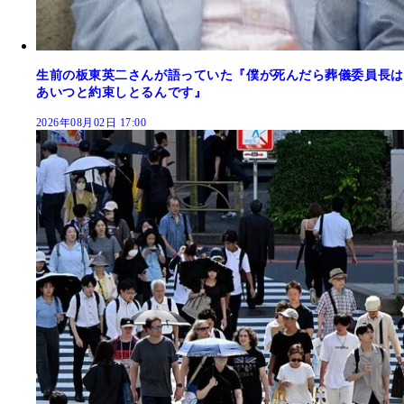
生前の板東英二さんが語っていた『僕が死んだら葬儀委員長は
あいつと約束しとるんです』
2026年08月02日 17:00