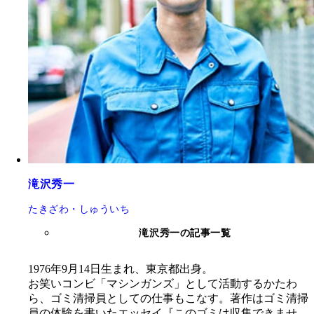
滝沢秀一
たきざわ・しゅういち
滝沢秀一の記事一覧
1976年9月14日生まれ、東京都出身。
お笑いコンビ「マシンガンズ」として活動するかたわ
ら、ゴミ清掃員としての仕事もこなす。著作はゴミ清掃
員の体験を書いたエッセイ『このゴミは収集できませ