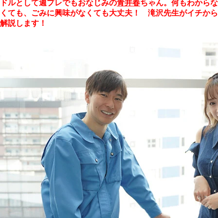
ドルとして週プレでもおなじみの
青井春
ちゃん。何もわからな
くても、ごみに興味がなくても大丈夫！ 滝沢先生がイチから
解説します！