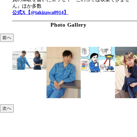
ん』ほか多数
公式X【@takizawa0914】
Photo Gallery
前へ
次へ