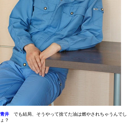
青井
でも結局、そうやって捨てた油は燃やされちゃうんでし
ょ？