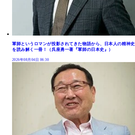
軍師というロマンが投影されてきた物語から、日本人の精神史
を読み解く一冊！（呉座勇一著『軍師の日本史』）
2026年08月04日 06:30