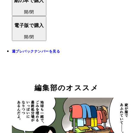
紙の本で購入
開/閉
電子版で購入
開/閉
週プレバックナンバーを見る
編集部のオススメ