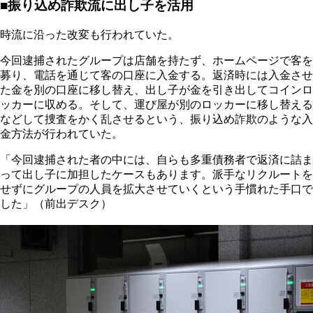
■振り込め詐欺流に出し子を活用
時流に沿った改変も行われていた。
今回逮捕されたグループは店舗を持たず、ホームページで客を
募り、電話を通じて客の口座に入金する。返済時には入金させ
た金を別の口座に移し替え、出し子が金を引き出してコインロ
ッカーに収める。そして、運び屋が別のロッカーに移し替える
などして捜査をかく乱させるという、振り込め詐欺のような入
金方法が行われていた。
「今回逮捕された者の中には、自らも多重債務者で返済に詰ま
って出し子に加担したケースもあります。派手なリクルートを
せずにグループの人員を拡大させていくという手慣れた手口で
した」（前出デスク）