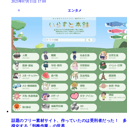
2023年07月11日 17:00
エンタメ
話題のフリー素材サイト、作っていたのは受刑者だった！ 多
様化する「刑務作業」の世界