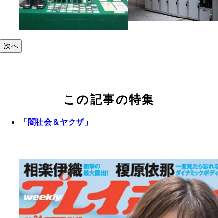
次へ
この記事の特集
「闇社会＆ヤクザ」