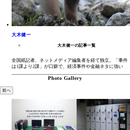
大木健一
大木健一の記事一覧
全国紙記者、ネットメディア編集者を経て独立。「事件
は1課より2課」が口癖で、経済事件や金融ネタに強い
Photo Gallery
前へ