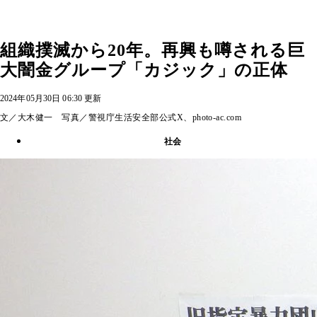
組織撲滅から20年。再興も噂される巨
大闇金グループ「カジック」の正体
2024年05月30日 06:30 更新
文／大木健一 写真／警視庁生活安全部公式X、photo-ac.com
社会