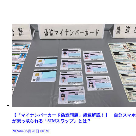
【「マイナンバーカード偽造問題」超速解説！】 自分スマホ
が乗っ取られる「SIMスワップ」とは？
2024年05月28日 06:20