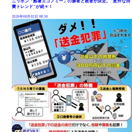
ニッポン「酷暑エコノミー」の勝者と敗者が決定。"意外な消
費トレンド"が続々！
2026年08月02日 08:30