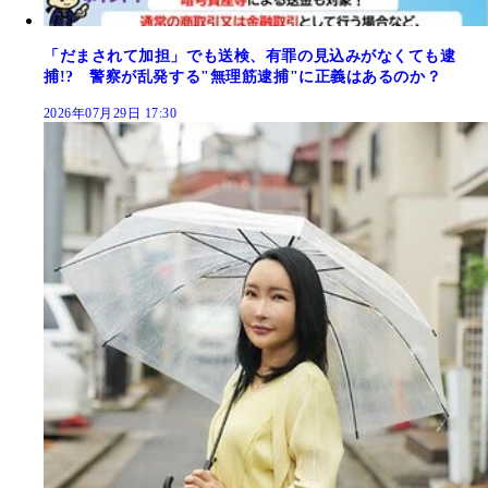
「だまされて加担」でも送検、有罪の見込みがなくても逮
捕!? 警察が乱発する"無理筋逮捕"に正義はあるのか？
2026年07月29日 17:30