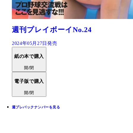
週刊プレイボーイNo.24
2024年05月27日発売
紙の本で購入
開/閉
電子版で購入
開/閉
週プレバックナンバーを見る