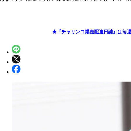
★『チャリンコ爆走配達日誌』は毎