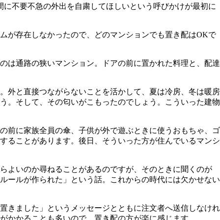
夜間に不要不急の外出を自粛してほしいという呼びかけが最初に
ムが存在しなかったので、どのマンションでも置き配はOKで
たのは通路の狭いマンション。ドアの前に置かれた料理と、配達
。外と直接つながらないことを活かして、夏は冷房、冬は暖房
う。そして、その匂いがこもったのでしょう。こういった建物
の前に家族全員の傘、子供が外で遊ぶときに使うおもちゃ、ゴ
することがあります。後日、そういった方が住んでいるマンシ
たらよいのか尋ねることがあるのですが、そのときに聞くのが
ルールが作られた」という話。これからの時代には欠かせない
置きました」というメッセージとともに注文者へ送信しなけれ
がかかることも多いので、置き配の方が楽に感じます。