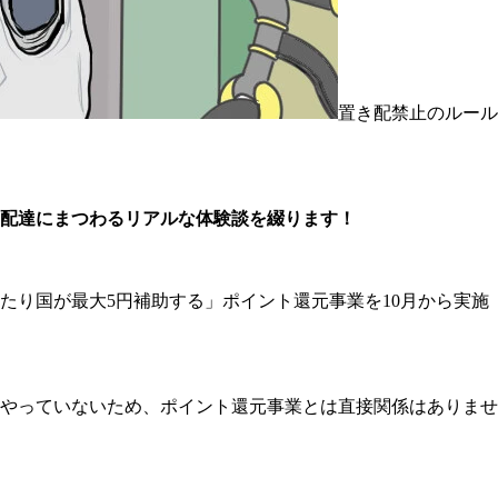
置き配禁止のルール
配達にまつわるリアルな体験談を綴ります！
たり国が最大5円補助する」ポイント還元事業を10月から実施
やっていないため、ポイント還元事業とは直接関係はありませ