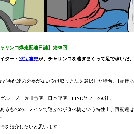
ャリンコ爆走配達日誌】第68回
イター・
渡辺雅史
が、チャリンコを漕ぎまくって足で稼いだ、
など再配達の必要がない受け取り方法を選択した場合、1配達あ
ループ、佐川急便、日本郵便、LINEヤフーの6社。
あるものの、メインで運ぶのが食べ物という特性上、再配達は
。
情を紹介したいと思います。