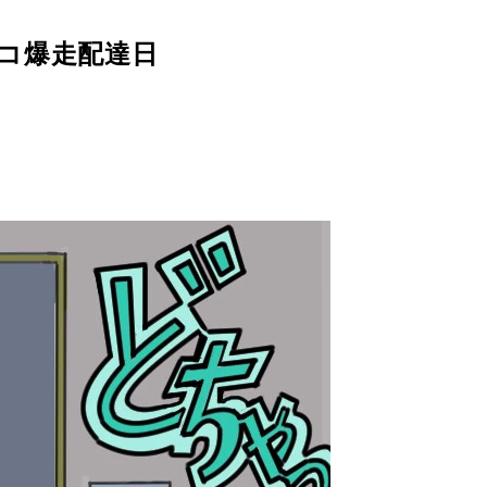
コ爆走配達日