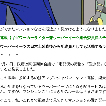
ができたマンションなどを最近よく見かけるようになりました
連載【ギグワーカーライター兼ウーバーイーツ組合委員長のチ
ウーバーイーツの日本上陸直後から配達員としても活動するラ
＊ ＊ ＊
7月25日、政府は関係閣僚会議で「宅配便の荷物を『置き配』
すると発表しました。
この事業に参加するのはアマゾンジャパン、ヤマト運輸、楽天グ
私が配達を行なっているウーバーイーツにも置き配サービスは
ん。ですが、マンションごとに置き配のルールはさまざまです
そこで、私がこれまで配達先で見てきたマンションの置き配事