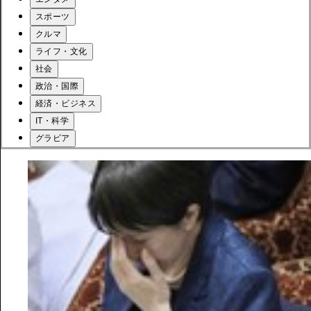
スポーツ
クルマ
ライフ・文化
社会
政治・国際
経済・ビジネス
IT・科学
グラビア