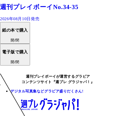
週刊プレイボーイNo.34-35
2026年08月10日発売
紙の本で購入
開/閉
電子版で購入
開/閉
週刊プレイボーイが運営するグラビア
コンテンツサイト『週プレ グラジャパ！』
デジタル写真集などグラビア盛りだくさん!