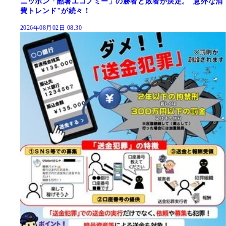
ニッポン「酷暑エコノミー」の勝者と敗者が決定。"意外な消
費トレンド"が続々！
2026年08月02日 08:30