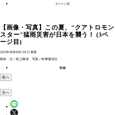
3ページ目
【画像・写真】この夏、"クアトロモン
スター"猛雨災害が日本を襲う！ (3ペ
ージ目)
2025年08月09日 08:15 更新
取材・文／村上隆保 写真／時事通信社
社会
前へ
次へ