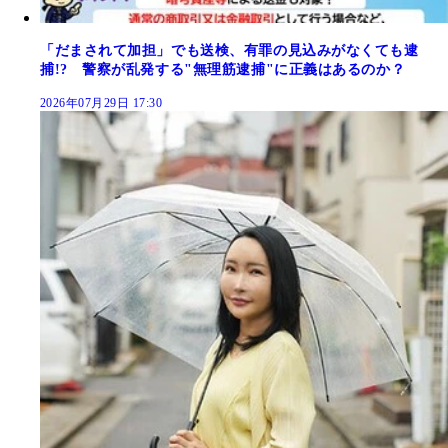
「だまされて加担」でも送検、有罪の見込みがなくても逮
捕!? 警察が乱発する"無理筋逮捕"に正義はあるのか？
2026年07月29日 17:30