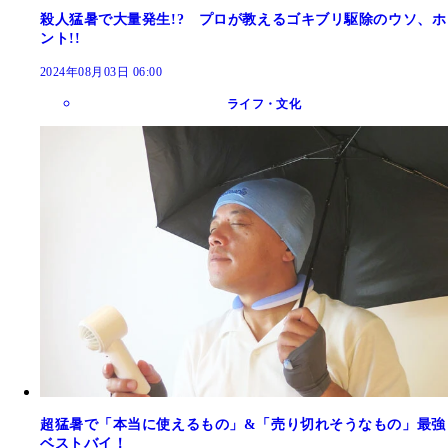
殺人猛暑で大量発生!? プロが教えるゴキブリ駆除のウソ、ホ
ント!!
2024年08月03日 06:00
ライフ・文化
超猛暑で「本当に使えるもの」&「売り切れそうなもの」最強
ベストバイ！