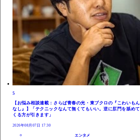
5
【お悩み相談連載：さらば青春の光・東ブクロの『こわいもん
なし』】「テクニックなんて無くてもいい。逆に肛門を舐めて
くる方が引きます」
2026年08月07日 17:30
エンタメ