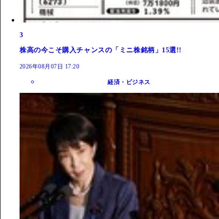
3
株高の今こそ購入チャンスの「ミニ株銘柄」15選!!
2026年08月07日 17:20
経済・ビジネス