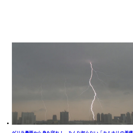
ゲリラ豪雨から身を守れ！ みんな知らない「カミナリの基礎