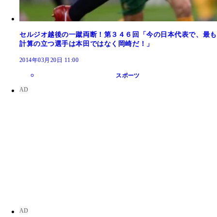
セルジオ越後の一蹴両断！第３４６回「今の日本代表で、最も
計算の立つ選手は本田ではなく岡崎だ！」
2014年03月20日 11:00
スポーツ