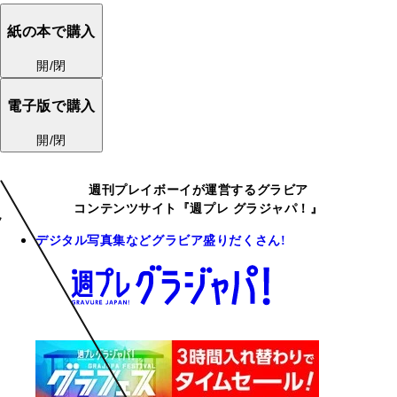
紙の本で購入
開/閉
電子版で購入
開/閉
週刊プレイボーイが運営するグラビア
コンテンツサイト『週プレ グラジャパ！』
デジタル写真集などグラビア盛りだくさん!