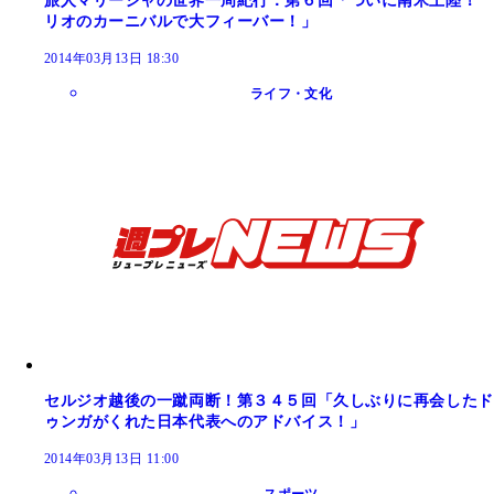
旅人マリーシャの世界一周紀行：第６回「ついに南米上陸！
リオのカーニバルで大フィーバー！」
2014年03月13日 18:30
ライフ・文化
セルジオ越後の一蹴両断！第３４５回「久しぶりに再会したド
ゥンガがくれた日本代表へのアドバイス！」
2014年03月13日 11:00