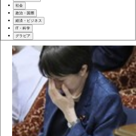
社会
政治・国際
経済・ビジネス
IT・科学
グラビア