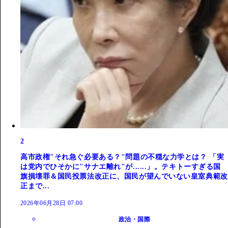
2
高市政権"それ急ぐ必要ある？"問題の不穏な力学とは？ 「実
は党内でひそかに"サナエ離れ"が......」。テキトーすぎる国
旗損壊罪＆国民投票法改正に、国民が望んでいない皇室典範改
正まで...
2026年06月28日 07:00
政治・国際