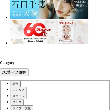
Category
スポーツ
開/閉
総合
エンタメ
スポーツ
クルマ
ライフ・文化