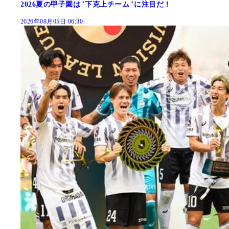
2026夏の甲子園は"下克上チーム"に注目だ！
2026年08月05日 06:30