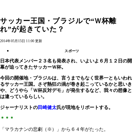
サッカー王国・ブラジルで“Ｗ杯離
れ”が起きていた？
2014年05月15日 11:00 更新
スポーツ
日本代表メンバー２３名も発表され、いよいよ６月１２日の開
幕が迫ってきたサッカーＷ杯。
今回の開催地・ブラジルは、言うまでもなく世界一ともいわれ
るサッカー王国。さぞ熱狂の渦が巻き起こっているかと思いき
や、どうやら「Ｗ杯反対デモ」が発生するなど、我々の想像と
は違っているらしい。
ジャーナリストの
田崎健太
氏が現地をリポートする。
＊＊＊
「マラカナンの悲劇（※）」から６４年がたった。