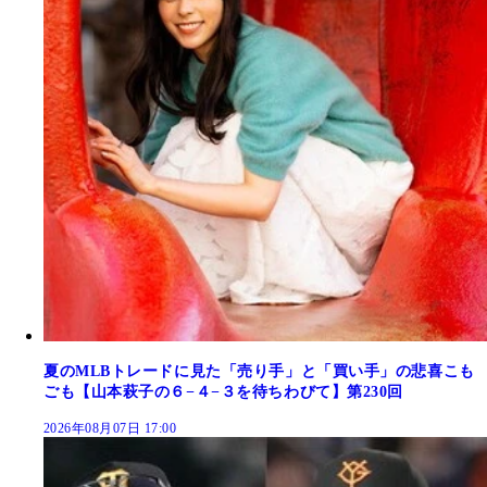
夏のMLBトレードに見た「売り手」と「買い手」の悲喜こも
ごも【山本萩子の６−４−３を待ちわびて】第230回
2026年08月07日 17:00