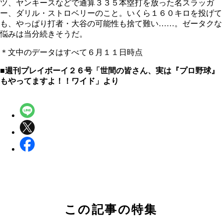
ツ、ヤンキースなどで通算３３５本塁打を放った名スラッガ
ー、ダリル・ストロベリーのこと。いくら１６０キロを投げて
も、やっぱり打者・大谷の可能性も捨て難い……。ゼータクな
悩みは当分続きそうだ。
＊文中のデータはすべて６月１１日時点
■週刊プレイボーイ２６号「世間の皆さん、実は『プロ野球』
もやってますよ！！ワイド」より
この記事の特集