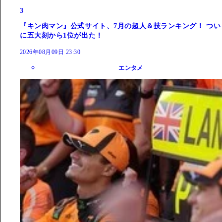
3
『キン肉マン』公式サイト、7月の超人＆技ランキング！ つい
に五大刻から1位が出た！
2026年08月09日 23:30
エンタメ