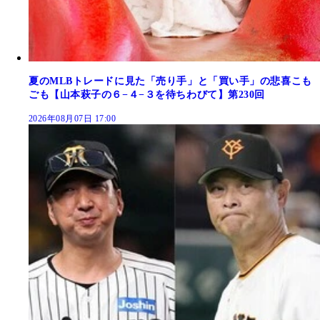
夏のMLBトレードに見た「売り手」と「買い手」の悲喜こも
ごも【山本萩子の６−４−３を待ちわびて】第230回
2026年08月07日 17:00