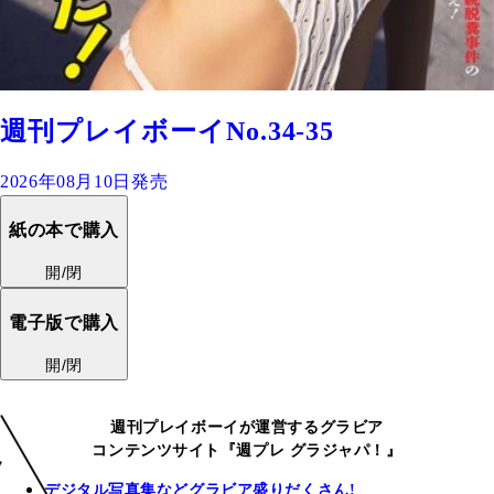
週刊プレイボーイNo.34-35
2026年08月10日発売
紙の本で購入
開/閉
電子版で購入
開/閉
週刊プレイボーイが運営するグラビア
コンテンツサイト『週プレ グラジャパ！』
デジタル写真集などグラビア盛りだくさん!