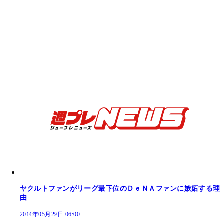
ヤクルトファンがリーグ最下位のＤｅＮＡファンに嫉妬する理
由
2014年05月29日 06:00