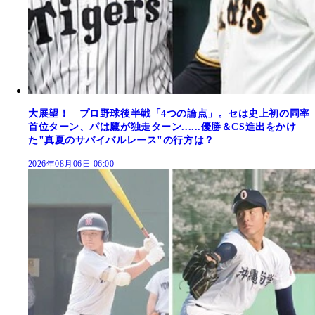
大展望！ プロ野球後半戦「4つの論点」。セは史上初の同率
首位ターン、パは鷹が独走ターン......優勝＆CS進出をかけ
た"真夏のサバイバルレース"の行方は？
2026年08月06日 06:00