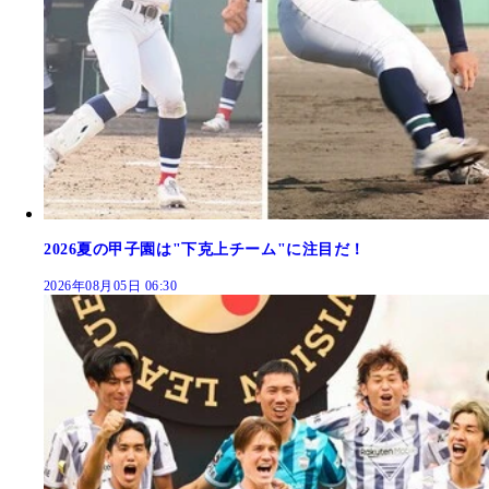
2026夏の甲子園は"下克上チーム"に注目だ！
2026年08月05日 06:30