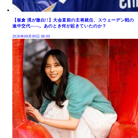
【板倉 滉が激白!!】大会直前の主将就任、スウェーデン戦の
途中交代――。あのとき何が起きていたのか？
2026年08月09日 08:00