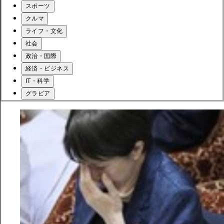
スポーツ
クルマ
ライフ・文化
社会
政治・国際
経済・ビジネス
IT・科学
グラビア