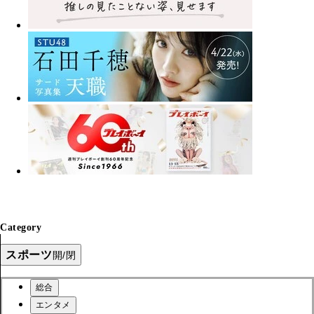
Category
スポーツ
開/閉
総合
エンタメ