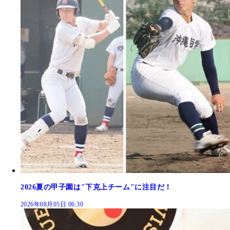
2026夏の甲子園は"下克上チーム"に注目だ！
2026年08月05日 06:30