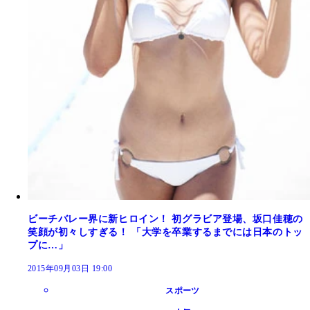
ビーチバレー界に新ヒロイン！ 初グラビア登場、坂口佳穂の
笑顔が初々しすぎる！ 「大学を卒業するまでには日本のトッ
プに…」
2015年09月03日 19:00
スポーツ