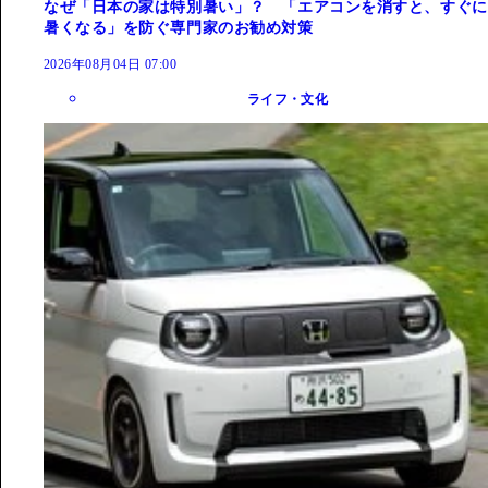
なぜ「日本の家は特別暑い」？ 「エアコンを消すと、すぐに
暑くなる」を防ぐ専門家のお勧め対策
2026年08月04日 07:00
ライフ・文化