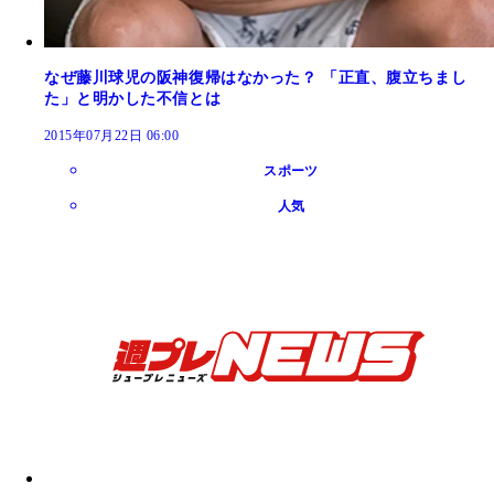
なぜ藤川球児の阪神復帰はなかった？ 「正直、腹立ちまし
た」と明かした不信とは
2015年07月22日 06:00
スポーツ
人気