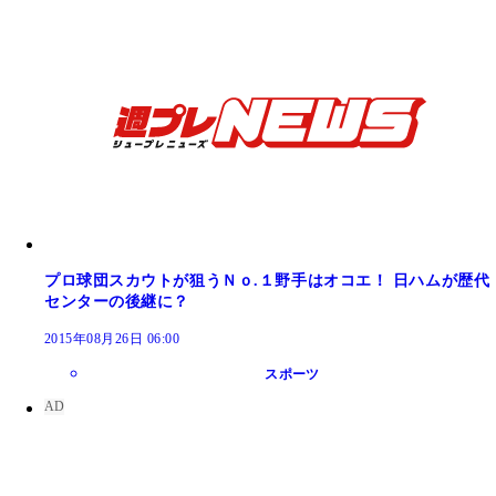
江夏豊氏も驚いた、鈴木尚広の走りの秘密とは？
プロ球団スカウトが狙うＮｏ.１野手はオコエ！ 日ハムが歴代
センターの後継に？
2015年08月26日 06:00
スポーツ