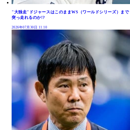
"大独走"ドジャースはこのままWS（ワールドシリーズ）まで
突っ走れるのか!?
2026年07月30日 11:10