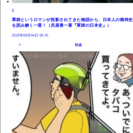
1
軍師というロマンが投影されてきた物語から、日本人の精神史
を読み解く一冊！（呉座勇一著『軍師の日本史』）
2026年08月04日 06:30
社会