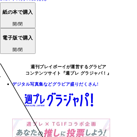
紙の本で購入
開/閉
電子版で購入
開/閉
週刊プレイボーイが運営するグラビア
コンテンツサイト『週プレ グラジャパ！』
デジタル写真集などグラビア盛りだくさん!