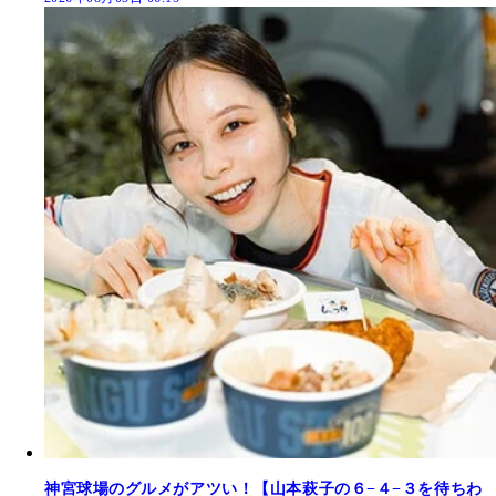
神宮球場のグルメがアツい！【山本萩子の６−４−３を待ちわ