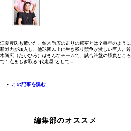
江夏豊氏も驚いた、鈴木尚広の走りの秘密とは？毎年のように
新戦力が加入し、他球団以上に生き残り競争が激しい巨人。鈴
木尚広（たかひろ）はそんなチームで、試合終盤の勝負どころ
で１点をもぎ取る“代走屋”として...
この記事を読む
編集部のオススメ