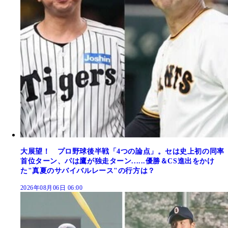
大展望！ プロ野球後半戦「4つの論点」。セは史上初の同率
首位ターン、パは鷹が独走ターン......優勝＆CS進出をかけ
た"真夏のサバイバルレース"の行方は？
2026年08月06日 06:00