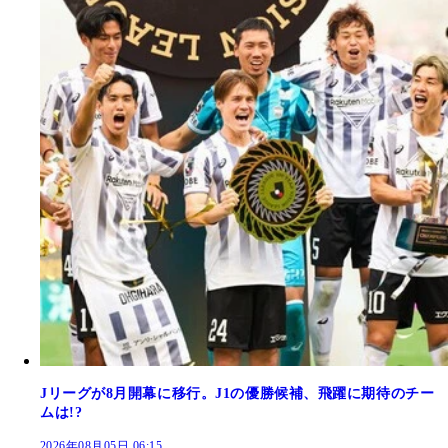
Jリーグが8月開幕に移行。J1の優勝候補、飛躍に期待のチー
ムは!?
2026年08月05日 06:15