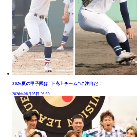
2026夏の甲子園は"下克上チーム"に注目だ！
2026年08月05日 06:30