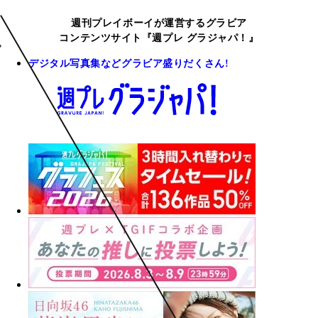
週刊プレイボーイが運営するグラビア
コンテンツサイト『週プレ グラジャパ！』
デジタル写真集などグラビア盛りだくさん!