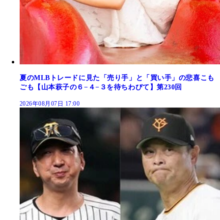
夏のMLBトレードに見た「売り手」と「買い手」の悲喜こも
ごも【山本萩子の６−４−３を待ちわびて】第230回
2026年08月07日 17:00