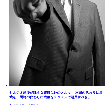
セルジオ越後が課す２連勝以外のノルマ 「本田の代わりに清
武を、岡崎の代わりに武藤をスタメンで起用すべき」
2015年11月12日 06:00