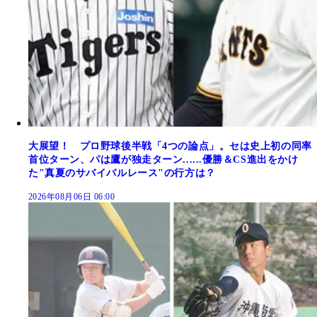
大展望！ プロ野球後半戦「4つの論点」。セは史上初の同率
首位ターン、パは鷹が独走ターン......優勝＆CS進出をかけ
た"真夏のサバイバルレース"の行方は？
2026年08月06日 06:00