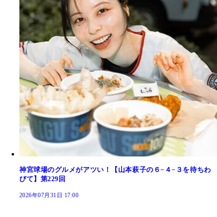
神宮球場のグルメがアツい！【山本萩子の６−４−３を待ちわ
びて】第229回
2026年07月31日 17:00