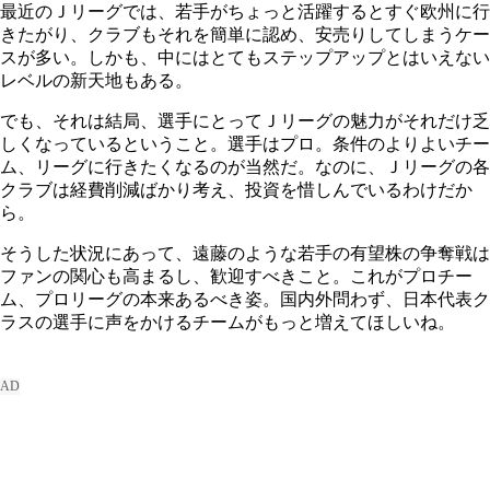
最近のＪリーグでは、若手がちょっと活躍するとすぐ欧州に行
きたがり、クラブもそれを簡単に認め、安売りしてしまうケー
スが多い。しかも、中にはとてもステップアップとはいえない
レベルの新天地もある。
でも、それは結局、選手にとってＪリーグの魅力がそれだけ乏
しくなっているということ。選手はプロ。条件のよりよいチー
ム、リーグに行きたくなるのが当然だ。なのに、Ｊリーグの各
クラブは経費削減ばかり考え、投資を惜しんでいるわけだか
ら。
そうした状況にあって、遠藤のような若手の有望株の争奪戦は
ファンの関心も高まるし、歓迎すべきこと。これがプロチー
ム、プロリーグの本来あるべき姿。国内外問わず、日本代表ク
ラスの選手に声をかけるチームがもっと増えてほしいね。