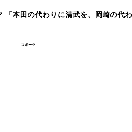
マ 「本田の代わりに清武を、岡崎の代
スポーツ