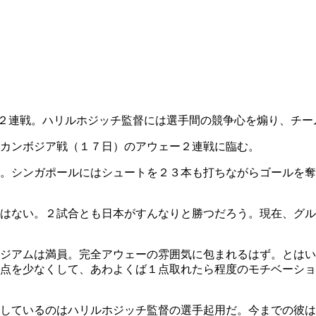
２連戦。ハリルホジッチ監督には選手間の競争心を煽り、チー
カンボジア戦（１７日）のアウェー２連戦に臨む。
。シンガポールにはシュートを２３本も打ちながらゴールを奪
はない。２試合とも日本がすんなりと勝つだろう。現在、グル
ジアムは満員。完全アウェーの雰囲気に包まれるはず。とはい
点を少なくして、あわよくば１点取れたら程度のモチベーショ
しているのはハリルホジッチ監督の選手起用だ。今までの彼は