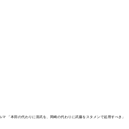
ルマ 「本田の代わりに清武を、岡崎の代わりに武藤をスタメンで起用すべき」