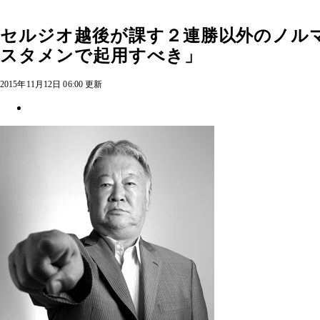
セルジオ越後が課す２連勝以外のノル
スタメンで起用すべき」
2015年11月12日 06:00 更新