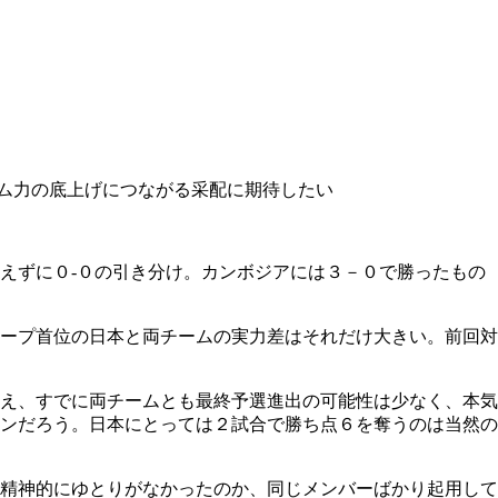
ム力の底上げにつながる采配に期待したい
えずに０‐０の引き分け。カンボジアには３－０で勝ったもの
ープ首位の日本と両チームの実力差はそれだけ大きい。前回対
え、すでに両チームとも最終予選進出の可能性は少なく、本気
ンだろう。日本にとっては２試合で勝ち点６を奪うのは当然の
精神的にゆとりがなかったのか、同じメンバーばかり起用して