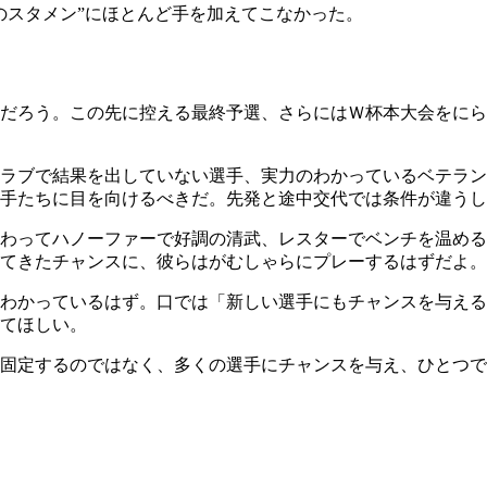
のスタメン”にほとんど手を加えてこなかった。
だろう。この先に控える最終予選、さらにはＷ杯本大会をにら
ラブで結果を出していない選手、実力のわかっているベテラン
手たちに目を向けるべきだ。先発と途中交代では条件が違うし
わってハノーファーで好調の清武、レスターでベンチを温める
てきたチャンスに、彼らはがむしゃらにプレーするはずだよ。
わかっているはず。口では「新しい選手にもチャンスを与える
てほしい。
固定するのではなく、多くの選手にチャンスを与え、ひとつで