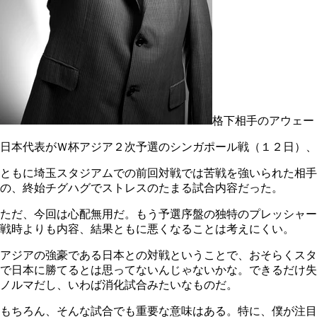
格下相手のアウェー
日本代表がＷ杯アジア２次予選のシンガポール戦（１２日）、
ともに埼玉スタジアムでの前回対戦では苦戦を強いられた相手
の、終始チグハグでストレスのたまる試合内容だった。
ただ、今回は心配無用だ。もう予選序盤の独特のプレッシャー
戦時よりも内容、結果ともに悪くなることは考えにくい。
アジアの強豪である日本との対戦ということで、おそらくスタ
で日本に勝てるとは思ってないんじゃないかな。できるだけ失
ノルマだし、いわば消化試合みたいなものだ。
もちろん、そんな試合でも重要な意味はある。特に、僕が注目