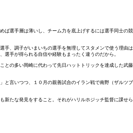
めば選手層は薄いし、チーム力を底上げするには選手同士の競
選手、調子がいまいちの選手を無理してスタメンで使う理由は
、選手が得られる自信や経験もまったく違うのだから。
ことの多い岡崎に代わって先日ハットトリックを達成した武藤
」と言いつつ、１０月の親善試合のイラン戦で南野（ザルツブ
も新たな発見をすること。それがハリルホジッチ監督に課せら