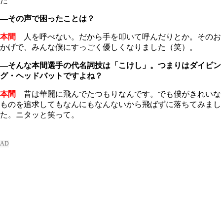
た
―その声で困ったことは？
本間
人を呼べない。だから手を叩いて呼んだりとか。そのお
かげで、みんな僕にすっごく優しくなりました（笑）。
―そんな本間選手の代名詞技は「こけし」。つまりはダイビン
グ・ヘッドバットですよね？
本間
昔は華麗に飛んでたつもりなんです。でも僕がきれいな
ものを追求してもなんにもなんないから飛ばずに落ちてみまし
た。ニタッと笑って。