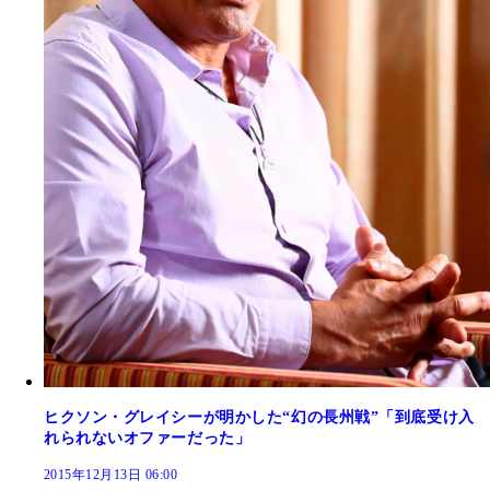
ヒクソン・グレイシーが明かした“幻の長州戦”「到底受け入
れられないオファーだった」
2015年12月13日 06:00