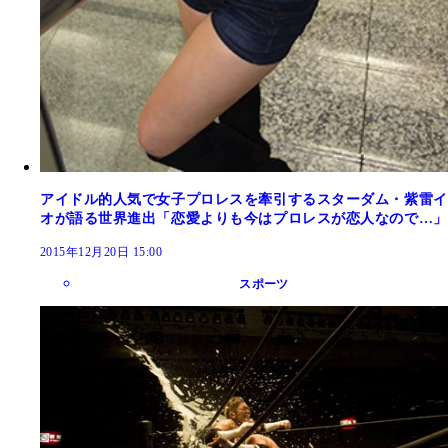
アイドル的人気で女子プロレスを牽引するスターダム・紫雷イ
オが語る世界進出「恋愛よりも今はプロレスが恋人なので…」
2015年12月20日 15:00
スポーツ