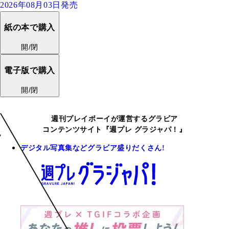
2026年08月03日発売
紙の本で購入
開/閉
電子版で購入
開/閉
週刊プレイボーイが運営するグラビア
コンテンツサイト『週プレ グラジャパ！』
デジタル写真集などグラビア盛りだくさん!