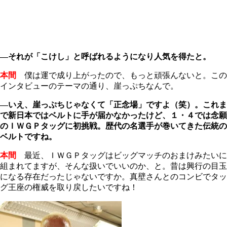
―それが「こけし」と呼ばれるようになり人気を得たと。
本間
僕は運で成り上がったので、もっと頑張んないと。この
インタビューのテーマの通り、崖っぷちなんで。
―いえ、崖っぷちじゃなくて「正念場」ですよ（笑）。これま
で新日本ではベルトに手が届かなかったけど、１・４では念願
のＩＷＧＰタッグに初挑戦。歴代の名選手が巻いてきた伝統の
ベルトですね。
本間
最近、ＩＷＧＰタッグはビッグマッチのおまけみたいに
組まれてますが、そんな扱いでいいのか、と。昔は興行の目玉
になる存在だったじゃないですか。真壁さんとのコンビでタッ
グ王座の権威を取り戻したいですね！