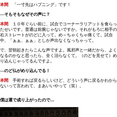
本間
「一寸先はハプニング」です！
―そもそもなぜその声に？
本間
１０年ぐらい前に、試合でコーナーラリアットを食らっ
たせいです。普通は前腕じゃないですか。それがもろに相手の
右ストレートがのどに入って。め～ちゃくちゃ痛くて。試合
中、「ぁぁ、ぁぁ」としか声出なくなっちゃって。
で、翌朝起きたらこんな声ですよ。風邪声と一緒だから、よく
なるのかなと思ったら、全く治らなくて。（のどを見せて）め
り込んじゃってるんですよ。
―のど仏がめり込んでる！
本間
手術すれば戻るらしいけど、どういう声に戻るかわから
ないって言われて、まあいいやって（笑）。
僕は運で成り上がったので…