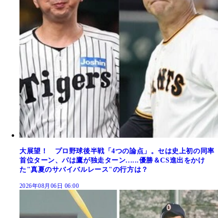
大展望！ プロ野球後半戦「4つの論点」。セは史上初の同率
首位ターン、パは鷹が独走ターン......優勝＆CS進出をかけ
た"真夏のサバイバルレース"の行方は？
2026年08月06日 06:00