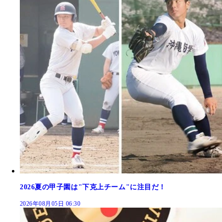
2026夏の甲子園は"下克上チーム"に注目だ！
2026年08月05日 06:30