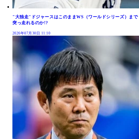
"大独走"ドジャースはこのままWS（ワールドシリーズ）まで
突っ走れるのか!?
2026年07月30日 11:10