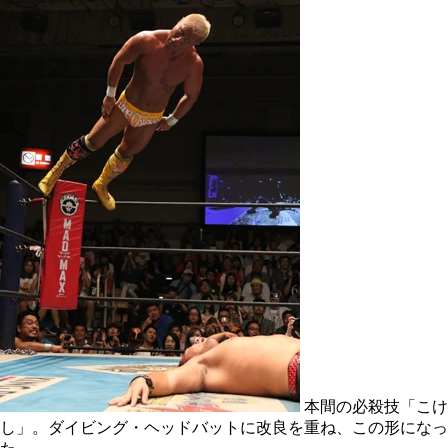
本間の必殺技「こけ
し」。ダイビング・ヘッドバットに改良を重ね、この形になっ