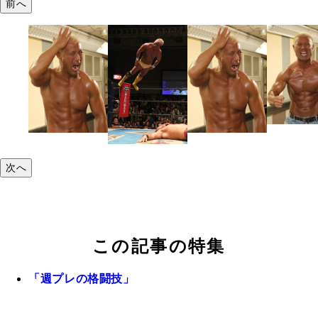
前へ
次へ
この記事の特集
「週プレの格闘技」