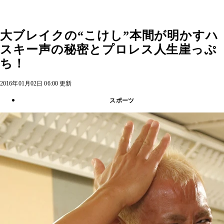
大ブレイクの“こけし”本間が明かすハ
スキー声の秘密とプロレス人生崖っぷ
ち！
2016年01月02日 06:00 更新
スポーツ