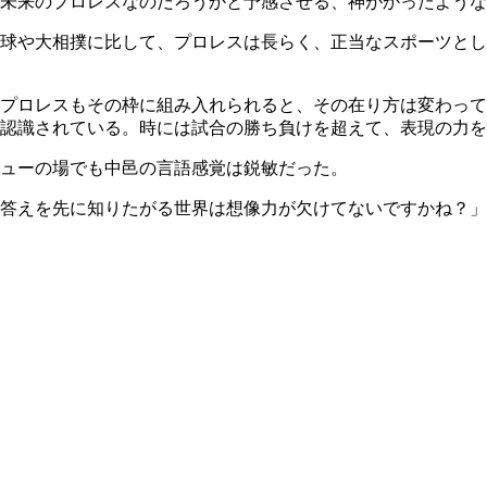
未来のプロレスなのだろうかと予感させる、神がかったような
球や大相撲に比して、プロレスは長らく、正当なスポーツとし
プロレスもその枠に組み入れられると、その在り方は変わって
認識されている。時には試合の勝ち負けを超えて、表現の力を
ューの場でも中邑の言語感覚は鋭敏だった。
答えを先に知りたがる世界は想像力が欠けてないですかね？」