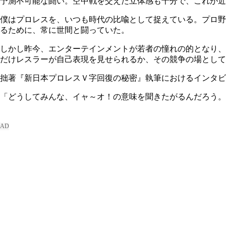
予測不可能な闘い。空中戦を交えた立体感も十分で、これが近
僕はプロレスを、いつも時代の比喩として捉えている。プロ野
るために、常に世間と闘っていた。
しかし昨今、エンターテインメントが若者の憧れの的となり、
だけレスラーが自己表現を見せられるか、その競争の場として
拙著『新日本プロレスＶ字回復の秘密』執筆におけるインタビ
「どうしてみんな、イャ～オ！の意味を聞きたがるんだろう。