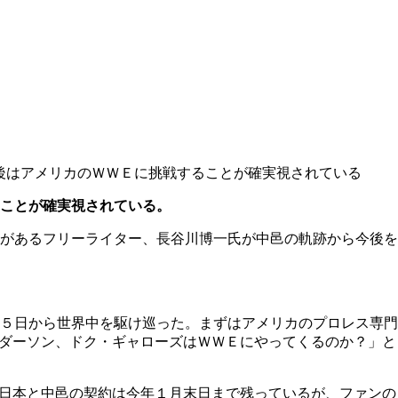
後はアメリカのＷＷＥに挑戦することが確実視されている
ことが確実視されている。
があるフリーライター、長谷川博一氏が中邑の軌跡から今後を
５日から世界中を駆け巡った。まずはアメリカのプロレス専門
ンダーソン、ドク・ギャローズはＷＷＥにやってくるのか？」と
新日本と中邑の契約は今年１月末日まで残っているが、ファンの