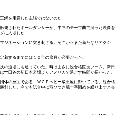
正解を用意した主張ではないのだ。
触発されたポールダンサーが、中邑のテーマ曲で踊った映像を
グに入場した。
マジネーションに突き刺さる。そこからまた新たなリアクショ
定着するまでには１０年の歳月が必要だった。
技の道場にも通っていた。時はまさに総合格闘技ブーム、新日
は世田谷の新日本道場よりアメリカで過ごす時間が長かった。
団体の至宝であるＩＷＧＰヘビー級王座に輝いている。総合格
勝利した。今でも試合中に飛びつき腕十字固めを繰り出すと会