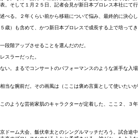
表。そして１月２５日、記者会見が新日本プロレス本社にて行
述べる。２年くらい前から移籍について悩み、最終的に決心し
５歳）も含めて、かつ新日本プロレスで成長する上で培ってき
一段階アップさせることを選んだのだ。
レスラーだった。
ない。まるでコンサートのパフォーマンスのような派手な入場
相当な腕前だ。その画風は（ここは褒め言葉として使いたいが
このような芸術家肌のキャラクターが定着した、ここ２、３年
京ドーム大会、飯伏幸太とのシングルマッチだろう。試合途中