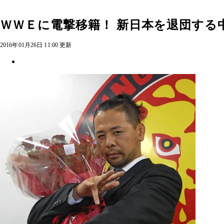
ＷＷＥに電撃移籍！ 新日本を退団す
2016年01月26日 11:00 更新