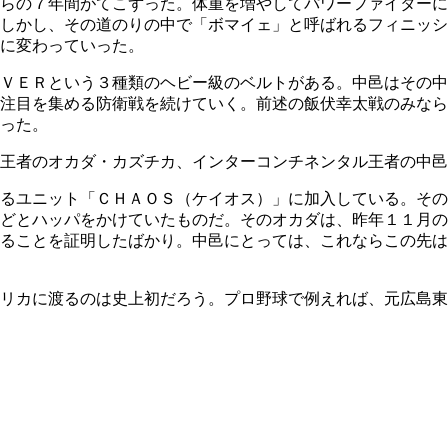
らの７年間がてこずった。体重を増やしてパワーファイターに
しかし、その道のりの中で「ボマイェ」と呼ばれるフィニッシ
に変わっていった。
ＶＥＲという３種類のヘビー級のベルトがある。中邑はその中
注目を集める防衛戦を続けていく。前述の飯伏幸太戦のみなら
った。
王者のオカダ・カズチカ、インターコンチネンタル王者の中邑
るユニット「ＣＨＡＯＳ（ケイオス）」に加入している。その
などとハッパをかけていたものだ。そのオカダは、昨年１１月
ることを証明したばかり。中邑にとっては、これならこの先は
リカに渡るのは史上初だろう。プロ野球で例えれば、元広島東