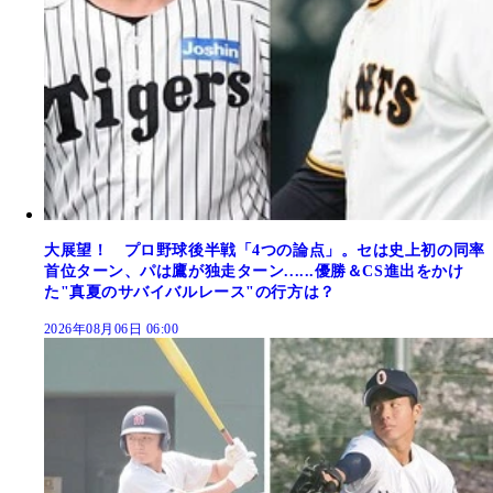
大展望！ プロ野球後半戦「4つの論点」。セは史上初の同率
首位ターン、パは鷹が独走ターン......優勝＆CS進出をかけ
た"真夏のサバイバルレース"の行方は？
2026年08月06日 06:00