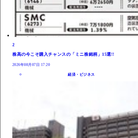
2
株高の今こそ購入チャンスの「ミニ株銘柄」15選!!
2026年08月07日 17:20
経済・ビジネス