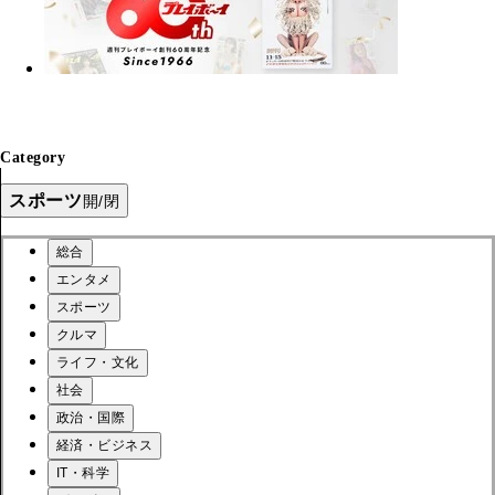
Category
スポーツ
開/閉
総合
エンタメ
スポーツ
クルマ
ライフ・文化
社会
政治・国際
経済・ビジネス
IT・科学