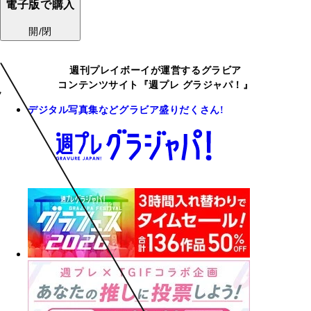
電子版で購入
開/閉
週刊プレイボーイが運営するグラビア
コンテンツサイト『週プレ グラジャパ！』
デジタル写真集などグラビア盛りだくさん!