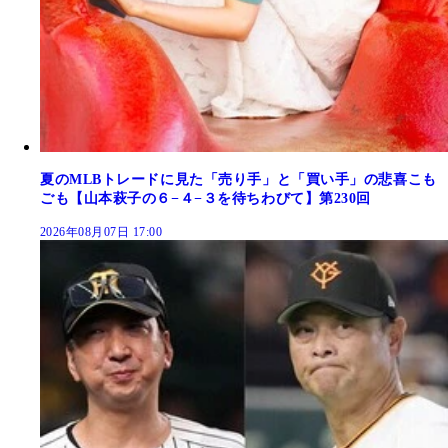
夏のMLBトレードに見た「売り手」と「買い手」の悲喜こも
ごも【山本萩子の６−４−３を待ちわびて】第230回
2026年08月07日 17:00