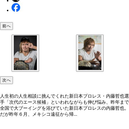
前へ
次へ
人生初の人生相談に挑んでくれた新日本プロレス・内藤哲也選
手「次代のエース候補」といわれながらも伸び悩み、昨年まで
全国で大ブーイングを浴びていた新日本プロレスの内藤哲也。
だが昨年６月、メキシコ遠征から帰...