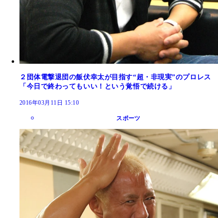
２団体電撃退団の飯伏幸太が目指す“超・非現実”のプロレス
「今日で終わってもいい！という覚悟で続ける」
2016年03月11日 15:10
スポーツ