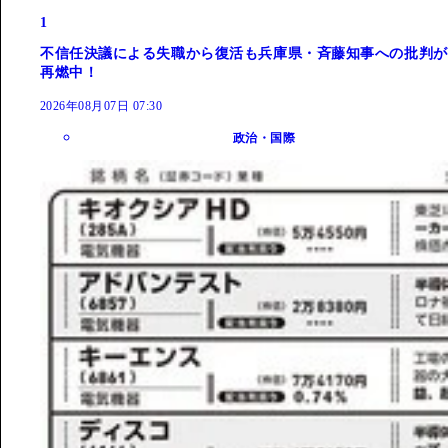
1
不信任決議による失職から復活も兵庫県・斉藤知事への批判が
再燃中！
2026年08月07日 07:30
政治・国際