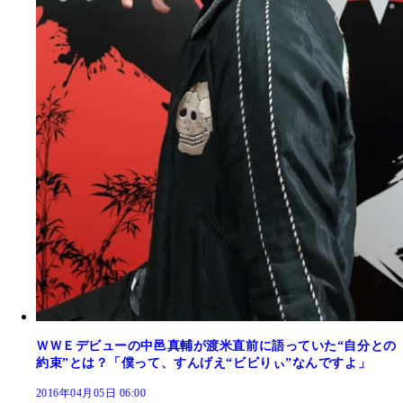
ＷＷＥデビューの中邑真輔が渡米直前に語っていた“自分との
約束”とは？「僕って、すんげえ“ビビりぃ”なんですよ」
2016年04月05日 06:00