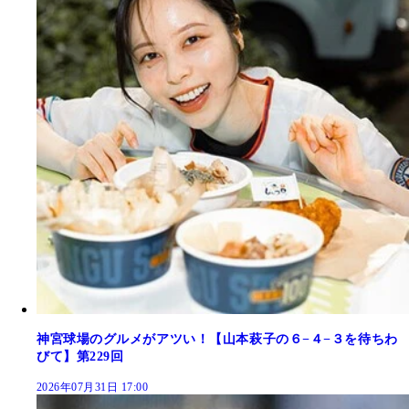
神宮球場のグルメがアツい！【山本萩子の６−４−３を待ちわ
びて】第229回
2026年07月31日 17:00