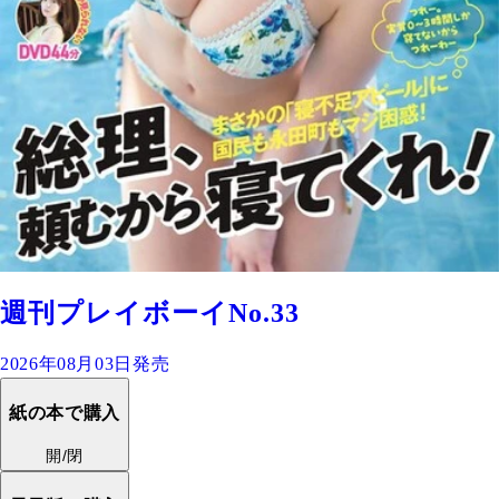
週刊プレイボーイNo.33
2026年08月03日発売
紙の本で購入
開/閉