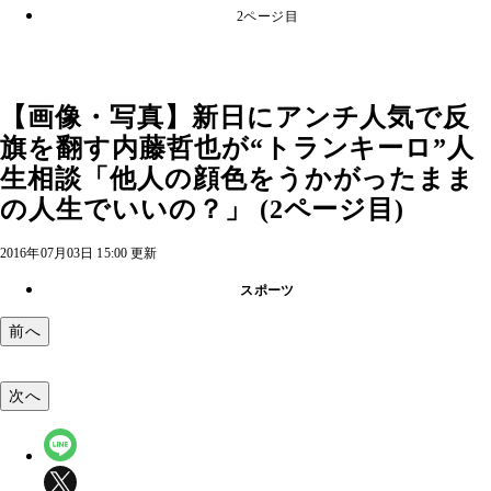
2ページ目
【画像・写真】新日にアンチ人気で反
旗を翻す内藤哲也が“トランキーロ”人
生相談「他人の顔色をうかがったまま
の人生でいいの？」 (2ページ目)
2016年07月03日 15:00 更新
スポーツ
前へ
次へ