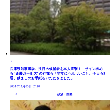
3
兵庫県知事選挙、注目の候補者を本人直撃！ サイン求め
る"斎藤ガールズ"の存在も「非常にうれしいこと。今日も9
通、励ましのお手紙をいただきました」
2024年11月05日 07:10
政治・国際