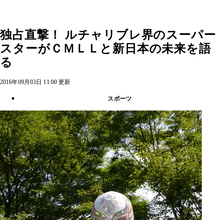
独占直撃！ ルチャリブレ界のスーパー
スターがＣＭＬＬと新日本の未来を語
る
2016年09月03日 11:00 更新
スポーツ