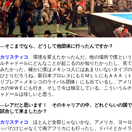
―そこまでなら、どうして他団体に行ったんですか？
カリスティコ
環境を変えたかったんだ。他の場所で僕という
ルチャドールにどんなことが起こるのか知りたかったし、見て
みたかった。確かに僕はメキシコ人にはあまりいないタイプの
ひとりだろうね。新日本プロレスにもＣＭＬＬにもＡＡＡ（ト
リプレア＝メキシコのライバル団体）にも出ているし、アメリ
カのＷＷＥにも行き、そして今は独立している。こういうルチ
ャドールは珍しいと思う。
―レアだと思います！ そのキャリアの中、どれぐらいの国で
試合して来ましたか？
カリスティコ
ほとんど全部じゃないかな。アメリカ、ヨーロ
ッパだけじゃなくて南アフリカにも行ったし、ドバイとかイラ