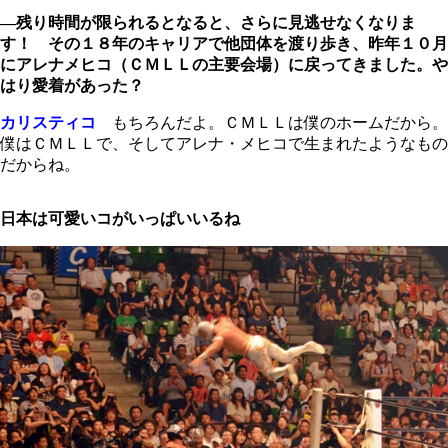
―残り時間が限られるとなると、さらに見逃せなくなりま
す！ その１８年のキャリアで他団体を渡り歩き、昨年１０月
にアレナメヒコ（ＣＭＬＬの主要会場）に戻ってきました。や
はり愛着があった？
カリスティコ
もちろんだよ。ＣＭＬＬは僕のホームだから。
僕はＣＭＬＬで、そしてアレナ・メヒコで生まれたようなもの
だからね。
日本は可愛いコがいっぱいいるね