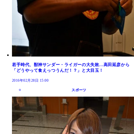
若手時代、獣神サンダー・ライガーの大失敗…高田延彦から
「どうやって食えっつうんだ！？」と大目玉！
2016年02月28日 15:00
スポーツ