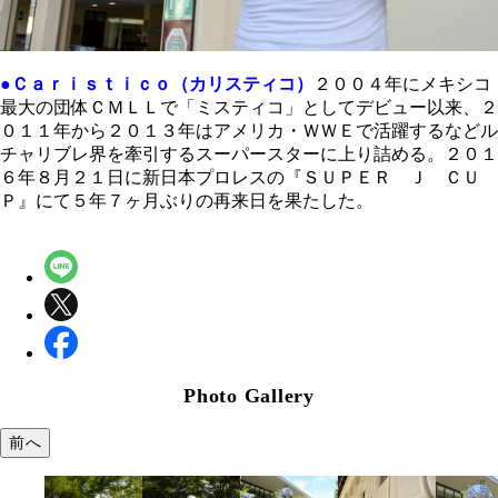
●Ｃａｒｉｓｔｉｃｏ（カリスティコ）
２００４年にメキシコ
最大の団体ＣＭＬＬで「ミスティコ」としてデビュー以来、２
０１１年から２０１３年はアメリカ・ＷＷＥで活躍するなどル
チャリブレ界を牽引するスーパースターに上り詰める。２０１
６年８月２１日に新日本プロレスの『ＳＵＰＥＲ Ｊ ＣＵ
Ｐ』にて５年７ヶ月ぶりの再来日を果たした。
Photo Gallery
前へ