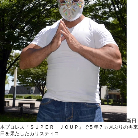
新日
本プロレス『ＳＵＰＥＲ ＪＣＵＰ』で５年７ヵ月ぶりの再来
日を果たしたカリスティコ