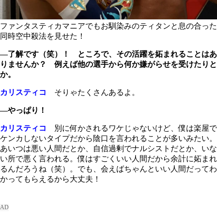
ファンタスティカマニアでもお馴染みのティタンと息の合った
同時空中殺法を見せた！
―了解です（笑）！ ところで、その活躍を妬まれることはあ
りませんか？ 例えば他の選手から何か嫌がらせを受けたりと
か。
カリスティコ
そりゃたくさんあるよ。
―やっぱり！
カリスティコ
別に何かされるワケじゃないけど、僕は楽屋で
ケンカしないタイプだから陰口を言われることが多いみたい。
あいつは悪い人間だとか、自信過剰でナルシストだとか、いな
い所で悪く言われる。僕はすごくいい人間だから余計に妬まれ
るんだろうね（笑）。でも、会えばちゃんといい人間だってわ
かってもらえるから大丈夫！