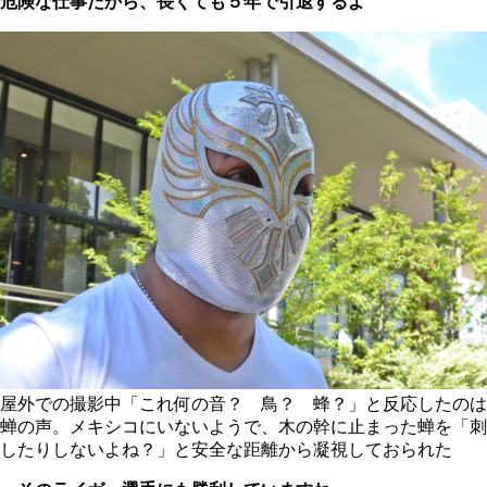
危険な仕事だから、長くても５年で引退するよ
屋外での撮影中「これ何の音？ 鳥？ 蜂？」と反応したのは
蝉の声。メキシコにいないようで、木の幹に止まった蝉を「刺
したりしないよね？」と安全な距離から凝視しておられた