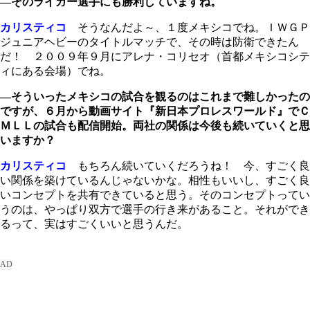
―そのライガー選手にも勝利していますね。
カリスティコ
そうなんだよ～、１度メキシコでね。ＩＷＧＰ
ジュニアヘビーのタイトルマッチで、その時は防衛できたん
だ！ ２００９年９月にアレナ・コリセオ（首都メキシコシテ
ィにある会場）でね。
―そういったメキシコの試合を観るのはこれまで難しかったの
ですが、６月から動画サイト『新日本プロレスワールド』でＣ
ＭＬＬの試合も配信開始。両社の関係は今後も続いていくと思
いますか？
カリスティコ
もちろん続いていくだろうね！ 今、すごく良
い関係を築けているんじゃないかな。相性もいいし、すごく良
いコンセプトを共有できていると思う。そのコンセプトってい
うのは、やっぱり双方で選手の行き来があること。それができ
るって、実はすごくいいと思うんだ。