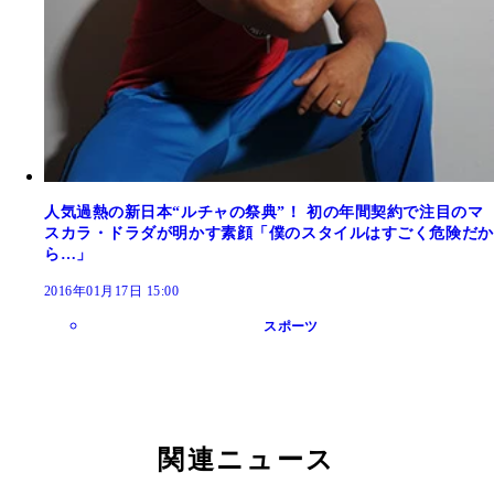
人気過熱の新日本“ルチャの祭典”！ 初の年間契約で注目のマ
スカラ・ドラダが明かす素顔「僕のスタイルはすごく危険だか
ら…」
2016年01月17日 15:00
スポーツ
関連ニュース