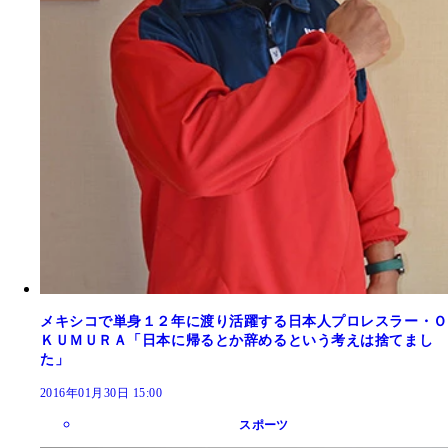
メキシコで単身１２年に渡り活躍する日本人プロレスラー・Ｏ
ＫＵＭＵＲＡ「日本に帰るとか辞めるという考えは捨てまし
た」
2016年01月30日 15:00
スポーツ