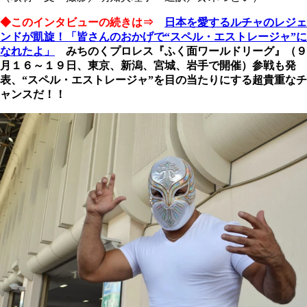
◆このインタビューの続きは⇒
日本を愛するルチャのレジェ
ンドが凱旋！「皆さんのおかげで“スペル・エストレージャ”に
なれたよ」
みちのくプロレス『ふく面ワールドリーグ』（９
月１６～１９日、東京、新潟、宮城、岩手で開催）参戦も発
表、“スペル・エストレージャ”を目の当たりにする超貴重なチ
ャンスだ！！