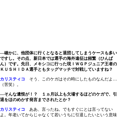
―確かに、他団体に行くとなると退団してしまうケースも多い
ですし。その点、新日本では選手の海外遠征は頻繁（ひんぱ
ん）です。先日、メキシコに行った現ＩＷＧＰジュニア王者の
ＫＵＳＨＩＤＡ選手ともタッグマッチで対戦していますね？
カリスティコ
そう、このケガはその時にしたものなんだよ…
（苦笑）。
―そんな遺恨が！？ １ヵ月以上も欠場するほどのケガで、引
退をほのめかす発言までされたとか？
カリスティコ
ああ、言ったね。でもすぐにとは言ってない
よ。年老いてからじゃなくて若いうちに引退したいという意味