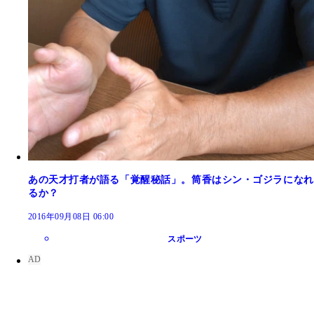
あの天才打者が語る「覚醒秘話」。筒香はシン・ゴジラになれ
るか？
2016年09月08日 06:00
スポーツ