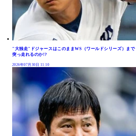
"大独走"ドジャースはこのままWS（ワールドシリーズ）まで
突っ走れるのか!?
2026年07月30日 11:10