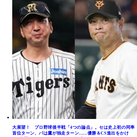
大展望！ プロ野球後半戦「4つの論点」。セは史上初の同率
首位ターン、パは鷹が独走ターン......優勝＆CS進出をかけ