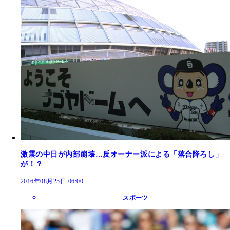
激震の中日が内部崩壊…反オーナー派による「落合降ろし」
が！？
2016年08月25日 06:00
スポーツ