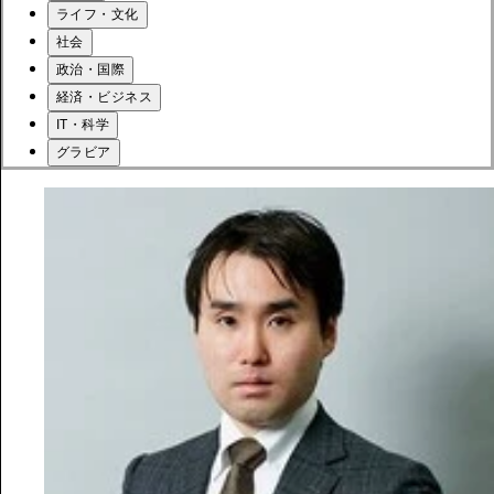
ライフ・文化
社会
政治・国際
経済・ビジネス
IT・科学
グラビア