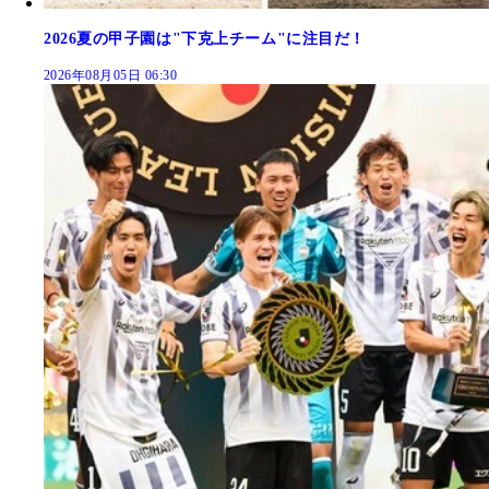
2026夏の甲子園は"下克上チーム"に注目だ！
2026年08月05日 06:30