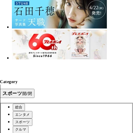
Category
スポーツ
開/閉
総合
エンタメ
スポーツ
クルマ