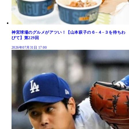
神宮球場のグルメがアツい！【山本萩子の６−４−３を待ちわ
びて】第229回
2026年07月31日 17:00