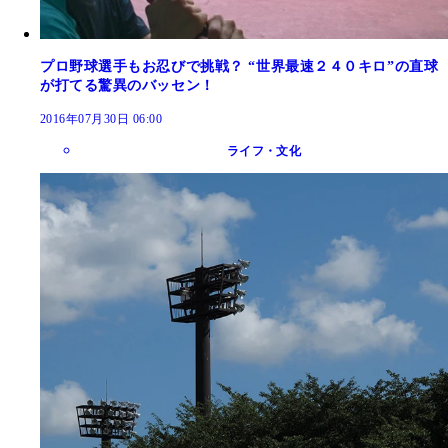
プロ野球選手もお忍びで挑戦？ “世界最速２４０キロ”の直球
が打てる驚異のバッセン！
2016年07月30日 06:00
ライフ・文化