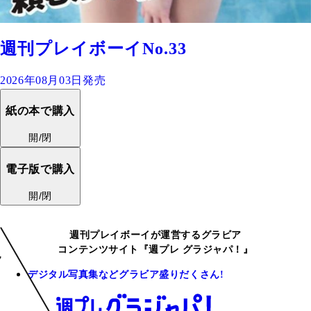
週刊プレイボーイNo.33
2026年08月03日発売
紙の本で購入
開/閉
電子版で購入
開/閉
週刊プレイボーイが運営するグラビア
コンテンツサイト『週プレ グラジャパ！』
デジタル写真集などグラビア盛りだくさん!