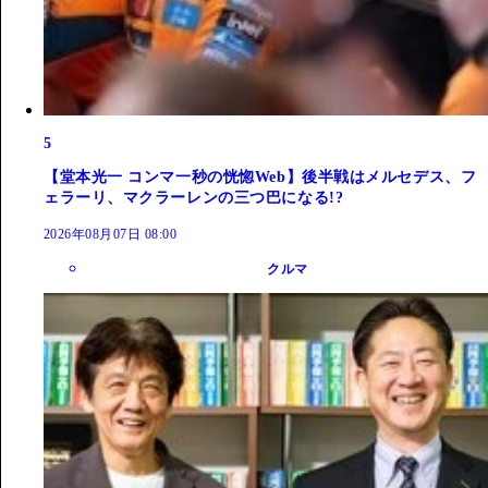
5
【堂本光一 コンマ一秒の恍惚Web】後半戦はメルセデス、フ
ェラーリ、マクラーレンの三つ巴になる!?
2026年08月07日 08:00
クルマ