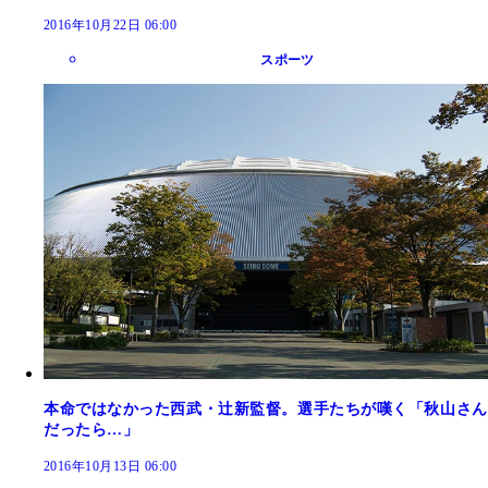
2016年10月22日 06:00
スポーツ
本命ではなかった西武・辻新監督。選手たちが嘆く「秋山さん
だったら…」
2016年10月13日 06:00