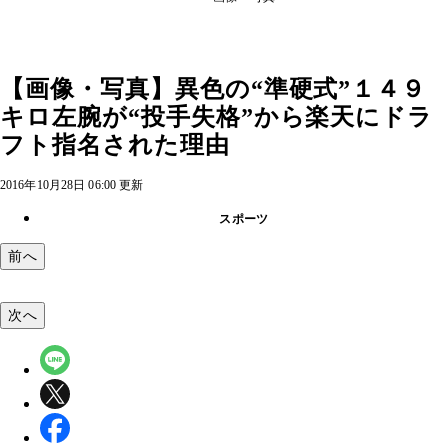
【画像・写真】異色の“準硬式”１４９
キロ左腕が“投手失格”から楽天にドラ
フト指名された理由
2016年10月28日 06:00 更新
スポーツ
前へ
次へ