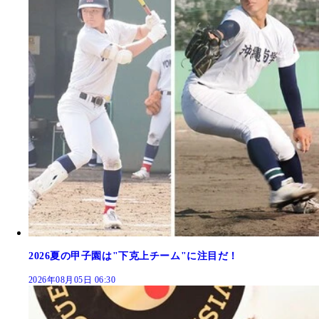
2026夏の甲子園は"下克上チーム"に注目だ！
2026年08月05日 06:30