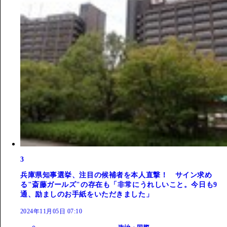
3
兵庫県知事選挙、注目の候補者を本人直撃！ サイン求め
る"斎藤ガールズ"の存在も「非常にうれしいこと。今日も9
通、励ましのお手紙をいただきました」
2024年11月05日 07:10