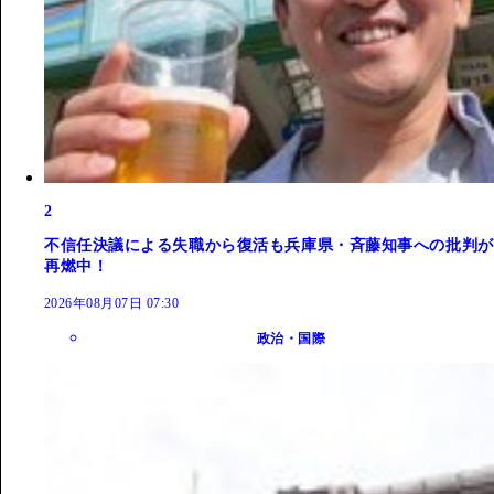
2
不信任決議による失職から復活も兵庫県・斉藤知事への批判が
再燃中！
2026年08月07日 07:30
政治・国際