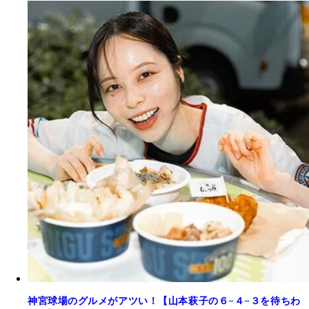
神宮球場のグルメがアツい！【山本萩子の６−４−３を待ちわ