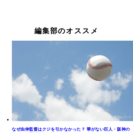
楽天から６位指名された帝京大の準硬式出身左腕・
圭祐
編集部のオススメ
なぜ由伸監督はクジを引かなかった？ 華がない巨人・阪神の