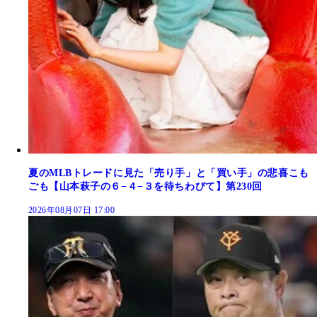
夏のMLBトレードに見た「売り手」と「買い手」の悲喜こも
ごも【山本萩子の６−４−３を待ちわびて】第230回
2026年08月07日 17:00