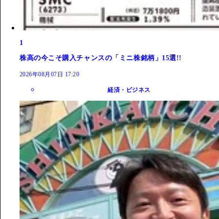
1
株高の今こそ購入チャンスの「ミニ株銘柄」15選!!
2026年08月07日 17:20
経済・ビジネス