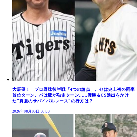
大展望！ プロ野球後半戦「4つの論点」。セは史上初の同率
首位ターン、パは鷹が独走ターン......優勝＆CS進出をかけ
た"真夏のサバイバルレース"の行方は？
2026年08月06日 06:00