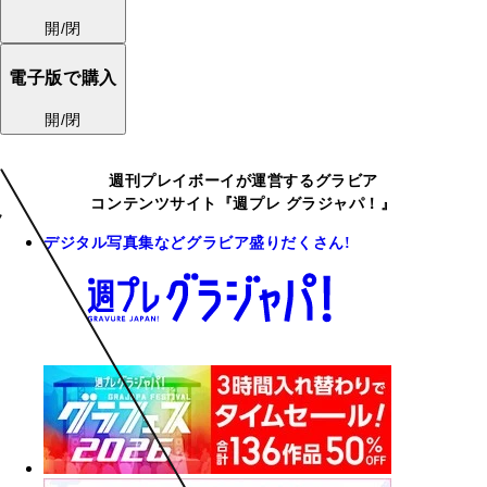
開/閉
電子版で購入
開/閉
週刊プレイボーイが運営するグラビア
コンテンツサイト『週プレ グラジャパ！』
デジタル写真集などグラビア盛りだくさん!