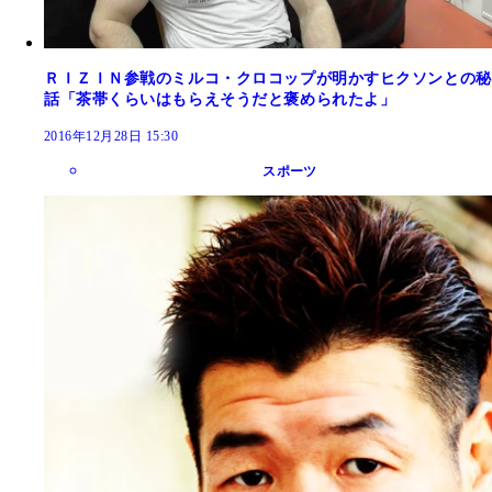
ＲＩＺＩＮ参戦のミルコ・クロコップが明かすヒクソンとの秘
話「茶帯くらいはもらえそうだと褒められたよ」
2016年12月28日 15:30
スポーツ