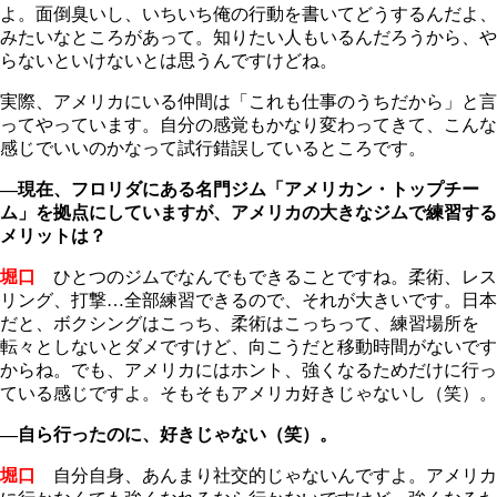
よ。面倒臭いし、いちいち俺の行動を書いてどうするんだよ、
みたいなところがあって。知りたい人もいるんだろうから、や
らないといけないとは思うんですけどね。
実際、アメリカにいる仲間は「これも仕事のうちだから」と言
ってやっています。自分の感覚もかなり変わってきて、こんな
感じでいいのかなって試行錯誤しているところです。
―現在、フロリダにある名門ジム「アメリカン・トップチー
ム」を拠点にしていますが、アメリカの大きなジムで練習する
メリットは？
堀口
ひとつのジムでなんでもできることですね。柔術、レス
リング、打撃…全部練習できるので、それが大きいです。日本
だと、ボクシングはこっち、柔術はこっちって、練習場所を
転々としないとダメですけど、向こうだと移動時間がないです
からね。でも、アメリカにはホント、強くなるためだけに行っ
ている感じですよ。そもそもアメリカ好きじゃないし（笑）。
―自ら行ったのに、好きじゃない（笑）。
堀口
自分自身、あんまり社交的じゃないんですよ。アメリカ