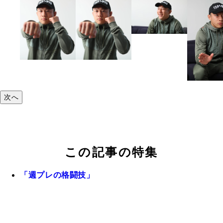
次へ
この記事の特集
「週プレの格闘技」