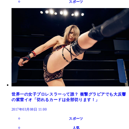
スポーツ
世界一の女子プロレスラーって誰？ 衝撃グラビアでも大反響
の紫雷イオ「切れるカードは全部切ります！」
2017年03月08日 11:00
スポーツ
人気