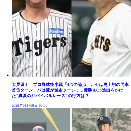
大展望！ プロ野球後半戦「4つの論点」。セは史上初の同率
首位ターン、パは鷹が独走ターン......優勝＆CS進出をかけ
た"真夏のサバイバルレース"の行方は？
2026年08月06日 06:00