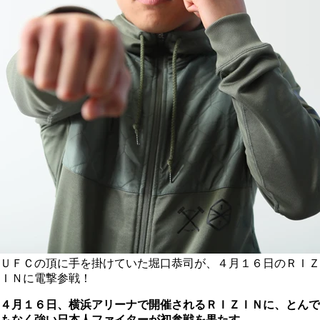
ＵＦＣの頂に手を掛けていた堀口恭司が、４月１６日のＲＩＺ
ＩＮに電撃参戦！
４月１６日、横浜アリーナで開催されるＲＩＺＩＮに、とんで
もなく強い日本人ファイターが初参戦を果たす。