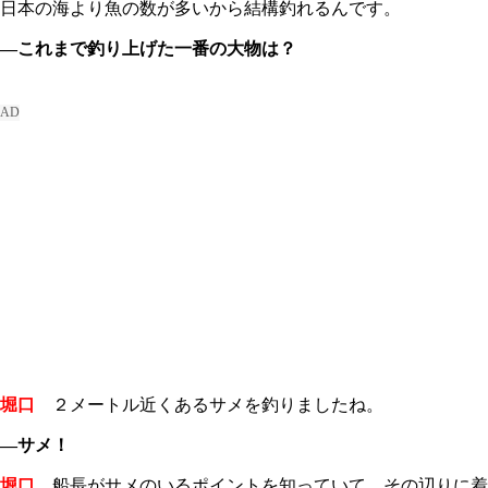
日本の海より魚の数が多いから結構釣れるんです。
―これまで釣り上げた一番の大物は？
堀口
２メートル近くあるサメを釣りましたね。
―サメ！
堀口
船長がサメのいるポイントを知っていて。その辺りに着