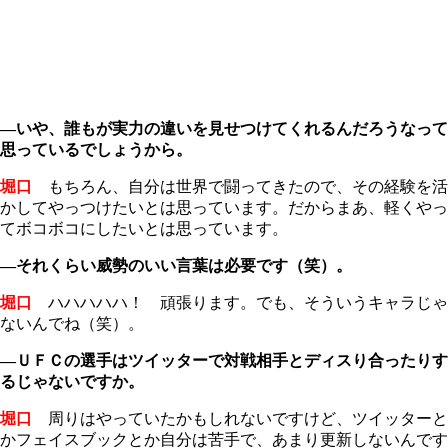
―いや、誰もが実力の違いを見せつけてくれるんだろうなって
思っているでしょうから。
堀口
もちろん、自分は世界で闘ってきたので、その経験を活
かしてやっつけたいとは思っています。だからまあ、軽くやっ
てボコボコにしたいとは思っています。
―それくらい威勢のいい言葉は必要です（笑）。
堀口
ハハハハハ！ 頑張ります。でも、そういうキャラじゃ
ないんでね（笑）。
―ＵＦＣの選手はツイッターで対戦相手とディスり合ったりす
るじゃないですか。
堀口
周りはやっていたかもしれないですけど、ツイッターと
かフェイスブックとか自分は苦手で、あまり更新しないんです