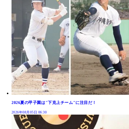
2026夏の甲子園は"下克上チーム"に注目だ！
2026年08月05日 06:30