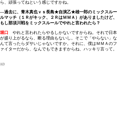
ら、頑張ってねという感じですかね。
―過去に、青木真也ｖｓ長島★自演乙★雄一郎のミックスルー
ルマッチ（１Ｒがキック、２ＲはＭＭＡ）がありましたけど、
もし那須川戦をミックスルールでやれと言われたら？
堀口
やれと言われたらやるしかないですからね。それで日本
が盛り上がるなら、断る理由もないし。そこで「やらない」な
んて言ったらダサいじゃないですか。それに、僕はＭＭＡのフ
ァイターだから、なんでもできますからね、ハッキリ言って。