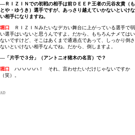
―ＲＩＺＩＮでの初戦の相手は前ＤＥＥＰ王者の元谷友貴（も
とや・ゆうき）選手ですが、あっさり越えていかないといけな
い相手になりますね。
堀口
ＲＩＺＩＮみたいなデカい舞台に上がっている選手で弱
い選手はいないと思うんですよ。だから、もちろんナメてはい
ないですけど、そこはあくまで通過点であって、しっかり倒さ
ないといけない相手なんでね。だから、倒しますよ。
―「片手で３分」（アントニオ猪木の名言）で？
堀口
ハハハハハ！ それ、言わせたいだけじゃないですか
（笑）。