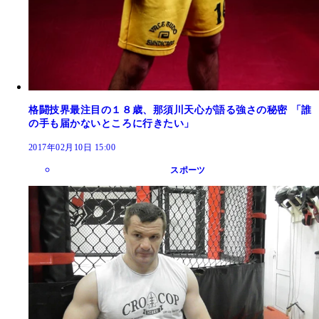
格闘技界最注目の１８歳、那須川天心が語る強さの秘密 「誰
の手も届かないところに行きたい」
2017年02月10日 15:00
スポーツ