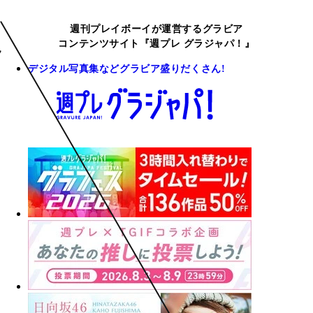
週刊プレイボーイが運営するグラビア
コンテンツサイト『週プレ グラジャパ！』
デジタル写真集などグラビア盛りだくさん!