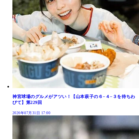
神宮球場のグルメがアツい！【山本萩子の６−４−３を待ちわ
びて】第229回
2026年07月31日 17:00