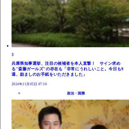
3
兵庫県知事選挙、注目の候補者を本人直撃！ サイン求め
る"斎藤ガールズ"の存在も「非常にうれしいこと。今日も9
通、励ましのお手紙をいただきました」
2024年11月05日 07:10
政治・国際