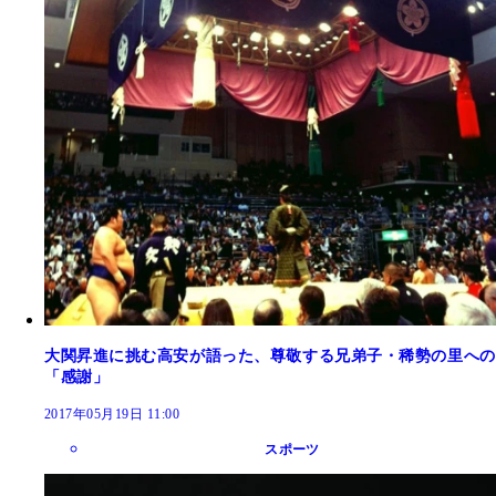
大関昇進に挑む高安が語った、尊敬する兄弟子・稀勢の里への
「感謝」
2017年05月19日 11:00
スポーツ