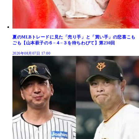
夏のMLBトレードに見た「売り手」と「買い手」の悲喜こも
ごも【山本萩子の６−４−３を待ちわびて】第230回
2026年08月07日 17:00