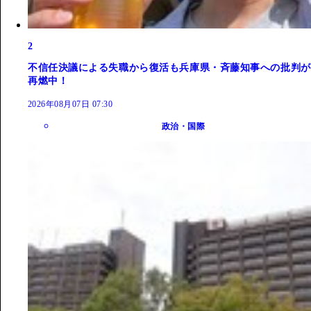
2
不信任決議による失職から復活も兵庫県・斉藤知事への批判が
再燃中！
2026年08月07日 07:30
政治・国際