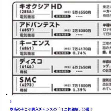
1
株高の今こそ購入チャンスの「ミニ株銘柄」15選!!