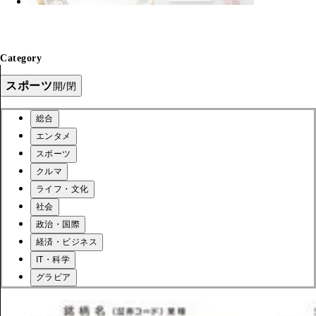
Category
スポーツ
開/閉
総合
エンタメ
スポーツ
クルマ
ライフ・文化
社会
政治・国際
経済・ビジネス
IT・科学
グラビア