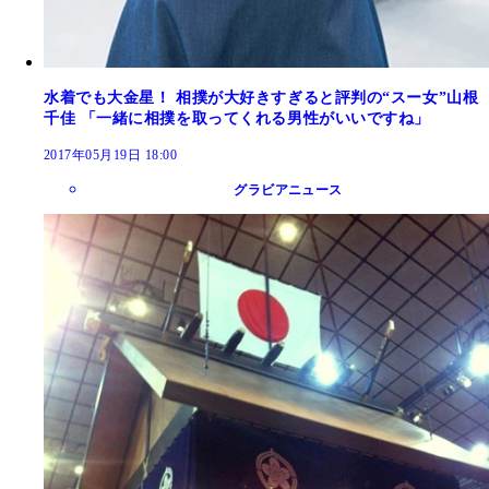
水着でも大金星！ 相撲が大好きすぎると評判の“スー女”山根
千佳 「一緒に相撲を取ってくれる男性がいいですね」
2017年05月19日 18:00
グラビアニュース