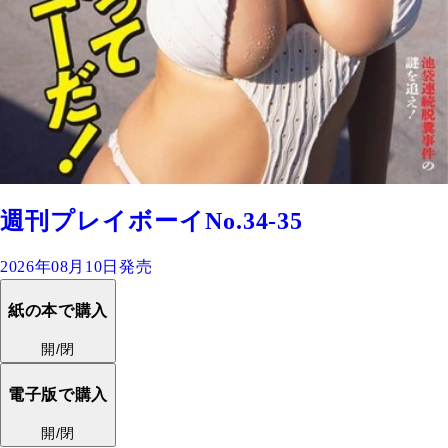
週刊プレイボーイNo.34-35
2026年08月10日発売
紙の本で購入
開/閉
電子版で購入
開/閉