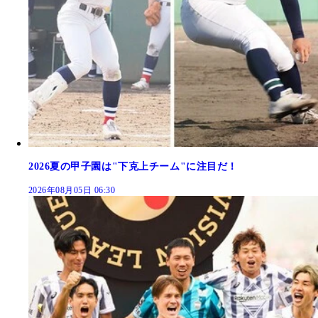
2026夏の甲子園は"下克上チーム"に注目だ！
2026年08月05日 06:30