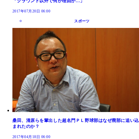
「グラウンド以外で何か理由が…」
2017年07月20日 06:00
スポーツ
桑田、清原らを輩出した超名門ＰＬ野球部はなぜ廃部に追い込
まれたのか？
2017年04月18日 06:00