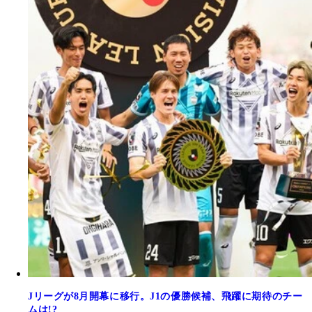
Jリーグが8月開幕に移行。J1の優勝候補、飛躍に期待のチー
ムは!?