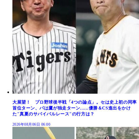
大展望！ プロ野球後半戦「4つの論点」。セは史上初の同率
首位ターン、パは鷹が独走ターン......優勝＆CS進出をかけ
た"真夏のサバイバルレース"の行方は？
2026年08月06日 06:00