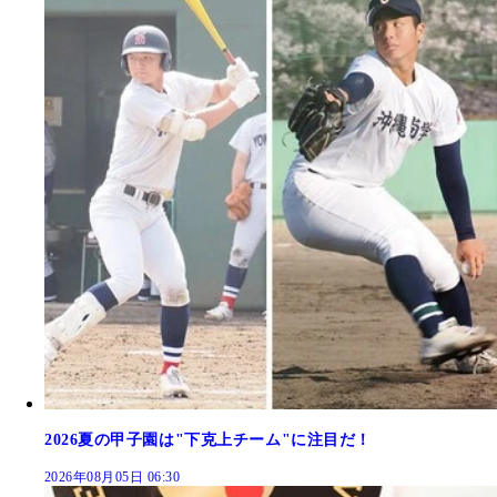
2026夏の甲子園は"下克上チーム"に注目だ！
2026年08月05日 06:30