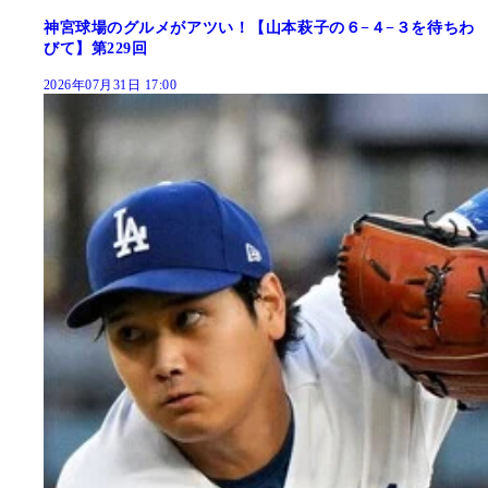
神宮球場のグルメがアツい！【山本萩子の６−４−３を待ちわ
びて】第229回
2026年07月31日 17:00