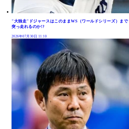
"大独走"ドジャースはこのままWS（ワールドシリーズ）まで
突っ走れるのか!?
2026年07月30日 11:10