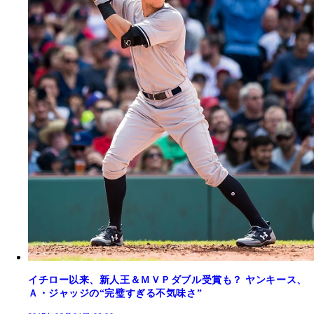
イチロー以来、新人王＆ＭＶＰダブル受賞も？ ヤンキース、
Ａ・ジャッジの“完璧すぎる不気味さ”