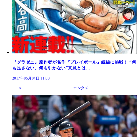
『グラゼニ』原作者が名作『プレイボール』続編に挑戦！ “何
も足さない、何も引かない”真意とは…
2017年05月04日 11:00
エンタメ