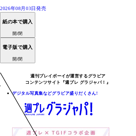
2026年08月03日発売
紙の本で購入
開/閉
電子版で購入
開/閉
週刊プレイボーイが運営するグラビア
コンテンツサイト『週プレ グラジャパ！』
デジタル写真集などグラビア盛りだくさん!