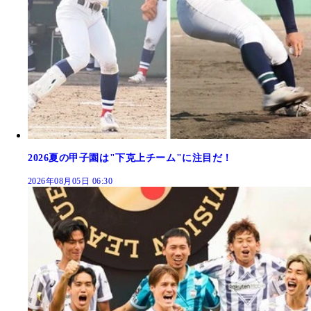
2026夏の甲子園は"下克上チーム"に注目だ！
2026年08月05日 06:30