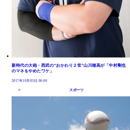
新時代の大砲・西武の“おかわり２世”山川穂高が「中村剛也
のマネをやめたワケ」
2017年10月03日 06:00
スポーツ