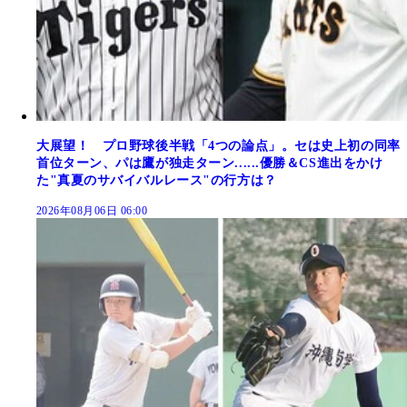
大展望！ プロ野球後半戦「4つの論点」。セは史上初の同率
首位ターン、パは鷹が独走ターン......優勝＆CS進出をかけ
た"真夏のサバイバルレース"の行方は？
2026年08月06日 06:00