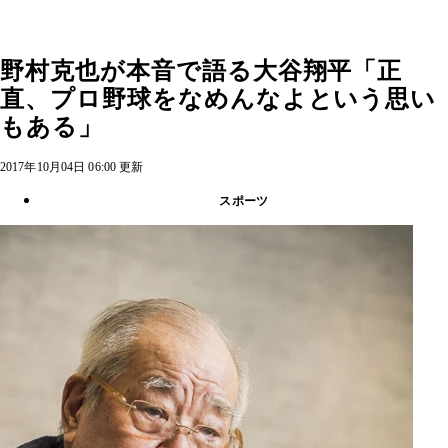
野村克也が本音で語る大谷翔平「正
直、プロ野球をなめんなよという思い
もある」
2017年10月04日 06:00 更新
スポーツ