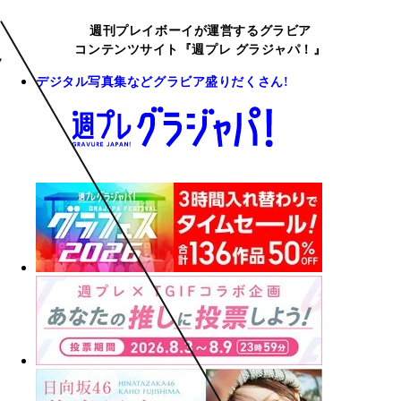
週刊プレイボーイが運営するグラビア
コンテンツサイト『週プレ グラジャパ！』
デジタル写真集などグラビア盛りだくさん!