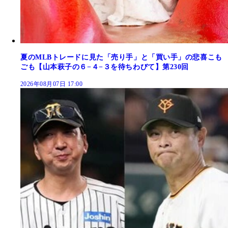
夏のMLBトレードに見た「売り手」と「買い手」の悲喜こも
ごも【山本萩子の６−４−３を待ちわびて】第230回
2026年08月07日 17:00