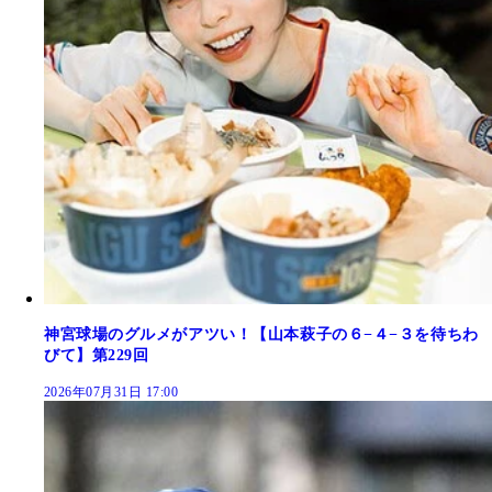
神宮球場のグルメがアツい！【山本萩子の６−４−３を待ちわ
びて】第229回
2026年07月31日 17:00