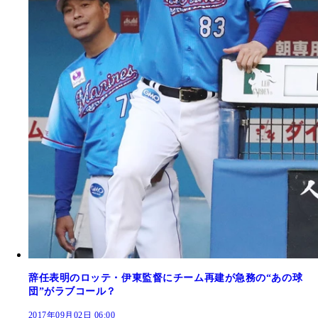
辞任表明のロッテ・伊東監督にチーム再建が急務の“あの球
団”がラブコール？
2017年09月02日 06:00