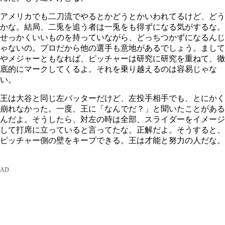
アメリカでも二刀流でやるとかどうとかいわれてるけど、どう
かな。結局、二兎を追う者は一兎をも得ずになる気がするな。
せっかくいいものを持っていながら、どっちつかずになるんじ
ゃないの。プロだから他の選手も意地があるでしょう。まして
やメジャーともなれば、ピッチャーは研究に研究を重ねて、徹
底的にマークしてくるよ。それを乗り越えるのは容易じゃな
い。
王は大谷と同じ左バッターだけど、左投手相手でも、とにかく
崩れなかった。一度、王に「なんでだ？」と聞いたことがある
んだよ。そうしたら、対左の時は全部、スライダーをイメージ
して打席に立っていると言ってたな。正解だよ。そうすると、
ピッチャー側の壁をキープできる。王は才能と努力の人だな。