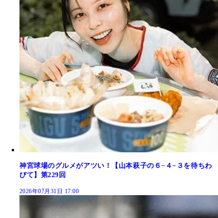
神宮球場のグルメがアツい！【山本萩子の６−４−３を待ちわ
びて】第229回
2026年07月31日 17:00