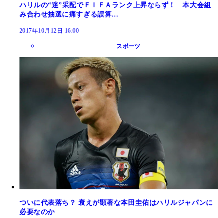
ハリルの“迷”采配でＦＩＦＡランク上昇ならず！ 本大会組
み合わせ抽選に痛すぎる誤算…
2017年10月12日 16:00
スポーツ
ついに代表落ち？ 衰えが顕著な本田圭佑はハリルジャパンに
必要なのか