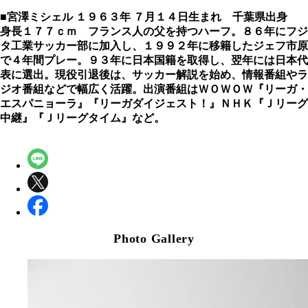
■宮澤ミシェル
１９６３年 ７月１４日生まれ 千葉県出身
身長１７７ｃｍ フランス人の父を持つハーフ。８６年にフジ
タ工業サッカー部に加入し、１９９２年に移籍したジェフ市原
で４年間プレー。９３年に日本国籍を取得し、翌年には日本代
表に選出。現役引退後は、サッカー解説を始め、情報番組やラ
ジオ番組などで幅広く活躍。出演番組はＷＯＷＯＷ『リーガ・
エスパニョーラ』『リーガダイジェスト！』ＮＨＫ『Ｊリーグ
中継』『Ｊリーグタイム』など。
Photo Gallery