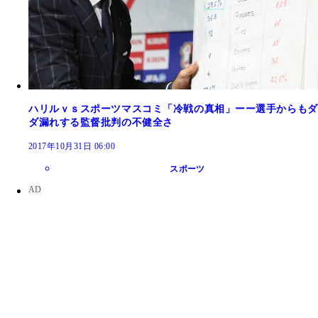
ハリルｖｓスポーツマスコミ「冷戦の真相」ーー選手からもダ
ダ漏れする監督批判の不健全さ
2017年10月31日 06:00
スポーツ