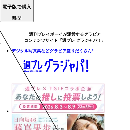
電子版で購入
開/閉
週刊プレイボーイが運営するグラビア
コンテンツサイト『週プレ グラジャパ！』
デジタル写真集などグラビア盛りだくさん!