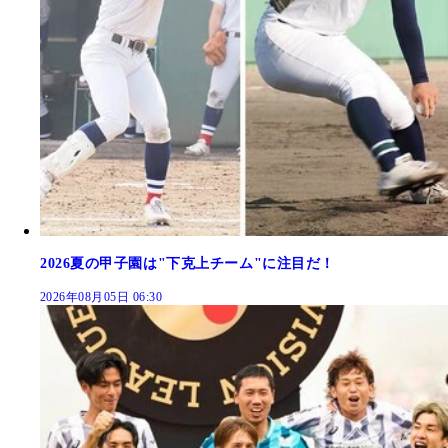
2026夏の甲子園は"下克上チーム"に注目だ！
2026年08月05日 06:30