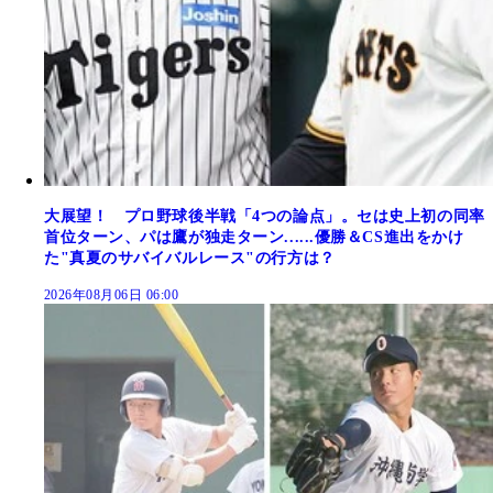
大展望！ プロ野球後半戦「4つの論点」。セは史上初の同率
首位ターン、パは鷹が独走ターン......優勝＆CS進出をかけ
た"真夏のサバイバルレース"の行方は？
2026年08月06日 06:00