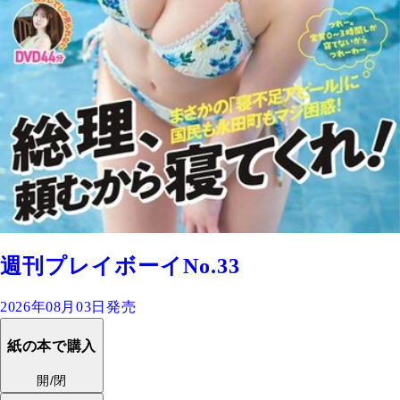
週刊プレイボーイNo.33
2026年08月03日発売
紙の本で購入
開/閉