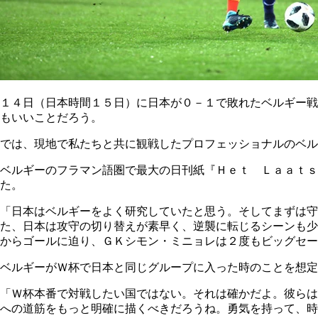
１４日（日本時間１５日）に日本が０－１で敗れたベルギー戦
もいいことだろう。
では、現地で私たちと共に観戦したプロフェッショナルのベル
ベルギーのフラマン語圏で最大の日刊紙『Ｈｅｔ Ｌａａｔ
た。
「日本はベルギーをよく研究していたと思う。そしてまずは守
た、日本は攻守の切り替えが素早く、逆襲に転じるシーンも少
からゴールに迫り、ＧＫシモン・ミニョレは２度もビッグセー
ベルギーがＷ杯で日本と同じグループに入った時のことを想定
「Ｗ杯本番で対戦したい国ではない。それは確かだよ。彼らは
への道筋をもっと明確に描くべきだろうね。勇気を持って、時