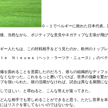
０－１でベルギーに敗れた日本代表。
後、当然ながら、ポジティブな意見やネガティブな主張が飛び
ギー人たちは、この対戦相手をどう見たのか。欧州のトップレ
ｓｔｅ Ｎｉｅｕｗｓ（ヘット・ラーツテ・ニュース）』のベ
備を固めることを意図したのだろう。彼らの組織的なディフェ
なくなかった。これをもっと磨いていけば、世界の強豪を驚か
ブを強いられた。彼の活躍がなければ、試合は異なる展開にな
してほしい、と尋ねると、こんな答えが返ってきた。
どんな相手でも苦しめることができると思う。ただし世界を本
にはリスクを冒してもいいのではないかな。