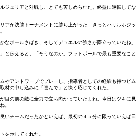
ルジェリアと対戦し、とても苦しめられた。終盤に逆転してな
リアが決勝トーナメントに勝ち上がった。きっとハリルホジッ
。
かなボールさばき、そしてデュエルの強さが際立っていたね」
」と伝えると、「そうなのか。フットボールで最も重要なこと
ムやアントワープでプレーし、指導者としての経験も持つビム
取材の申し込みに「喜んで」と快く応じてくれた。
が目の前の敵に全力で立ち向かっていたよね。今日はツキに見
ね。
が良いチームだったかといえば、最初の４５分に限っていえば
トを示してくれた。