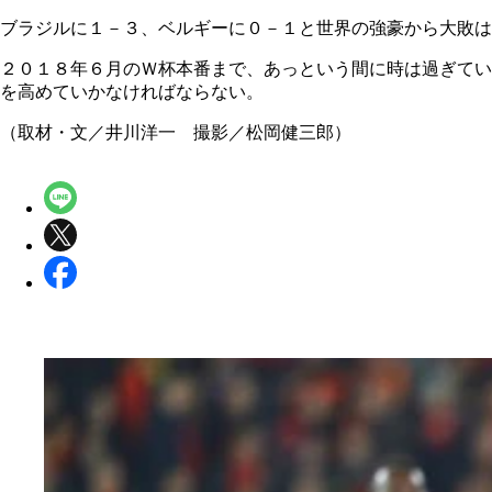
ブラジルに１－３、ベルギーに０－１と世界の強豪から大敗は
２０１８年６月のＷ杯本番まで、あっという間に時は過ぎてい
を高めていかなければならない。
（取材・文／井川洋一 撮影／松岡健三郎）