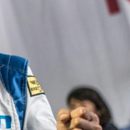
t Pool