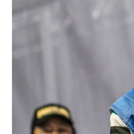
昨年チャンピオンとなり、エアレースの顔として今季に臨んでいる室屋義秀