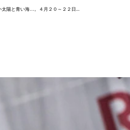
Pool眩い太陽と青い海…。４月２０～２２日...