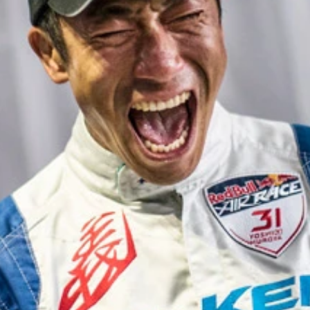
 photo by Predrag Vuckovic/Red Bull Conten