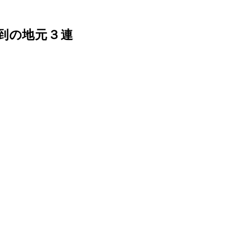
到の地元３連