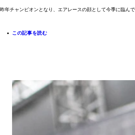
昨年チャンピオンとなり、エアレースの顔として今季に臨んでいる室屋義秀 phot
この記事を読む