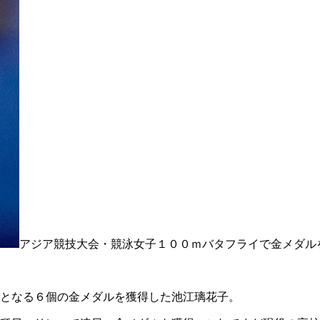
アジア競技大会・競泳女子１００ｍバタフライで金メダル
となる６個の金メダルを獲得した池江璃花子。