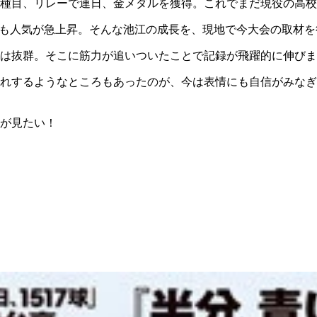
種目、リレーで連日、金メダルを獲得。これでまだ現役の高校
ても人気が急上昇。そんな池江の成長を、現地で今大会の取材
は抜群。そこに筋力が追いついたことで記録が飛躍的に伸びま
後れするようなところもあったのが、今は表情にも自信がみな
が見たい！