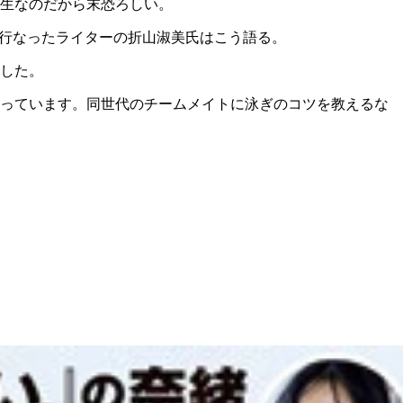
生なのだから末恐ろしい。
を行なったライターの折山淑美氏はこう語る。
した。
ぎっています。同世代のチームメイトに泳ぎのコツを教えるな