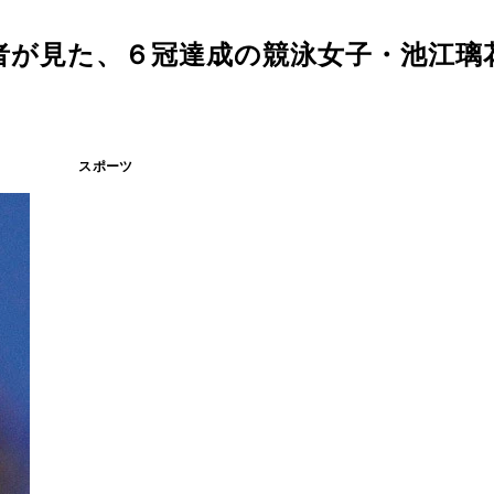
者が見た、６冠達成の競泳女子・池江璃
スポーツ