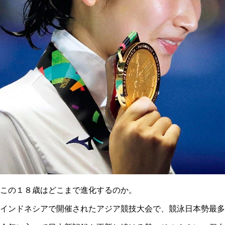
この１８歳はどこまで進化するのか。
インドネシアで開催されたアジア競技大会で、競泳日本勢最多