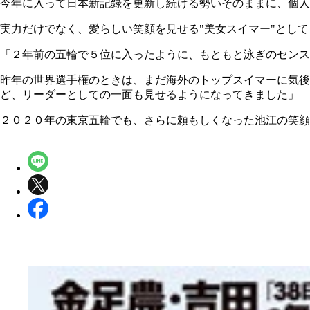
今年に入って日本新記録を更新し続ける勢いそのままに、個人
実力だけでなく、愛らしい笑顔を見せる"美女スイマー"とし
「２年前の五輪で５位に入ったように、もともと泳ぎのセンス
昨年の世界選手権のときは、まだ海外のトップスイマーに気
ど、リーダーとしての一面も見せるようになってきました」
２０２０年の東京五輪でも、さらに頼もしくなった池江の笑顔