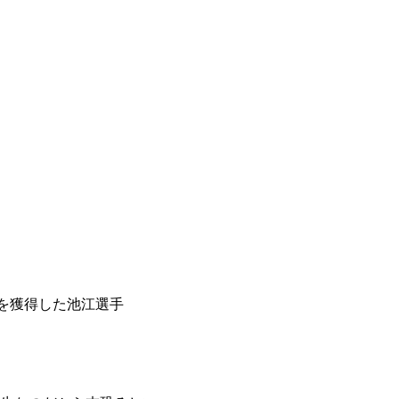
を獲得した池江選手