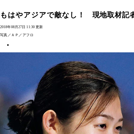
もはやアジアで敵なし！ 現地取材記
2018年08月27日 11:30 更新
写真／ＡＰ／アフロ