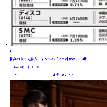
3
株高の今こそ購入チャンスの「ミニ株銘柄」15選!!
2026年08月07日 17:20
経済・ビジネス