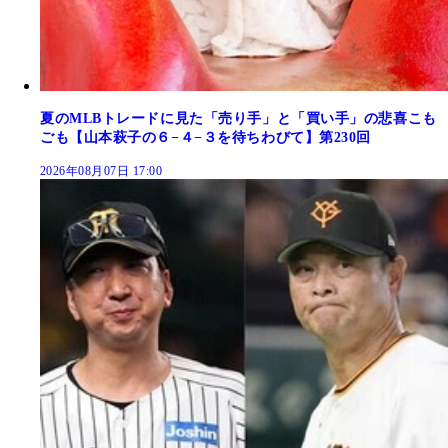
夏のMLBトレードに見た「売り手」と「買い手」の悲喜こも
ごも【山本萩子の６−４−３を待ちわびて】第230回
2026年08月07日 17:00