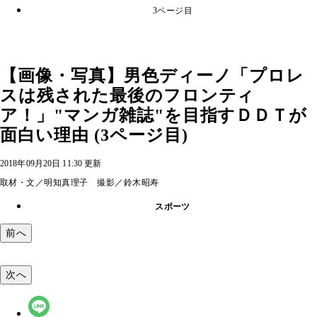
3ページ目
【画像・写真】男色ディーノ「プロレ
スは残された最後のフロンティ
ア！」"マンガ雑誌"を目指すＤＤＴが
面白い理由 (3ページ目)
2018年09月20日 11:30 更新
取材・文／明知真理子 撮影／鈴木昭寿
スポーツ
前へ
次へ