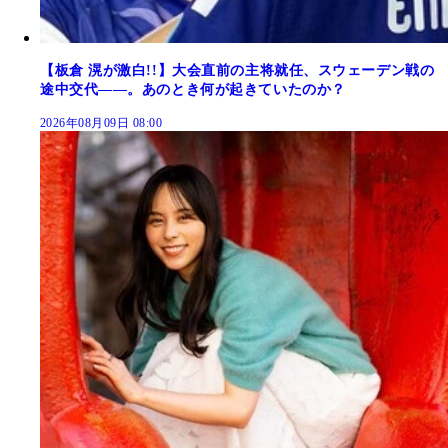
【板倉 滉が激白!!】大会直前の主将就任、スウェーデン戦の
途中交代――。あのとき何が起きていたのか？
2026年08月09日 08:00