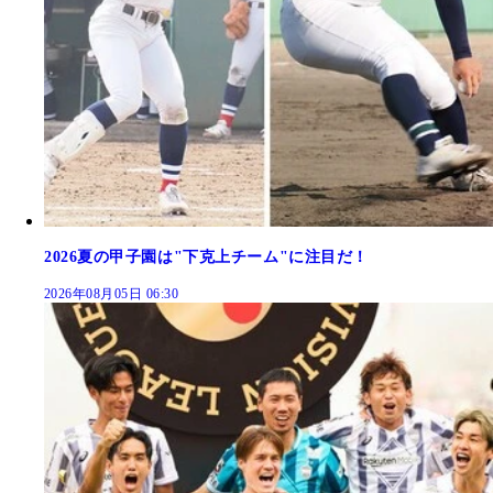
2026夏の甲子園は"下克上チーム"に注目だ！
2026年08月05日 06:30