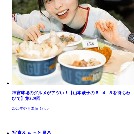
神宮球場のグルメがアツい！【山本萩子の６−４−３を待ちわ
びて】第229回
2026年07月31日 17:00
写真をもっと見る