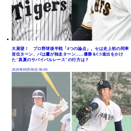
大展望！ プロ野球後半戦「4つの論点」。セは史上初の同率
首位ターン、パは鷹が独走ターン......優勝＆CS進出をかけ
た"真夏のサバイバルレース"の行方は？
2026年08月06日 06:00