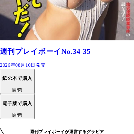
週刊プレイボーイNo.34-35
2026年08月10日発売
紙の本で購入
開/閉
電子版で購入
開/閉
週刊プレイボーイが運営するグラビア