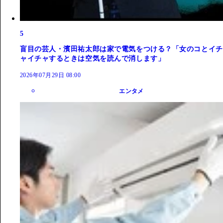
5
盲目の芸人・濱田祐太郎は家で電気をつける？「女のコとイチ
ャイチャするときは空気を読んで消します」
2026年07月29日 08:00
エンタメ