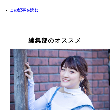
ャオ推薦のビアグタン（左）に勝利も、大きな話題
ならず
この記事を読む
編集部のオススメ