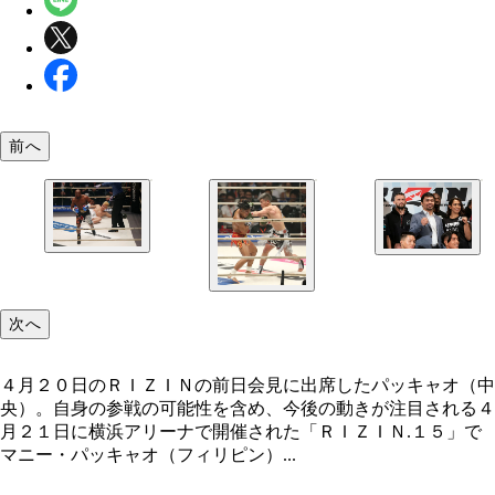
前へ
昨年末のＲＩＺＩＮ.１４で那須川（中央）に勝利
４月２０日のＲＩＺＩＮの前日会見に出席したパッ
イウェザー（左）。わずか２分１９秒で１０億とい
次へ
オ（中央）。自身の参戦の可能性を含め、今後の動
る大金を手にした
注目される
４月２０日のＲＩＺＩＮの前日会見に出席したパッキャオ（中
央）。自身の参戦の可能性を含め、今後の動きが注目される４
月２１日に横浜アリーナで開催された「ＲＩＺＩＮ.１５」で
マニー・パッキャオ（フィリピン）...
４月２１日のＲＩＺＩＮ.１５で、那須川（右）は