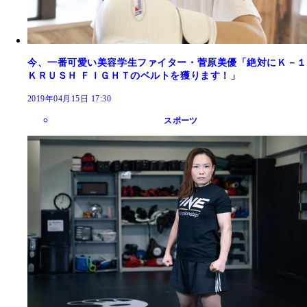
今、一番可愛い美容学生ファイター・菅原美優「絶対にＫ－１
ＫＲＵＳＨ ＦＩＧＨＴのベルトを獲ります！」
2019年04月15日 17:30
スポーツ