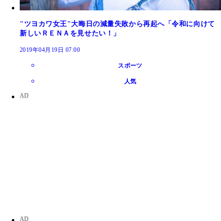
"ツヨカワ女王"大晦日の減量失敗から再起へ「令和に向けて
新しいＲＥＮＡを見せたい！」
2019年04月19日 07:00
スポーツ
人気