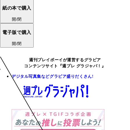
紙の本で購入
開/閉
電子版で購入
開/閉
週刊プレイボーイが運営するグラビア
コンテンツサイト『週プレ グラジャパ！』
デジタル写真集などグラビア盛りだくさん!