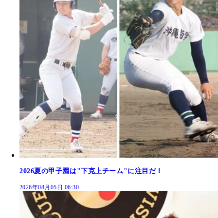
2026夏の甲子園は"下克上チーム"に注目だ！
2026年08月05日 06:30