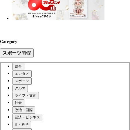
Category
スポーツ
開/閉
総合
エンタメ
スポーツ
クルマ
ライフ・文化
社会
政治・国際
経済・ビジネス
IT・科学