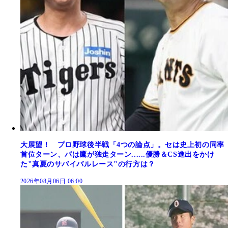
大展望！ プロ野球後半戦「4つの論点」。セは史上初の同率
首位ターン、パは鷹が独走ターン......優勝＆CS進出をかけ
た"真夏のサバイバルレース"の行方は？
2026年08月06日 06:00