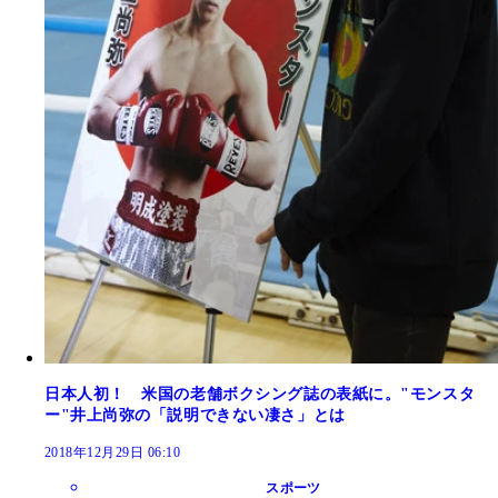
日本人初！ 米国の老舗ボクシング誌の表紙に。"モンスタ
ー"井上尚弥の「説明できない凄さ」とは
2018年12月29日 06:10
スポーツ