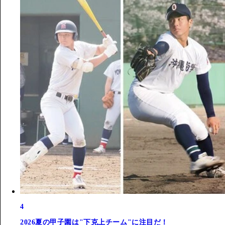
4
2026夏の甲子園は"下克上チーム"に注目だ！