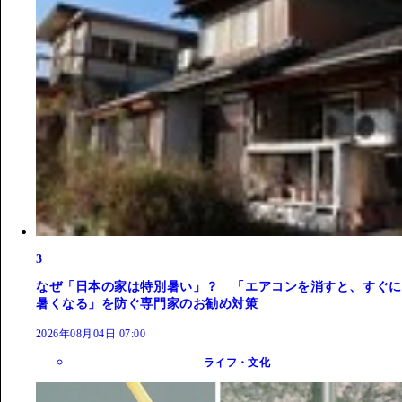
3
なぜ「日本の家は特別暑い」？ 「エアコンを消すと、すぐに
暑くなる」を防ぐ専門家のお勧め対策
2026年08月04日 07:00
ライフ・文化