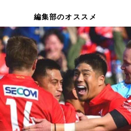
編集部のオススメ
ップで相手のディフェンスを翻弄する