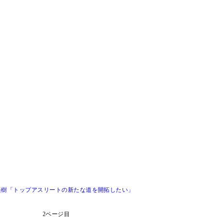
堅樹「トップアスリートの新たな道を開拓したい」
2ページ目