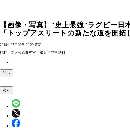
【画像・写真】"史上最強"ラグビー日
「トップアスリートの新たな道を開拓した
2019年07月29日 06:20 更新
取材・文／佐久間秀実 撮影／谷本結利
前へ
次へ