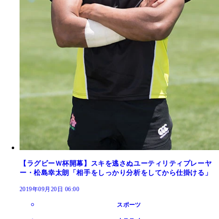
【ラグビーＷ杯開幕】スキを逃さぬユーティリティプレーヤ
ー・松島幸太朗「相手をしっかり分析をしてから仕掛ける」
2019年09月20日 06:00
スポーツ