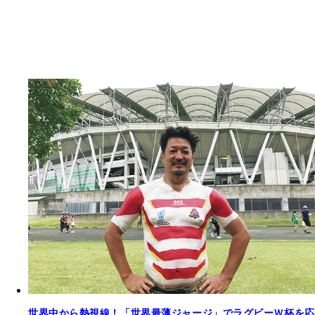
世界中から熱視線！「世界最薄ジャージ」でラグビーＷ杯を応