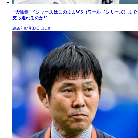
"大独走"ドジャースはこのままWS（ワールドシリーズ）まで
突っ走れるのか!?
2026年07月30日 11:10