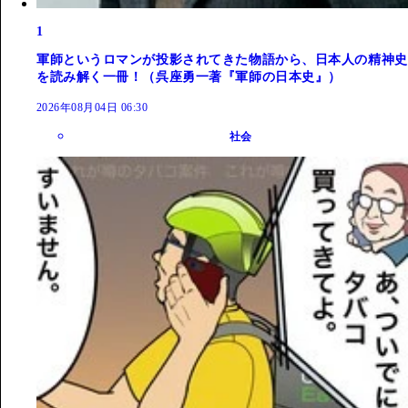
1
軍師というロマンが投影されてきた物語から、日本人の精神史
を読み解く一冊！（呉座勇一著『軍師の日本史』）
2026年08月04日 06:30
社会