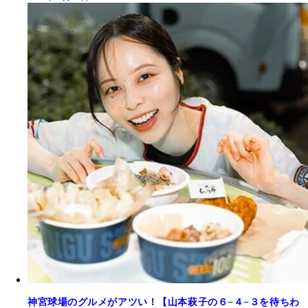
神宮球場のグルメがアツい！【山本萩子の６−４−３を待ちわ