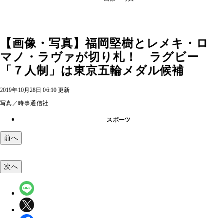
【画像・写真】福岡堅樹とレメキ・ロ
マノ・ラヴァが切り札！ ラグビー
「７人制」は東京五輪メダル候補
2019年10月28日 06:10 更新
写真／時事通信社
スポーツ
前へ
次へ