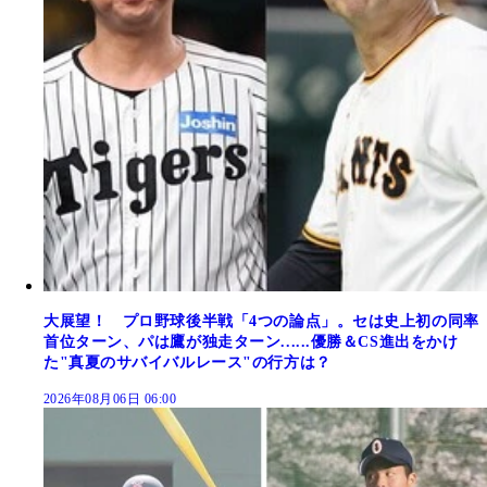
大展望！ プロ野球後半戦「4つの論点」。セは史上初の同率
首位ターン、パは鷹が独走ターン......優勝＆CS進出をかけ
た"真夏のサバイバルレース"の行方は？
2026年08月06日 06:00