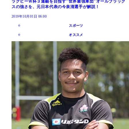
ラグビーＷ杯３連覇を目指す"世界最強軍団"オールブラック
スの強さを、元日本代表の今泉清選手が解説！
2019年10月01日 06:00
スポーツ
オススメ