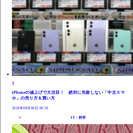
3
iPhoneの値上げで大注目！ 絶対に失敗しない「中古スマ
ホ」の売り方＆買い方
2026年08月06日 06:30
IT・科学