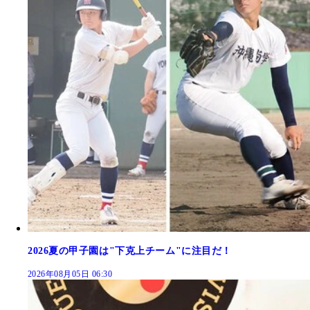
2026夏の甲子園は"下克上チーム"に注目だ！
2026年08月05日 06:30