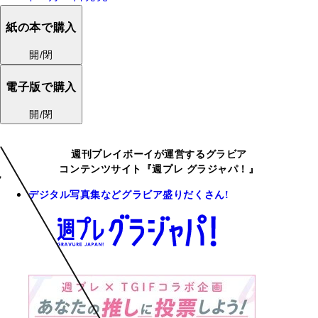
紙の本で購入
開/閉
電子版で購入
開/閉
週刊プレイボーイが運営するグラビア
コンテンツサイト『週プレ グラジャパ！』
デジタル写真集などグラビア盛りだくさん!