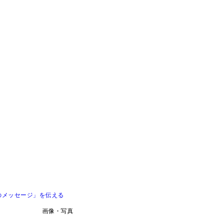
のメッセージ」を伝える
画像・写真