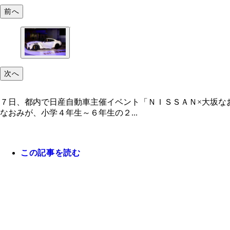
前へ
次へ
７日、都内で日産自動車主催イベント「ＮＩＳＳＡＮ×大坂な
なおみが、小学４年生～６年生の２...
この記事を読む