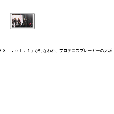
ＲＳ ｖｏｌ．１」が行なわれ、プロテニスプレーヤーの大坂