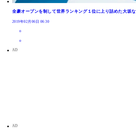
全豪オープンを制して世界ランキング１位に上り詰めた大坂な
2019年02月06日 06:30