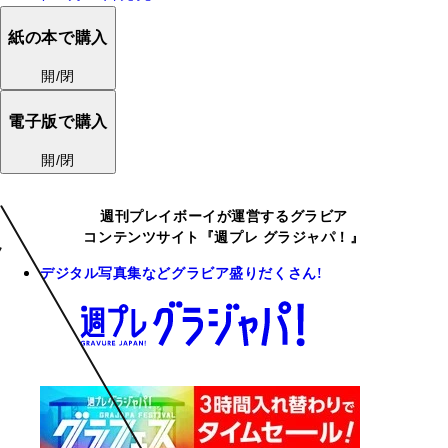
紙の本で購入
開/閉
電子版で購入
開/閉
週刊プレイボーイが運営するグラビア
コンテンツサイト『週プレ グラジャパ！』
デジタル写真集などグラビア盛りだくさん!