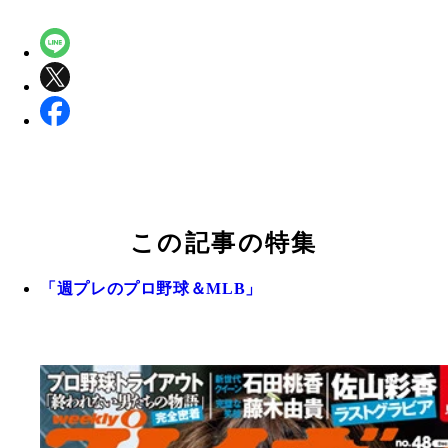
この記事の特集
「週プレのプロ野球＆MLB」