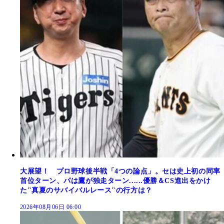
大展望！ プロ野球後半戦「4つの論点」。セは史上初の同率
首位ターン、パは鷹が独走ターン......優勝＆CS進出をかけ
た"真夏のサバイバルレース"の行方は？
2026年08月06日 06:00