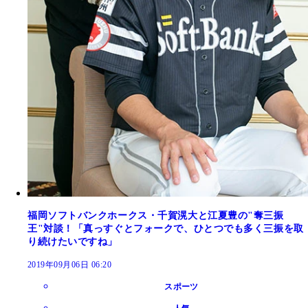
福岡ソフトバンクホークス・千賀滉大と江夏豊の"奪三振
王"対談！「真っすぐとフォークで、ひとつでも多く三振を取
り続けたいですね」
2019年09月06日 06:20
スポーツ