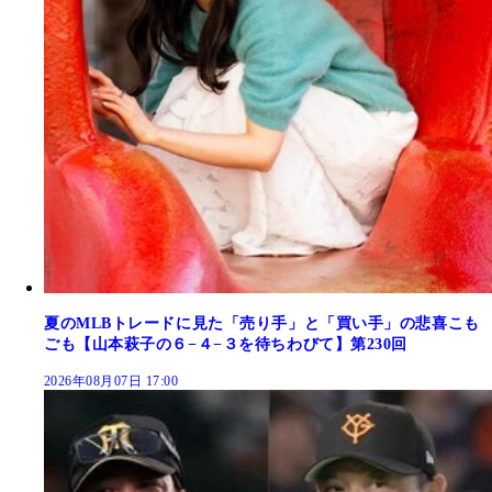
夏のMLBトレードに見た「売り手」と「買い手」の悲喜こも
ごも【山本萩子の６−４−３を待ちわびて】第230回
2026年08月07日 17:00