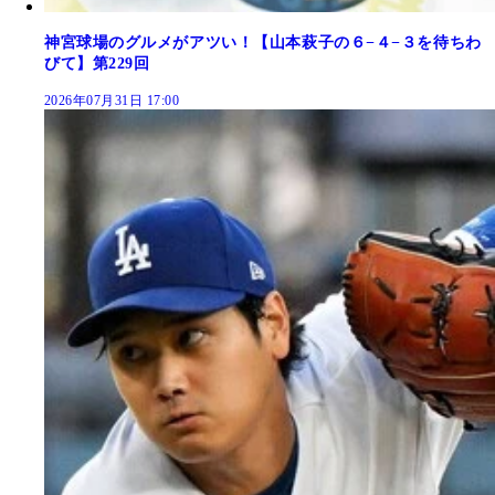
神宮球場のグルメがアツい！【山本萩子の６−４−３を待ちわ
びて】第229回
2026年07月31日 17:00