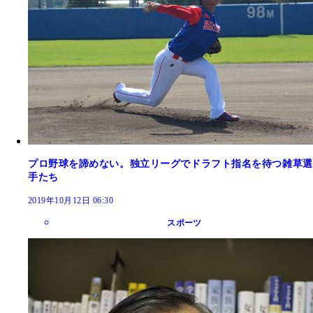
プロ野球を諦めない。独立リーグでドラフト指名を待つ雑草選
手たち
2019年10月12日 06:30
スポーツ