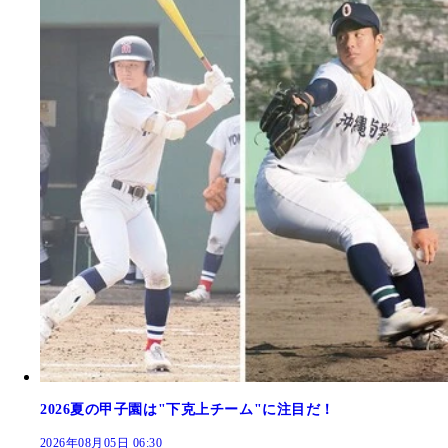
2026夏の甲子園は"下克上チーム"に注目だ！
2026年08月05日 06:30