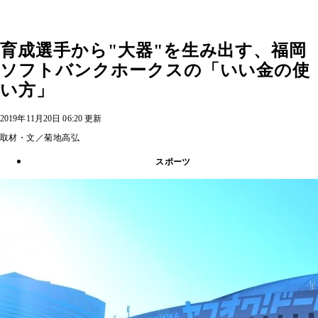
育成選手から"大器"を生み出す、福岡
ソフトバンクホークスの「いい金の使
い方」
2019年11月20日 06:20 更新
取材・文／菊地高弘
スポーツ