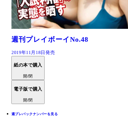
週刊プレイボーイNo.48
2019年11月18日発売
紙の本で購入
開/閉
電子版で購入
開/閉
週プレバックナンバーを見る