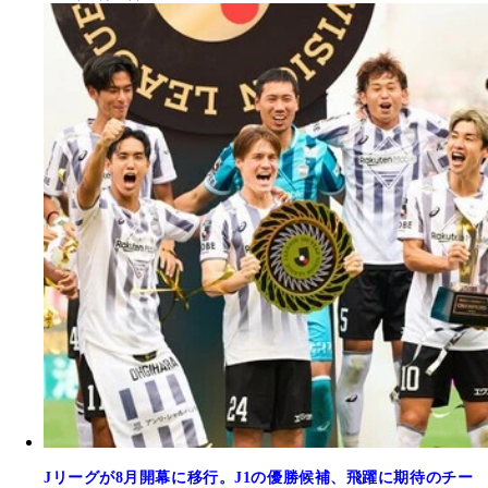
Jリーグが8月開幕に移行。J1の優勝候補、飛躍に期待のチー