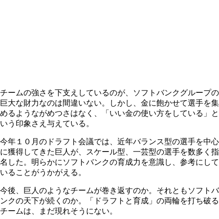
チームの強さを下支えしているのが、ソフトバンクグループの
巨大な財力なのは間違いない。しかし、金に飽かせて選手を集
めるようながめつさはなく、「いい金の使い方をしている」と
いう印象さえ与えている。
今年１０月のドラフト会議では、近年バランス型の選手を中心
に獲得してきた巨人が、スケール型、一芸型の選手を数多く指
名した。明らかにソフトバンクの育成力を意識し、参考にして
いることがうかがえる。
今後、巨人のようなチームが巻き返すのか。それともソフトバ
ンクの天下が続くのか。「ドラフトと育成」の両輪を打ち破る
チームは、まだ現れそうにない。