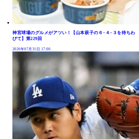
神宮球場のグルメがアツい！【山本萩子の６−４−３を待ちわ
びて】第229回
2026年07月31日 17:00