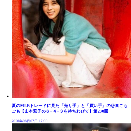
夏のMLBトレードに見た「売り手」と「買い手」の悲喜こも
ごも【山本萩子の６−４−３を待ちわびて】第230回
2026年08月07日 17:00