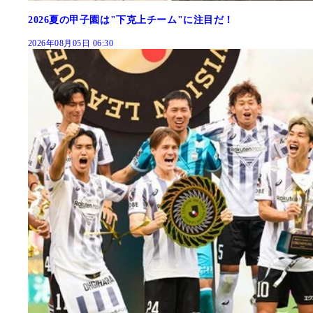
2026夏の甲子園は"下克上チーム"に注目だ！
2026年08月05日 06:30