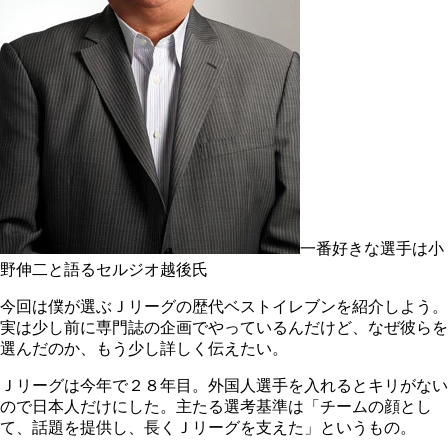
一番好きな選手は小
野伸二と語るセルジオ越後氏
今回は僕が選ぶＪリーグの歴代ベストイレブンを紹介しよう。
実は少し前に専門誌の企画でやっているんだけど、なぜ彼らを
選んだのか、もう少し詳しく伝えたい。
Ｊリーグは今年で２８年目。外国人選手を入れるとキリがない
ので日本人だけにした。主たる選考基準は「チームの顔とし
て、話題を提供し、長くＪリーグを支えた」というもの。