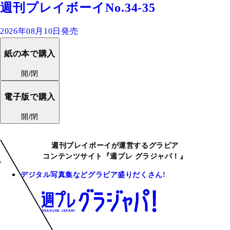
週刊プレイボーイNo.34-35
2026年08月10日発売
紙の本で購入
開/閉
電子版で購入
開/閉
週刊プレイボーイが運営するグラビア
コンテンツサイト『週プレ グラジャパ！』
デジタル写真集などグラビア盛りだくさん!