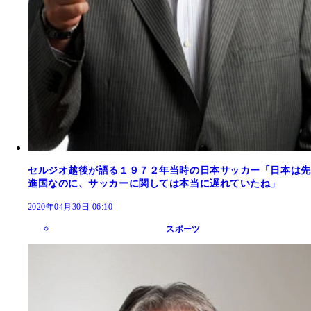
セルジオ越後が語る１９７２年当時の日本サッカー「日本は先
進国なのに、サッカーに関しては本当に遅れていたね」
2020年04月30日 06:10
スポーツ