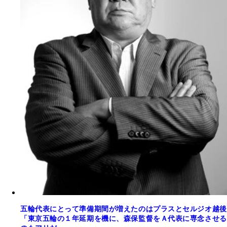
五輪代表にとって準備期間が増えたのはプラスとセルジオ越後
「東京五輪の１年延期を機に、森保監督をＡ代表に専念させる