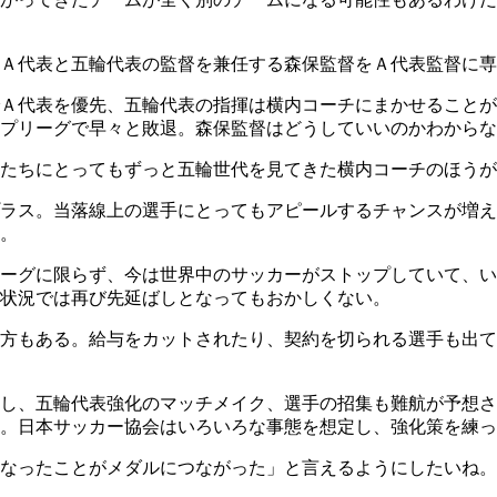
Ａ代表と五輪代表の監督を兼任する森保監督をＡ代表監督に専
Ａ代表を優先、五輪代表の指揮は横内コーチにまかせることが
プリーグで早々と敗退。森保監督はどうしていいのかわからな
たちにとってもずっと五輪世代を見てきた横内コーチのほうが
ラス。当落線上の選手にとってもアピールするチャンスが増え
。
リーグに限らず、今は世界中のサッカーがストップしていて、
状況では再び先延ばしとなってもおかしくない。
方もある。給与をカットされたり、契約を切られる選手も出て
し、五輪代表強化のマッチメイク、選手の招集も難航が予想さ
。日本サッカー協会はいろいろな事態を想定し、強化策を練っ
なったことがメダルにつながった」と言えるようにしたいね。