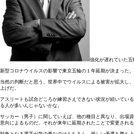
強化が遅れていた五
新型コロナウイルスの影響で東京五輪の１年延期が決まった。
当然の判断だと思う。世界中でウイルスによる被害が拡大し、
上げだ。
アスリートも試合どころか練習さえできない状況が続いている
る人が多いんじゃないかな。
サッカー（男子）に関していえば、他の種目と異なり、出場資
意向によるものだ。それが来年に延期されたことで変更され
対象となる選手が気の毒なのはもちろん、厳しい予選を勝ち上