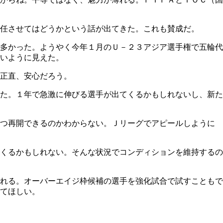
任させてはどうかという話が出てきた。これも賛成だ。
多かった。ようやく今年１月のＵ－２３アジア選手権で五輪代
いように見えた。
正直、安心だろう。
た。１年で急激に伸びる選手が出てくるかもしれないし、新た
いつ再開できるのかわからない。Ｊリーグでアピールしように
くるかもしれない。そんな状況でコンディションを維持するの
れる。オーバーエイジ枠候補の選手を強化試合で試すこともで
てほしい。