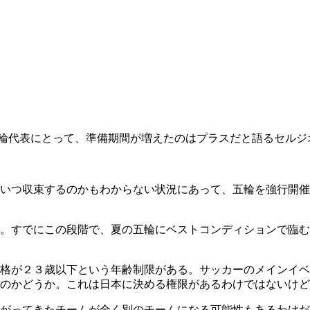
輪代表にとって、準備期間が増えたのはプラスだと語るセルジ
いつ収束するのかもわからない状況にあって、五輪を強行開催
。すでにこの段階で、夏の五輪にベストコンディションで臨む
格が２３歳以下という年齢制限がある。サッカーのメインイベ
るのかどうか。これは日本に決める権限があるわけではないけ
がってきたチームが全く別のチームになる可能性もあるわけだ