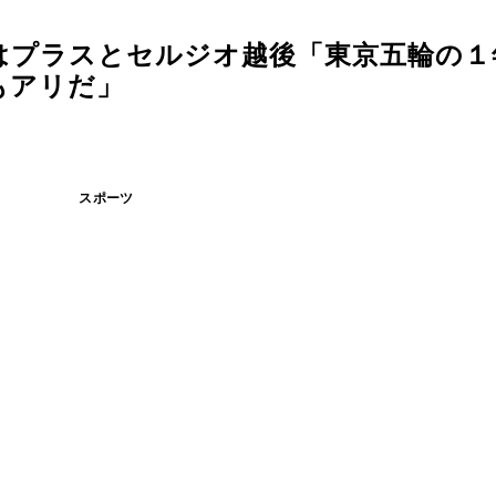
はプラスとセルジオ越後「東京五輪の１
もアリだ」
スポーツ