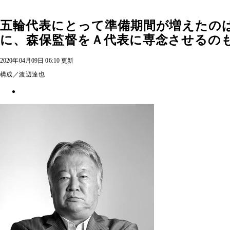
五輪代表にとって準備期間が増えたの
に、森保監督をＡ代表に専念させるの
2020年04月09日 06:10 更新
構成／渡辺達也