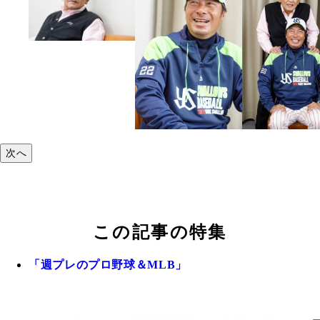
次へ
この記事の特集
「週プレのプロ野球＆MLB」