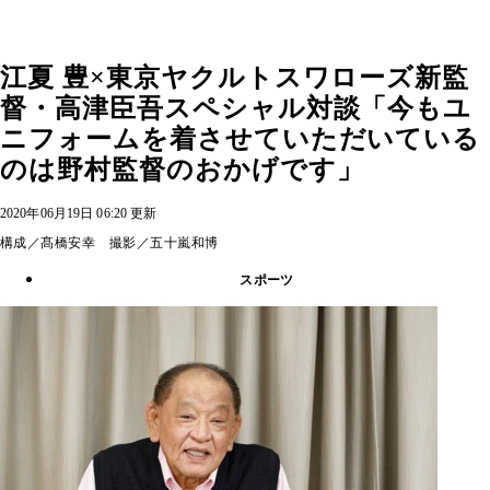
江夏 豊×東京ヤクルトスワローズ新監
督・高津臣吾スペシャル対談「今もユ
ニフォームを着させていただいている
のは野村監督のおかげです」
2020年06月19日 06:20 更新
構成／髙橋安幸 撮影／五十嵐和博
スポーツ