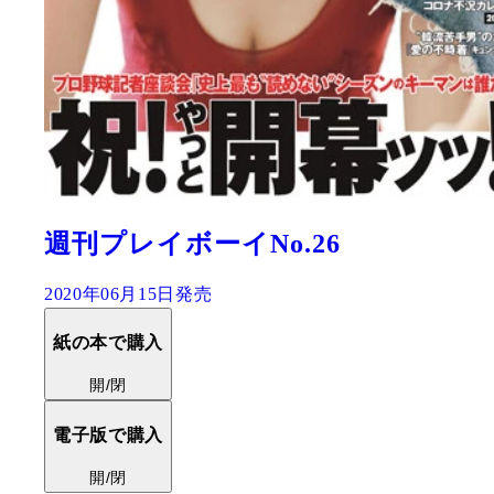
週刊プレイボーイNo.26
2020年06月15日発売
紙の本で購入
開/閉
電子版で購入
開/閉