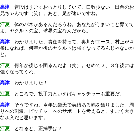
高津
普段はすごくおっとりしていて、口数少ない、田舎のお
兄ちゃんです（笑）。あと、足が速いですね。
江夏
体のバネがあるんだろうね。あなたがうまいこと育てて
よ。ヤクルトの宝、球界の宝なんだから。
高津
わかりました、責任を持って。奥川がエース、村上が４
番になれば、何年か後のヤクルトは強くなってるんじゃないか
と。
江夏
何年か後じゃ困るんだよ（笑）。せめて２、３年後には
強くなってくれ。
高津
わかりました！
江夏
ところで、投手力といえばキャッチャーも重要だ。
高津
そうですね。今年は楽天で実績ある嶋を獲りました。周
りへの刺激、ピッチャーへのサポートを考えると、すごく大き
な加入だと思います。
江夏
となると、正捕手は？