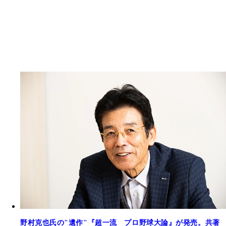
野村克也氏の"遺作"『超一流 プロ野球大論』が発売。共著