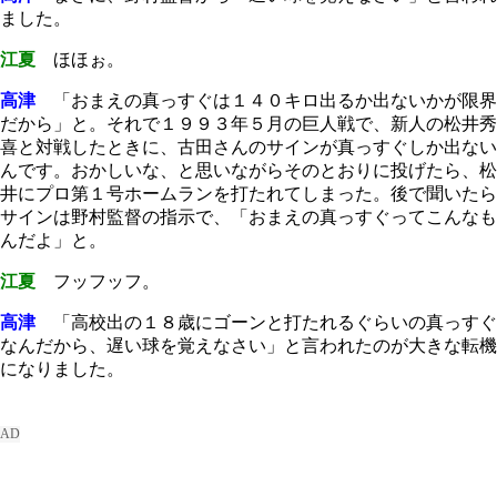
ました。
江夏
ほほぉ。
高津
「おまえの真っすぐは１４０キロ出るか出ないかが限界
だから」と。それで１９９３年５月の巨人戦で、新人の松井秀
喜と対戦したときに、古田さんのサインが真っすぐしか出ない
んです。おかしいな、と思いながらそのとおりに投げたら、松
井にプロ第１号ホームランを打たれてしまった。後で聞いたら
サインは野村監督の指示で、「おまえの真っすぐってこんなも
んだよ」と。
江夏
フッフッフ。
高津
「高校出の１８歳にゴーンと打たれるぐらいの真っすぐ
なんだから、遅い球を覚えなさい」と言われたのが大きな転機
になりました。