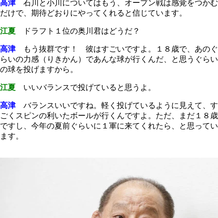
高津
石川と小川についてはもう、オープン戦は感覚をつかむ
だけで、期待どおりにやってくれると信じています。
江夏
ドラフト１位の奥川君はどうだ？
高津
もう抜群です！ 彼はすごいですよ。１８歳で、あのぐ
らいの力感（りきかん）であんな球が行くんだ、と思うぐらい
の球を投げますから。
江夏
いいバランスで投げていると思うよ。
高津
バランスいいですね。軽く投げているように見えて、す
ごくスピンの利いたボールが行くんですよ。ただ、まだ１８歳
ですし、今年の夏前ぐらいに１軍に来てくれたら、と思ってい
ます。