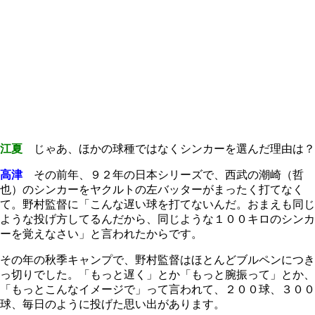
江夏
じゃあ、ほかの球種ではなくシンカーを選んだ理由は？
高津
その前年、９２年の日本シリーズで、西武の潮崎（哲
也）のシンカーをヤクルトの左バッターがまったく打てなく
て。野村監督に「こんな遅い球を打てないんだ。おまえも同じ
ような投げ方してるんだから、同じような１００キロのシンカ
ーを覚えなさい」と言われたからです。
その年の秋季キャンプで、野村監督はほとんどブルペンにつき
っ切りでした。「もっと遅く」とか「もっと腕振って」とか、
「もっとこんなイメージで」って言われて、２００球、３００
球、毎日のように投げた思い出があります。