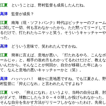
江夏
ということは、野村監督も成長したんだね。
高津
監督が成長？
江夏
南海（現・ソフトバンク）時代はピッチャーのフォーム
に関して一切、何も言わなかったから。ただ黙ってリードして
るだけで、打たれたらニヤッと笑う。そういうキャッチャーや
った。
高津
どういう意味で、笑われたんですかね。
江夏
簡単に言えば、意地が悪い。「打たれるやろ、こんなボ
ールじゃ」と。相手の攻め方もわかってるわけだけど、教えな
いんだから。そんなことが何回か、自分が移籍した年にあっ
て、なんと意地の悪いキャッチャーかと（笑）。
高津
ハッハッハ！ 確かに意地悪ですね。でも江夏さん、野
村監督に「抑えになれ」と言われたんですよね？
江夏
いや、「抑えになれ」というより、当時の自分は肩、肘
がダメで、球数にしたら３０～４０球しか投げられなかった。
そんな自分を生かす方法がリリーフしかなかったわけ。先発し