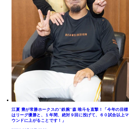
江夏 豊が常勝ホークスの"鉄腕"森 唯斗を直撃！「今年の目標
はリーグ優勝と、１年間、絶対９回に投げて、６０試合以上マ
ウンドに上がることです！」