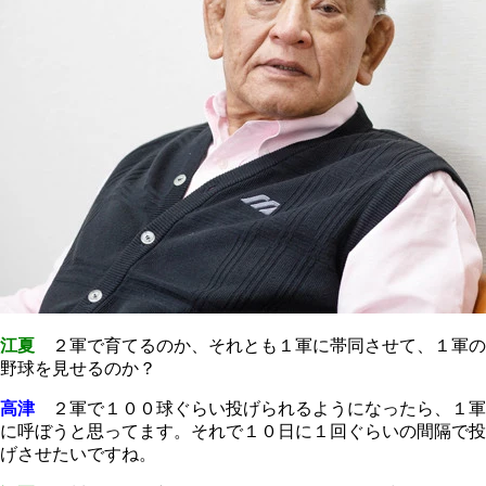
江夏
２軍で育てるのか、それとも１軍に帯同させて、１軍の
野球を見せるのか？
高津
２軍で１００球ぐらい投げられるようになったら、１軍
に呼ぼうと思ってます。それで１０日に１回ぐらいの間隔で投
げさせたいですね。