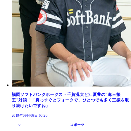
福岡ソフトバンクホークス・千賀滉大と江夏豊の"奪三振
王"対談！「真っすぐとフォークで、ひとつでも多く三振を取
り続けたいですね」
2019年09月06日 06:20
スポーツ