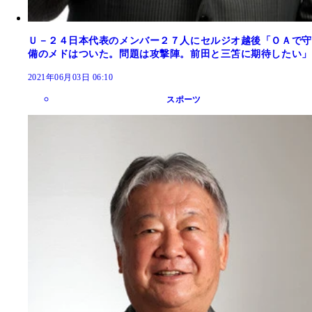
Ｕ－２４日本代表のメンバー２７人にセルジオ越後「ＯＡで守
備のメドはついた。問題は攻撃陣。前田と三笘に期待したい」
2021年06月03日 06:10
スポーツ