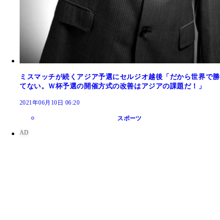
ミスマッチが続くアジア予選にセルジオ越後「だから世界で勝
てない。Ｗ杯予選の開催方式の改善はアジアの課題だ！」
2021年06月10日 06:20
スポーツ