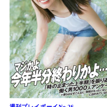
週刊プレイボーイNo.26