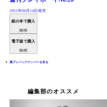
2021年06月14日発売
紙の本で購入
開/閉
電子版で購入
開/閉
週プレバックナンバーを見る
編集部のオススメ