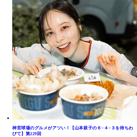
神宮球場のグルメがアツい！【山本萩子の６−４−３を待ちわ
びて】第229回