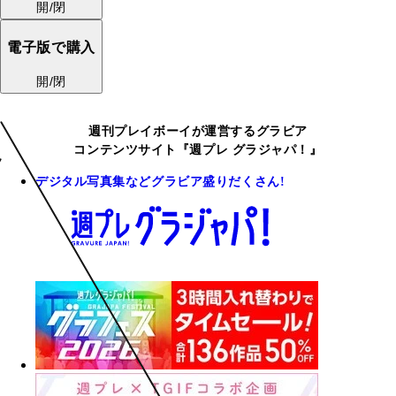
開/閉
電子版で購入
開/閉
週刊プレイボーイが運営するグラビア
コンテンツサイト『週プレ グラジャパ！』
デジタル写真集などグラビア盛りだくさん!