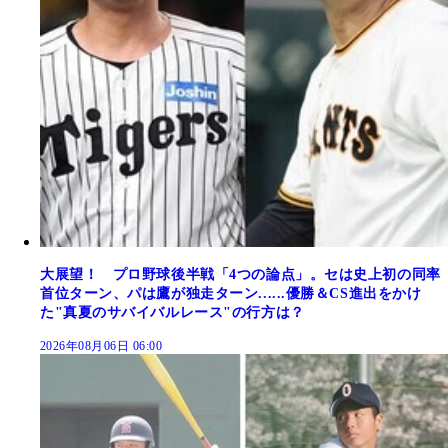
大展望！ プロ野球後半戦「4つの論点」。セは史上初の同率
首位ターン、パは鷹が独走ターン......優勝＆CS進出をかけ
た"真夏のサバイバルレース"の行方は？
2026年08月06日 06:00