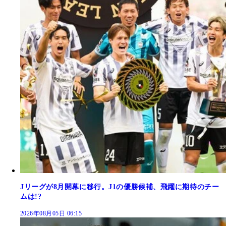
Jリーグが8月開幕に移行。J1の優勝候補、飛躍に期待のチー
ムは!?
2026年08月05日 06:15