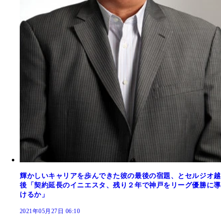
輝かしいキャリアを歩んできた彼の最後の宿題、とセルジオ越
後「契約延長のイニエスタ、残り２年で神戸をリーグ優勝に導
けるか」
2021年05月27日 06:10