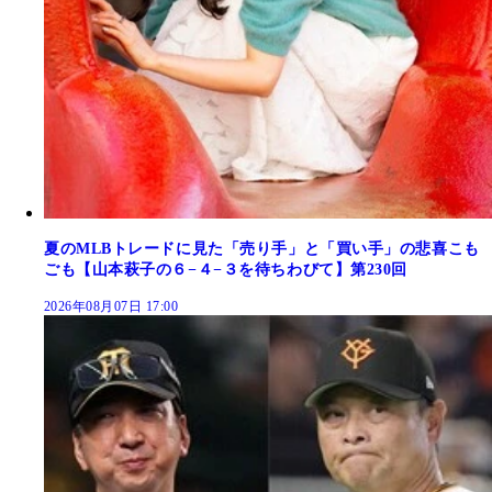
夏のMLBトレードに見た「売り手」と「買い手」の悲喜こも
ごも【山本萩子の６−４−３を待ちわびて】第230回
2026年08月07日 17:00