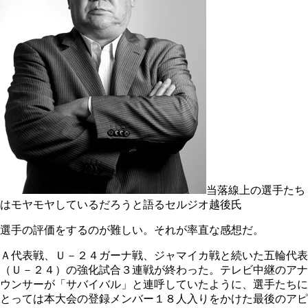
当落線上の選手たち
はモヤモヤしているだろうと語るセルジオ越後氏
選手の評価をするのが難しい。それが率直な感想だ。
Ａ代表戦、Ｕ－２４ガーナ戦、ジャマイカ戦と続いた五輪代表
（Ｕ－２４）の強化試合３連戦が終わった。テレビ中継のアナ
ウンサーが「サバイバル」と連呼していたように、選手たちに
とっては本大会の登録メンバー１８人入りをかけた最後のアピ