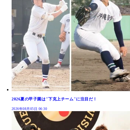
2026夏の甲子園は"下克上チーム"に注目だ！
2026年08月05日 06:30