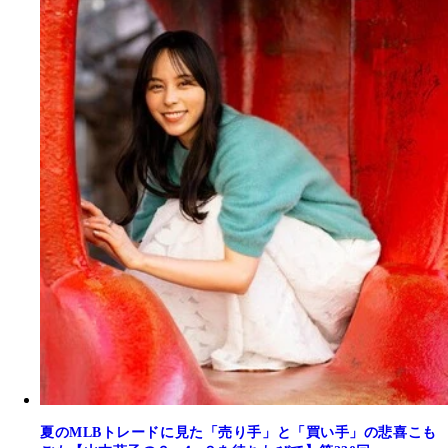
夏のMLBトレードに見た「売り手」と「買い手」の悲喜こも