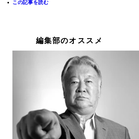
この記事を読む
テクニックとパスセンスに優れた攻撃的ＭＦの中井
ランチでプレーする万能性も兼備。まだ線は細いが
は約１８０ｃｍまで伸びた
編集部のオススメ