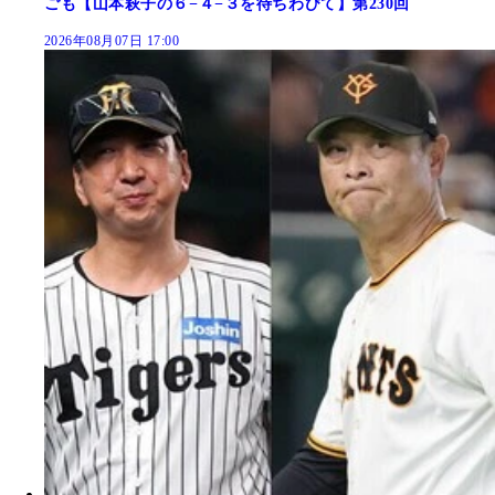
ごも【山本萩子の６−４−３を待ちわびて】第230回
2026年08月07日 17:00