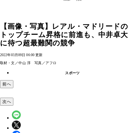
【画像・写真】レアル・マドリードの
トップチーム昇格に前進も、中井卓大
に待つ超最難関の競争
2022年03月09日 06:00 更新
取材・文／中山 淳 写真／アフロ
スポーツ
前へ
次へ