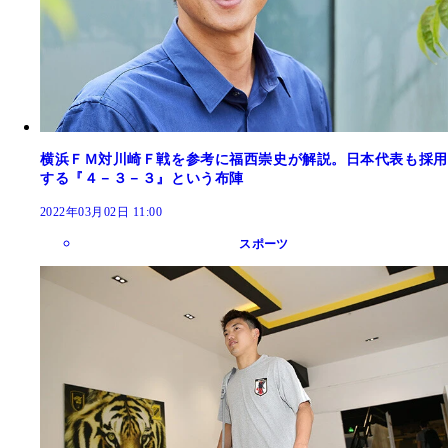
横浜ＦＭ対川崎Ｆ戦を参考に福西崇史が解説。日本代表も採用
する『４－３－３』という布陣
2022年03月02日 11:00
スポーツ