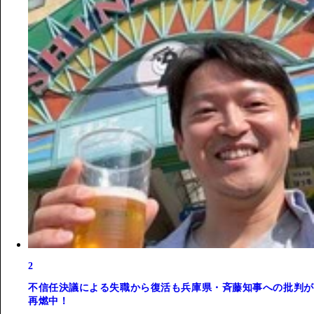
2
不信任決議による失職から復活も兵庫県・斉藤知事への批判が
再燃中！