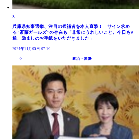
3
兵庫県知事選挙、注目の候補者を本人直撃！ サイン求め
る"斎藤ガールズ"の存在も「非常にうれしいこと。今日も9
通、励ましのお手紙をいただきました」
2024年11月05日 07:10
政治・国際