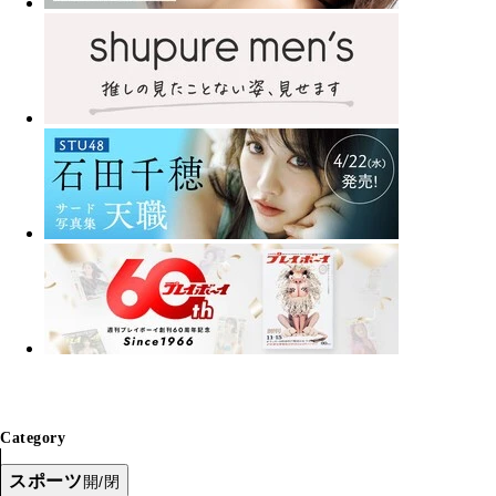
Category
スポーツ
開/閉