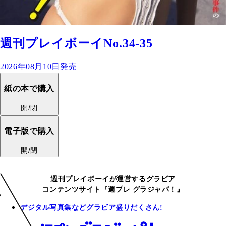
週刊プレイボーイNo.34-35
2026年08月10日発売
紙の本で購入
開/閉
電子版で購入
開/閉
週刊プレイボーイが運営するグラビア
コンテンツサイト『週プレ グラジャパ！』
デジタル写真集などグラビア盛りだくさん!