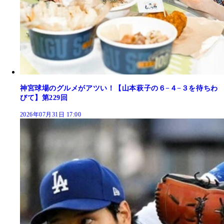
神宮球場のグルメがアツい！【山本萩子の６−４−３を待ちわ
びて】第229回
2026年07月31日 17:00