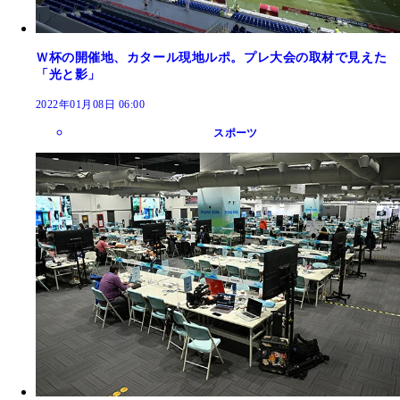
Ｗ杯の開催地、カタール現地ルポ。プレ大会の取材で見えた
「光と影」
2022年01月08日 06:00
スポーツ