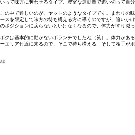
いって味方に奪わせるタイプ、豊富な運動量で追い切って自分
この中で難しいのが、ヤットのようなタイプです。まわりの味
ースを限定して味方の待ち構える方に導くのですが、追いかけ
のポジションに戻らないといけなくなるので、体力がすり減っ
ボクは基本的に動かないボランチでしたね（笑）。体力がある
ーエリア付近に来るので、そこで待ち構える。そして相手がボ