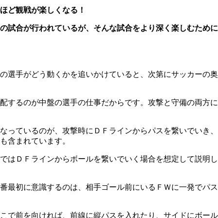
ほど観戦が楽しくなる！
の試合が行われているが、そんな試合をより深く楽しむために
の選手がどう動くかを追いかけていると、次第にサッカーの奥
配するのが中盤の選手の仕事だからです。攻撃と守備の両方に
なっているのが、攻撃時にＤＦラインからパスを繋いでいき、
も含まれています。
ではＤＦラインからボールを繋いでいく場合を想定して説明し
番最初に意識するのは、相手ゴール前にいるＦＷに一発でパス
こで前を向ければ、前線に縦パスを入れたり、サイドにボール