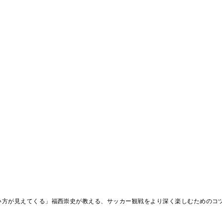
い方が見えてくる」福西崇史が教える、サッカー観戦をより深く楽しむためのコ