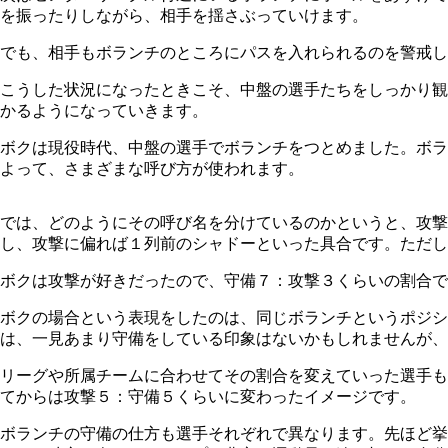
を振ったりしながら、相手を揺さぶっていけます。
でも、相手もボランチのところにパスを入れられるのを警戒し
こうした状況になったときこそ、中盤の選手たちをしっかり観
かるようになっていきます。
ボクは現役時代、中盤の選手でボランチをつとめました。ボラ
よって、さまざまな呼び方が使われます。
では、どのようにその呼び名を分けているのかというと、攻撃
し、攻撃に偏れば１列前のシャドーといった具合です。ただし
ボクは攻撃が好きだったので、守備７：攻撃３くらいの割合で
ボクの場合という表現をしたのは、同じボランチというポジシ
は、一見あまり守備をしている印象はないかもしれませんが、
リーグや所属チームに合わせてその割合を変えていった選手も
てからは攻撃５：守備５くらいに変わったイメージです。
ボランチの守備の仕方も選手それぞれで異なります。先ほど挙