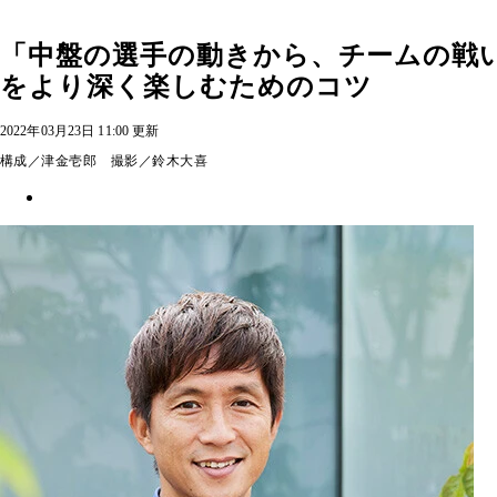
「中盤の選手の動きから、チームの戦
をより深く楽しむためのコツ
2022年03月23日 11:00 更新
構成／津金壱郎 撮影／鈴木大喜