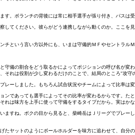
ます。ボランチの背後には常に相手選手が張り付き、パスは受
察してください。彼らがどう連携しながら動くのか。ここを見
ンチという言い方以外にも、いまは守備的ＭＦやセントラルＭ
と守備の割合をどう取るかによってポジションの呼び名が変わ
、それは役割が少し変わるだけのことで、結局のところ"攻守
プレーしました。もちろん試合状況やチームによって比率は変
ョンであっても選手によってその比率が変わるからです。たと
それは味方を上手に使って守備をするタイプだから。実はかな
いますね。ボクの目から見ると、柴崎岳はＪリーグでプレーし
げたヤットのようにボールホルダーを味方に追わせて、自分の