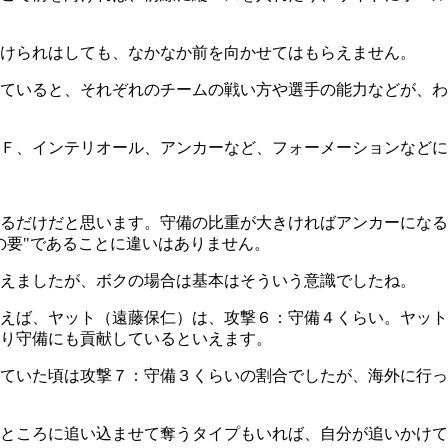
けられはしても、なかなか前を向かせてはもらえません。
ていると、それぞれのチームの戦い方や選手の能力などが、わ
Ｆ、インテリオール、アンカーなど、フォーメーションなどに
るだけだと思います。守備の比重が大きければアンカーになる
の要"であることに違いはありません。
えましたが、ボクの場合は基本はそういう意識でしたね。
えば、ヤット（遠藤保仁）は、攻撃６：守備４くらい。ヤット
り守備にも貢献しているといえます。
ていた頃は攻撃７：守備３くらいの割合でしたが、海外に行っ
ところに追い込ませて奪うタイプもいれば、自分が追いかけて