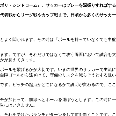
ボリ・シンドローム』。サッカーはプレーを深掘りすればする
代表戦からリーグ戦やカップ戦まで、日頃から多くのサッカー
とよく聞かれます。その時は「ボールを持っていなくても中盤
ます。ですが、それだけではなくて攻守両面において試合を支
かが見えてきます。
ボールを繋げるかが大切です。いまの世界のサッカーで主流に
自陣ゴールから遠ざけて、守備のリスクを減らそうとする狙い
です。ピッチの起点がどこになるかで説明が変わるので、ここ
チが加わって、前線へとボールを運ぼうとします。この時に一
単にはいきません。
、それを受けたボランチがターンをして前を向くことです。こ