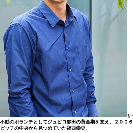
サ
不動のボランチとしてジュビロ磐田の黄金期を支え、２００６
ピッチの中央から見つめていた福西崇史。