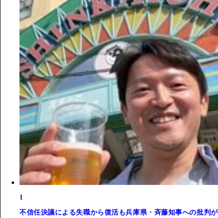
1
不信任決議による失職から復活も兵庫県・斉藤知事への批判が