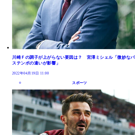
川崎Ｆの調子が上がらない要因は？ 宮澤ミシェル「微妙なパ
ステンポの違いが影響」
2022年04月19日 11:00
スポーツ