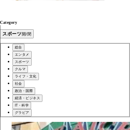
Category
スポーツ
開/閉
総合
エンタメ
スポーツ
クルマ
ライフ・文化
社会
政治・国際
経済・ビジネス
IT・科学
グラビア