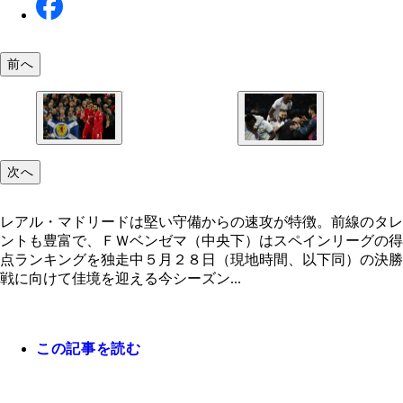
前へ
リバプールはプレミアリーグ２年連続得点王のサラ
レアル・マドリードは堅い守備からの速攻が特徴。
次へ
（右）をはじめ、ブラジル代表ＦＷフィルミーノ（
のタレントも豊富で、ＦＷベンゼマ（中央下）はス
もケガから復活で攻撃陣が超強力に
ンリーグの得点ランキングを独走中
レアル・マドリードは堅い守備からの速攻が特徴。前線のタレ
ントも豊富で、ＦＷベンゼマ（中央下）はスペインリーグの得
点ランキングを独走中５月２８日（現地時間、以下同）の決勝
戦に向けて佳境を迎える今シーズン...
この記事を読む