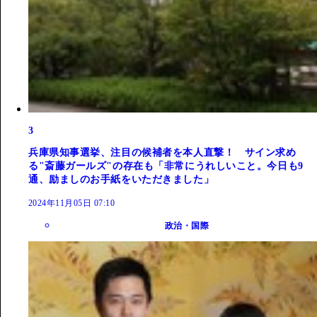
3
兵庫県知事選挙、注目の候補者を本人直撃！ サイン求め
る"斎藤ガールズ"の存在も「非常にうれしいこと。今日も9
通、励ましのお手紙をいただきました」
2024年11月05日 07:10
政治・国際