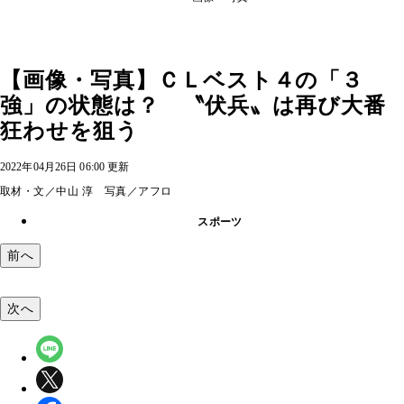
【画像・写真】ＣＬベスト４の「３
強」の状態は？ 〝伏兵〟は再び大番
狂わせを狙う
2022年04月26日 06:00 更新
取材・文／中山 淳 写真／アフロ
スポーツ
前へ
次へ