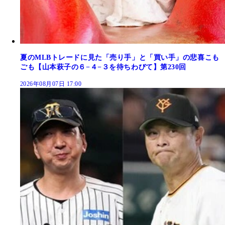
夏のMLBトレードに見た「売り手」と「買い手」の悲喜こも
ごも【山本萩子の６−４−３を待ちわびて】第230回
2026年08月07日 17:00