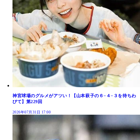
神宮球場のグルメがアツい！【山本萩子の６−４−３を待ちわ
びて】第229回
2026年07月31日 17:00