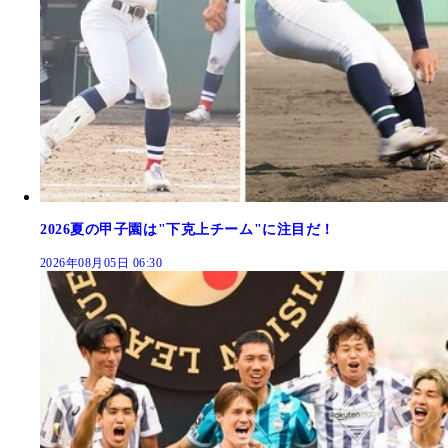
2026夏の甲子園は"下克上チーム"に注目だ！
2026年08月05日 06:30