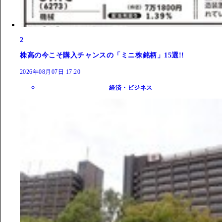
2
株高の今こそ購入チャンスの「ミニ株銘柄」15選!!
2026年08月07日 17:20
経済・ビジネス