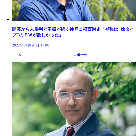
開幕から未勝利と不振が続く神戸に福西崇史「補強は"槍タイ
プ"のＦＷが欲しかった」
2022年04月20日 11:00
スポーツ