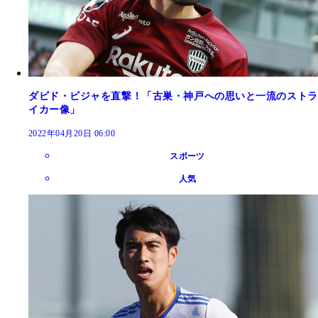
ダビド・ビジャを直撃！「古巣・神戸への思いと一流のストラ
イカー像」
2022年04月20日 06:00
スポーツ
人気