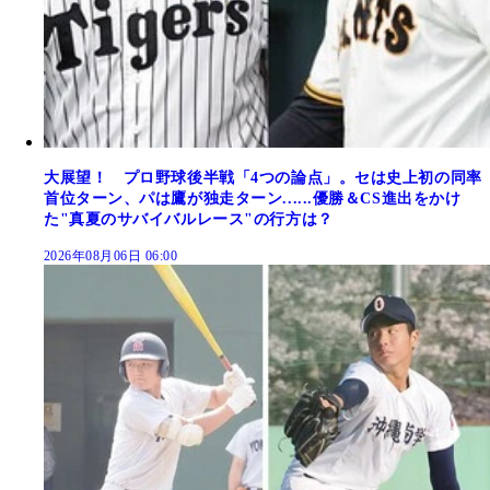
大展望！ プロ野球後半戦「4つの論点」。セは史上初の同率
首位ターン、パは鷹が独走ターン......優勝＆CS進出をかけ
た"真夏のサバイバルレース"の行方は？
2026年08月06日 06:00