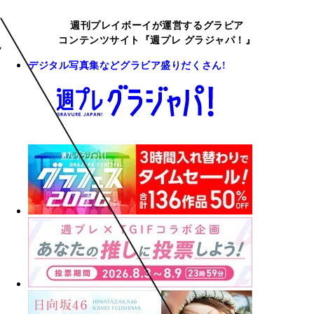
週刊プレイボーイが運営するグラビア
コンテンツサイト『週プレ グラジャパ！』
デジタル写真集などグラビア盛りだくさん!