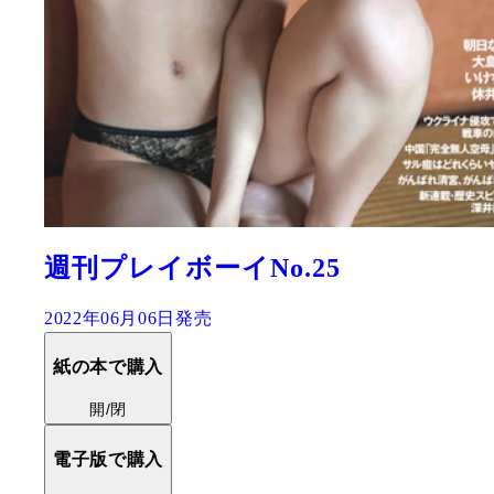
週刊プレイボーイNo.25
2022年06月06日発売
紙の本で購入
開/閉
電子版で購入