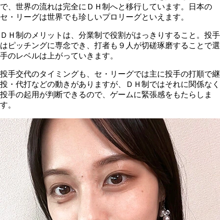
で、世界の流れは完全にＤＨ制へと移行しています。日本の
セ・リーグは世界でも珍しいプロリーグといえます。
ＤＨ制のメリットは、分業制で役割がはっきりすること。投手
はピッチングに専念でき、打者も９人が切磋琢磨することで選
手のレベルは上がっていきます。
投手交代のタイミングも、セ・リーグでは主に投手の打順で継
投・代打などの動きがありますが、ＤＨ制ではそれに関係なく
投手の起用が判断できるので、ゲームに緊張感をもたらしま
す。