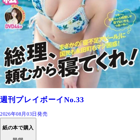
週刊プレイボーイNo.33
2026年08月03日発売
紙の本で購入
開/閉