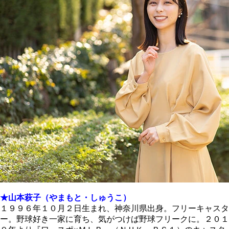
★山本萩子（やまもと・しゅうこ）
１９９６年１０月２日生まれ、神奈川県出身。フリーキャスタ
ー。野球好き一家に育ち、気がつけば野球フリークに。２０１