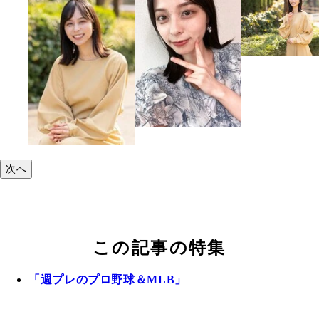
次へ
この記事の特集
「週プレのプロ野球＆MLB」