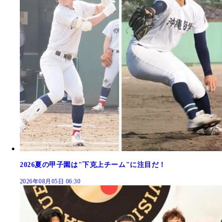
2026夏の甲子園は"下克上チーム"に注目だ！
2026年08月05日 06:30