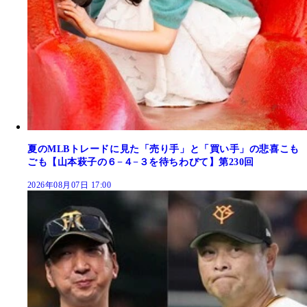
夏のMLBトレードに見た「売り手」と「買い手」の悲喜こも
ごも【山本萩子の６−４−３を待ちわびて】第230回
2026年08月07日 17:00