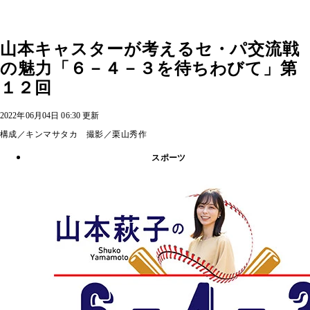
山本キャスターが考えるセ・パ交流戦
の魅力「６－４－３を待ちわびて」第
１２回
2022年06月04日 06:30 更新
構成／キンマサタカ 撮影／栗山秀作
スポーツ