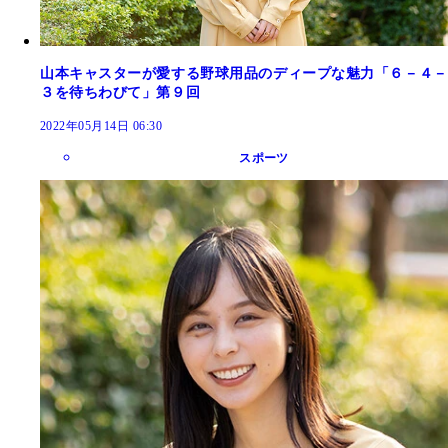
山本キャスターが愛する野球用品のディープな魅力「６－４－
３を待ちわびて」第９回
2022年05月14日 06:30
スポーツ