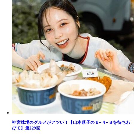
神宮球場のグルメがアツい！【山本萩子の６−４−３を待ちわ
びて】第229回