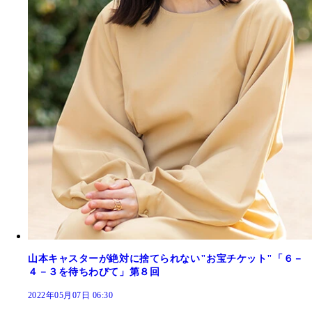
山本キャスターが絶対に捨てられない"お宝チケット"「６－
４－３を待ちわびて」第８回
2022年05月07日 06:30