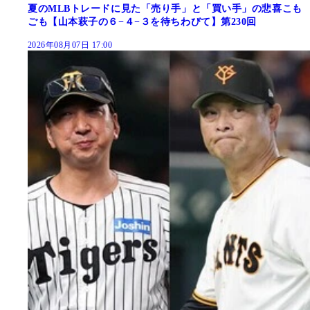
夏のMLBトレードに見た「売り手」と「買い手」の悲喜こも
ごも【山本萩子の６−４−３を待ちわびて】第230回
2026年08月07日 17:00