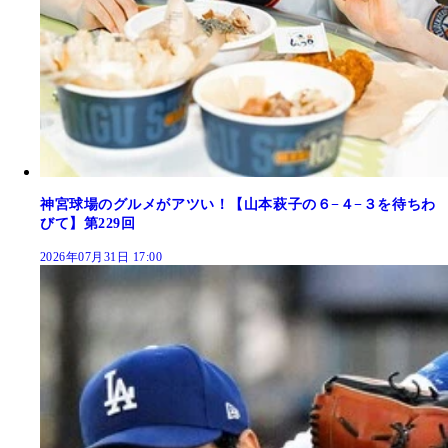
神宮球場のグルメがアツい！【山本萩子の６−４−３を待ちわ
びて】第229回
2026年07月31日 17:00