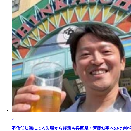
2
不信任決議による失職から復活も兵庫県・斉藤知事への批判が