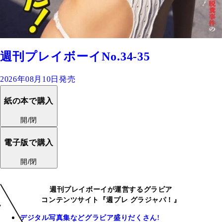
週刊プレイボーイNo.34-35
2026年08月10日発売
紙の本で購入
開/閉
電子版で購入
開/閉
週刊プレイボーイが運営するグラビア
コンテンツサイト『週プレ グラジャパ！』
デジタル写真集などグラビア盛りだくさん!