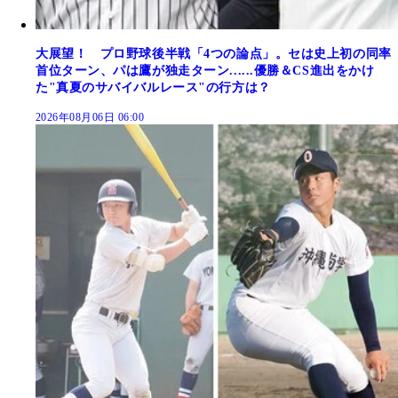
大展望！ プロ野球後半戦「4つの論点」。セは史上初の同率
首位ターン、パは鷹が独走ターン......優勝＆CS進出をかけ
た"真夏のサバイバルレース"の行方は？
2026年08月06日 06:00