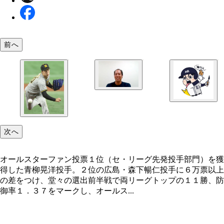
前へ
次へ
オールスターファン投票１位（セ・リーグ先発投手部門）を獲
得した青柳晃洋投手。２位の広島・森下暢仁投手に６万票以上
の差をつけ、堂々の選出前半戦で両リーグトップの１１勝、防
御率１．３７をマークし、オールス...