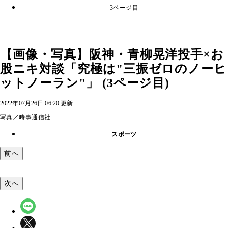
3ページ目
【画像・写真】阪神・青柳晃洋投手×お
股ニキ対談「究極は"三振ゼロのノーヒ
ットノーラン"」 (3ページ目)
2022年07月26日 06:20 更新
写真／時事通信社
スポーツ
前へ
次へ