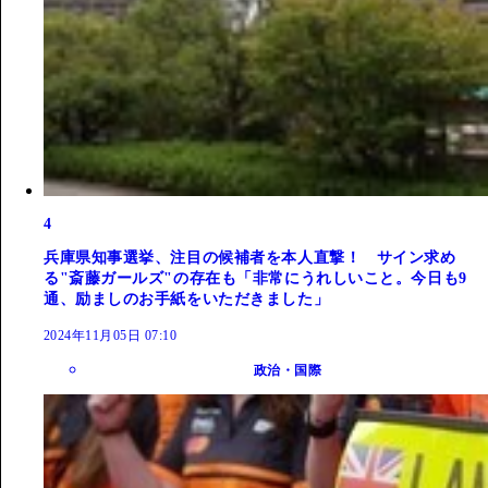
4
兵庫県知事選挙、注目の候補者を本人直撃！ サイン求め
る"斎藤ガールズ"の存在も「非常にうれしいこと。今日も9
通、励ましのお手紙をいただきました」
2024年11月05日 07:10
政治・国際