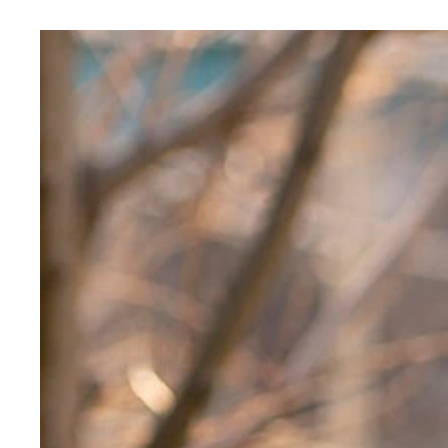
小学４年生のときに書いた「とんでもない」反省文