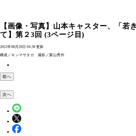
【画像・写真】山本キャスター、「若
て】第２3回 (3ページ目)
2022年08月20日 06:30 更新
構成／キンマサタカ 撮影／栗山秀作
前へ
次へ