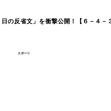
き日の反省文」を衝撃公開！【６－４－
スポーツ