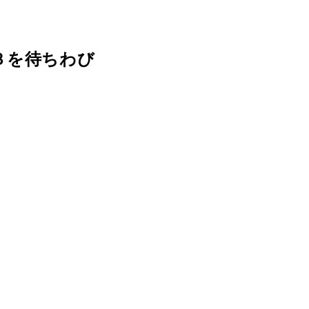
３を待ちわび