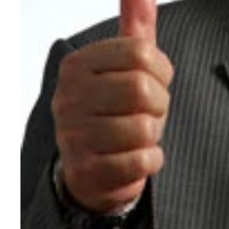
自身初のW杯出場となった2006年ドイツW杯。ク