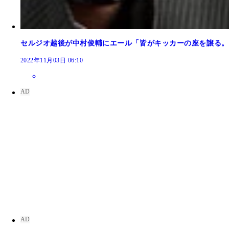
25番や7番を背負う年もあったが、やっぱり10番が
セルジオ越後が中村俊輔にエール「皆がキッカーの座を譲る。
2022年11月03日 06:10