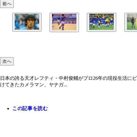
前へ
次へ
日本の誇る天才レフティ・中村俊輔がプロ26年の現役生活にピ
けてきたカメラマン、ヤナガ...
この記事を読む