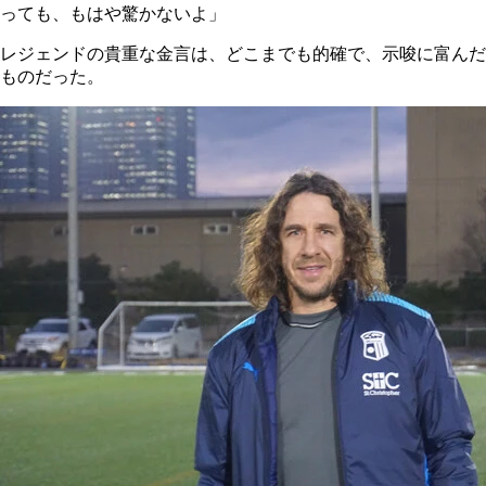
っても、もはや驚かないよ」
レジェンドの貴重な金言は、どこまでも的確で、示唆に富んだ
ものだった。