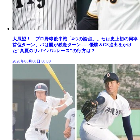
大展望！ プロ野球後半戦「4つの論点」。セは史上初の同率
首位ターン、パは鷹が独走ターン......優勝＆CS進出をかけ
た"真夏のサバイバルレース"の行方は？
2026年08月06日 06:00