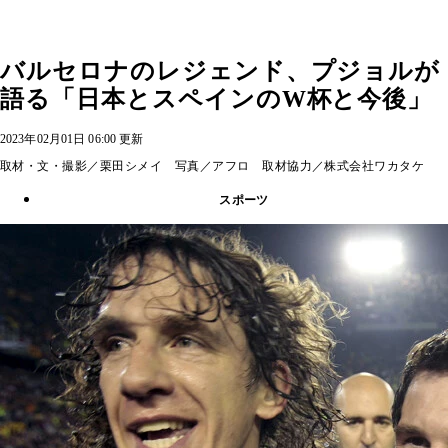
バルセロナのレジェンド、プジョルが
語る「日本とスペインのW杯と今後」
2023年02月01日 06:00 更新
取材・文・撮影／栗田シメイ 写真／アフロ 取材協力／株式会社ワカタケ
スポーツ