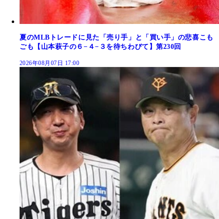
夏のMLBトレードに見た「売り手」と「買い手」の悲喜こも
ごも【山本萩子の６−４−３を待ちわびて】第230回
2026年08月07日 17:00