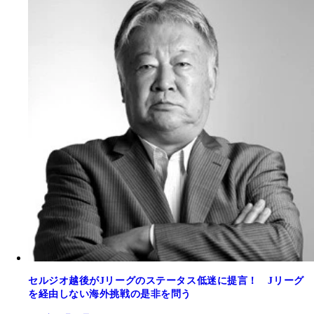
セルジオ越後がJリーグのステータス低迷に提言！ Jリーグ
を経由しない海外挑戦の是非を問う