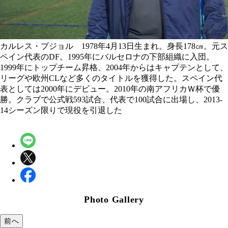
カルレス・プジョル 1978年4月13日生まれ。身長178㎝。元ス
ペイン代表のDF。1995年にバルセロナの下部組織に入団。
1999年にトップチーム昇格、2004年からはキャプテンとして、
リーグや欧州CLなど多くのタイトルを獲得した。スペイン代
表としては2000年にデビュー。2010年の南アフリカＷ杯で優
勝。クラブで公式戦593試合、代表で100試合に出場し、2013-
14シーズン限りで現役を引退した
Photo Gallery
前へ