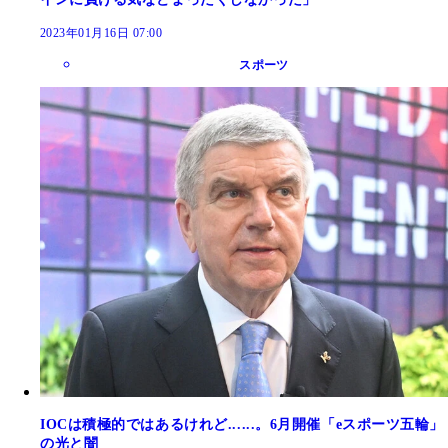
2023年01月16日 07:00
スポーツ
IOCは積極的ではあるけれど......。6月開催「eスポーツ五輪」
の光と闇