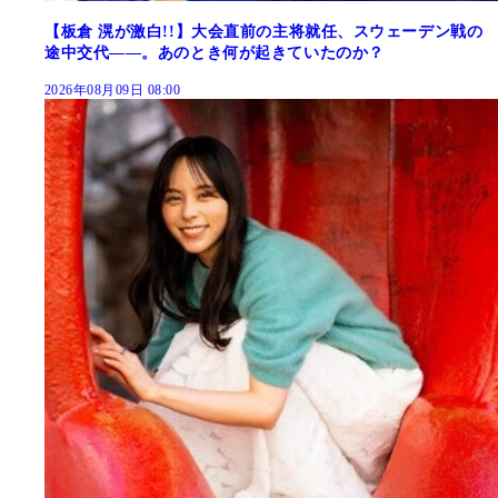
【板倉 滉が激白!!】大会直前の主将就任、スウェーデン戦の
途中交代――。あのとき何が起きていたのか？
2026年08月09日 08:00