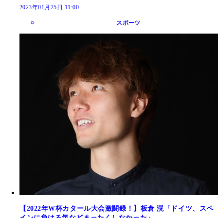
2023年01月25日 11:00
スポーツ
【2022年W杯カタール大会激闘録！】板倉 滉「ドイツ、スペ
インに負ける気などまったくしなかった」