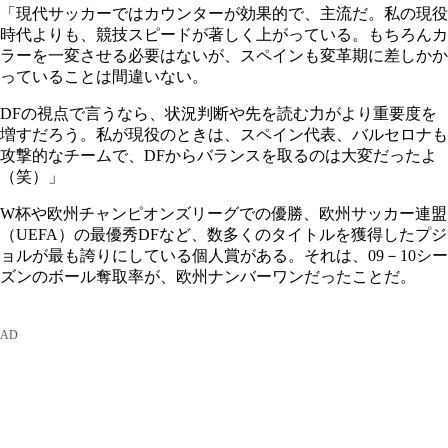
「現代サッカーではカウンターが効果的で、主流だ。私の現役
時代よりも、競技スピードが著しく上がっている。もちろんカ
ラーを一変させる必要はないが、スペインも変革期に差しかか
っていることは間違いない。
DFの視点で言うなら、状況判断や先を読む力がより重要度を
増すだろう。私が現役のときは、スペイン代表、バルセロナも
攻撃的なチームで、DFからバランスを取るのは大変だったよ
（笑）」
W杯や欧州チャンピオンズリーグでの優勝、欧州サッカー連盟
（UEFA）の最優秀DFなど、数多くのタイトルを獲得したプジ
ョルが最も誇りにしている個人賞がある。それは、09－10シー
ズンのボール奪取率が、欧州ナンバーワンだったことだ。