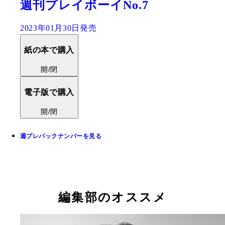
週刊プレイボーイNo.7
2023年01月30日発売
紙の本で購入
開/閉
電子版で購入
開/閉
週プレバックナンバーを見る
編集部のオススメ