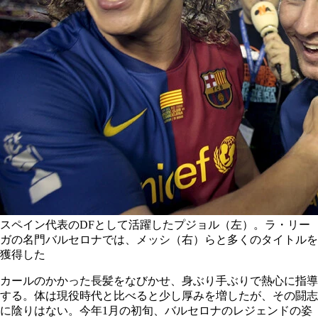
スペイン代表のDFとして活躍したプジョル（左）。ラ・リー
ガの名門バルセロナでは、メッシ（右）らと多くのタイトルを
獲得した
カールのかかった長髪をなびかせ、身ぶり手ぶりで熱心に指導
する。体は現役時代と比べると少し厚みを増したが、その闘志
に陰りはない。今年1月の初旬、バルセロナのレジェンドの姿