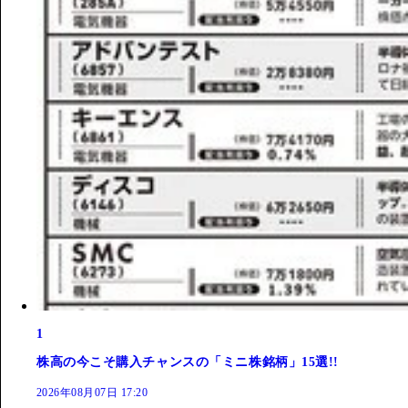
1
株高の今こそ購入チャンスの「ミニ株銘柄」15選!!
2026年08月07日 17:20