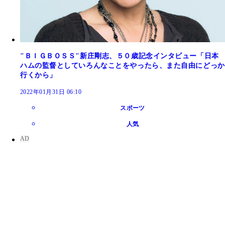
"ＢＩＧＢＯＳＳ"新庄剛志、５０歳記念インタビュー「日本
ハムの監督としていろんなことをやったら、また自由にどっか
行くから」
2022年01月31日 06:10
スポーツ
人気