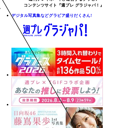
コンテンツサイト『週プレ グラジャパ！』
デジタル写真集などグラビア盛りだくさん!