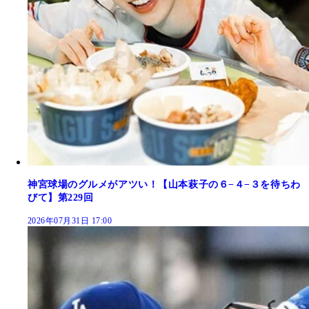
神宮球場のグルメがアツい！【山本萩子の６−４−３を待ちわ
びて】第229回
2026年07月31日 17:00