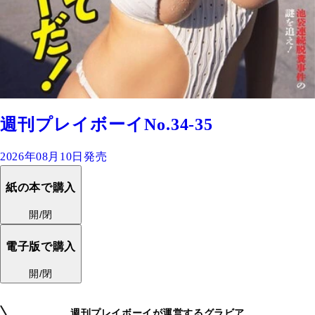
週刊プレイボーイNo.34-35
2026年08月10日発売
紙の本で購入
開/閉
電子版で購入
開/閉
週刊プレイボーイが運営するグラビア