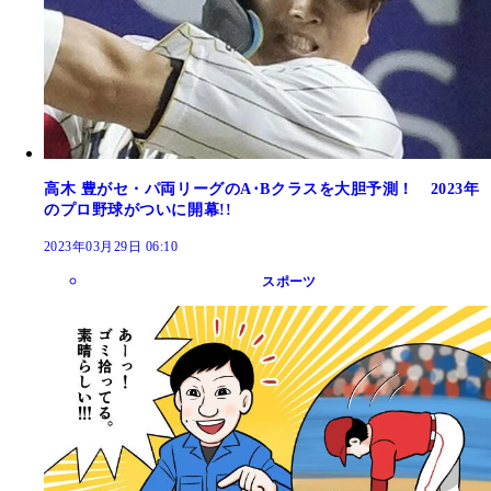
高木 豊がセ・パ両リーグのA･Bクラスを大胆予測！ 2023年
のプロ野球がついに開幕!!
2023年03月29日 06:10
スポーツ