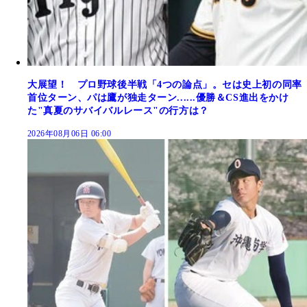
大展望！ プロ野球後半戦「4つの論点」。セは史上初の同率
首位ターン、パは鷹が独走ターン......優勝＆CS進出をかけ
た"真夏のサバイバルレース"の行方は？
2026年08月06日 06:00