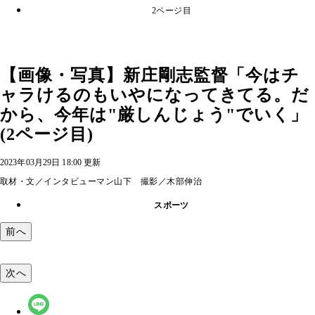
2ページ目
【画像・写真】新庄剛志監督「今はチ
ャラけるのもいやになってきてる。だ
から、今年は"厳しんじょう"でいく」
(2ページ目)
2023年03月29日 18:00 更新
取材・文／インタビューマン山下 撮影／木部伸治
スポーツ
前へ
次へ