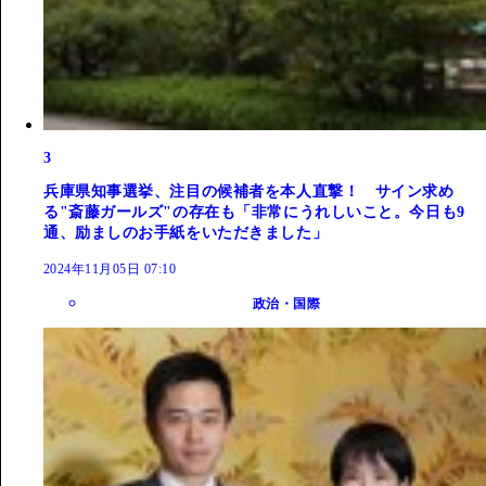
3
兵庫県知事選挙、注目の候補者を本人直撃！ サイン求め
る"斎藤ガールズ"の存在も「非常にうれしいこと。今日も9
通、励ましのお手紙をいただきました」
2024年11月05日 07:10
政治・国際