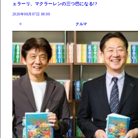
ェラーリ、マクラーレンの三つ巴になる!?
2026年08月07日 08:00
クルマ