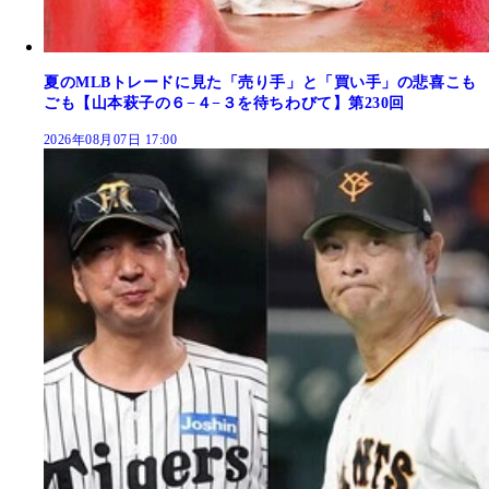
夏のMLBトレードに見た「売り手」と「買い手」の悲喜こも
ごも【山本萩子の６−４−３を待ちわびて】第230回
2026年08月07日 17:00