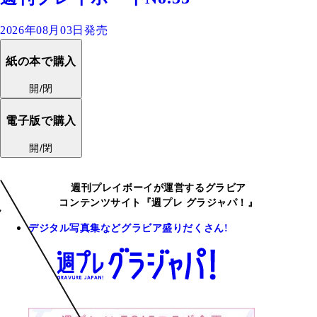
2026年08月03日発売
紙の本で購入
開/閉
電子版で購入
開/閉
週刊プレイボーイが運営するグラビア
コンテンツサイト『週プレ グラジャパ！』
デジタル写真集などグラビア盛りだくさん!