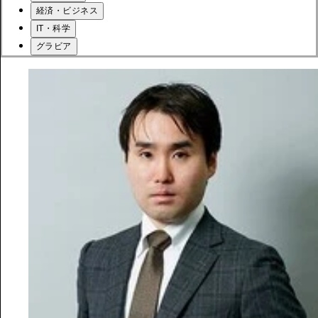
経済・ビジネス
IT・科学
グラビア