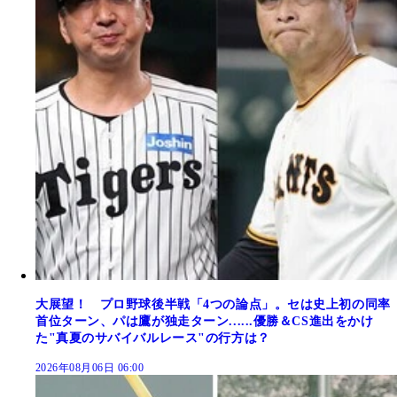
大展望！ プロ野球後半戦「4つの論点」。セは史上初の同率
首位ターン、パは鷹が独走ターン......優勝＆CS進出をかけ
た"真夏のサバイバルレース"の行方は？
2026年08月06日 06:00