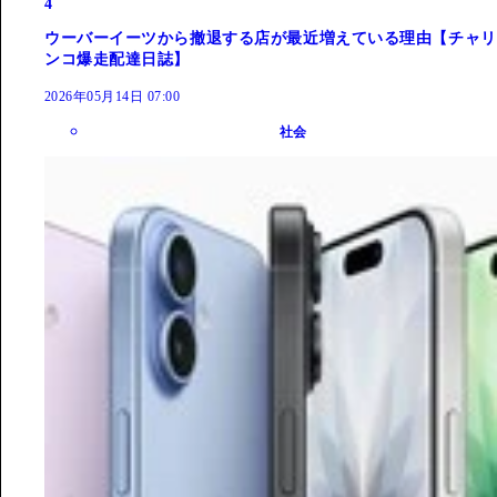
4
ウーバーイーツから撤退する店が最近増えている理由【チャリ
ンコ爆走配達日誌】
2026年05月14日 07:00
社会