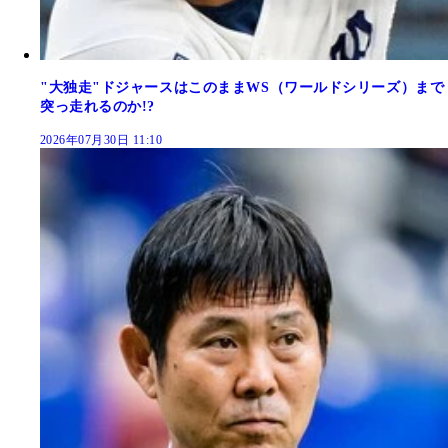
"大独走"ドジャースはこのままWS（ワールドシリーズ）まで
突っ走れるのか!?
2026年07月30日 11:10