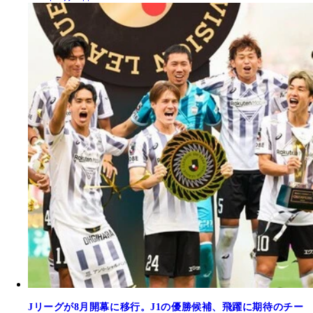
Jリーグが8月開幕に移行。J1の優勝候補、飛躍に期待のチー