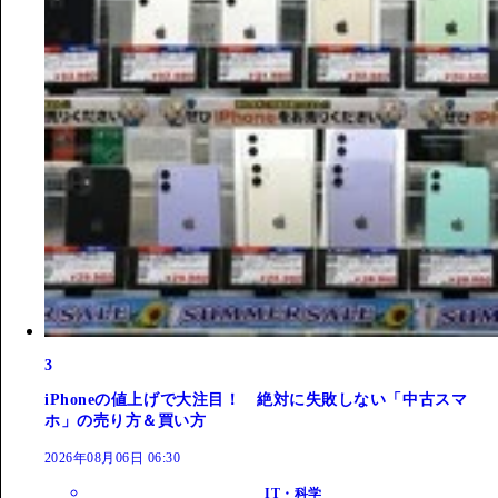
3
iPhoneの値上げで大注目！ 絶対に失敗しない「中古スマ
ホ」の売り方＆買い方
2026年08月06日 06:30
IT・科学