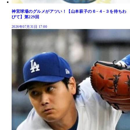
神宮球場のグルメがアツい！【山本萩子の６−４−３を待ちわ
びて】第229回
2026年07月31日 17:00