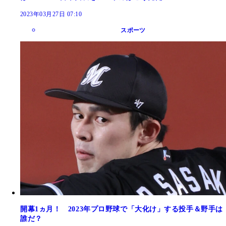
2023年03月27日 07:10
スポーツ
開幕1ヵ月！ 2023年プロ野球で「大化け」する投手＆野手は
誰だ？