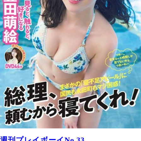
週刊プレイボーイNo.33