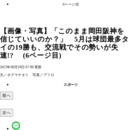
6ページ目
【画像・写真】「このまま岡田阪神を
信じていいのか？」 5月は球団最多タ
イの19勝も、交流戦でその勢いが失
速!? (6ページ目)
2023年06月19日 07:00 更新
文／オグマナオト 写真／アフロ
スポーツ
前へ
次へ