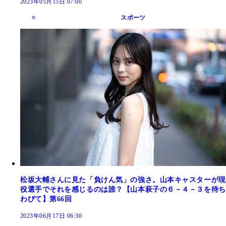
2023年05月15日 07:00
スポーツ
松坂大輔さんに見た「負けん気」の強さ。山本キャスターが現
役選手でそれを感じるのは誰？【山本萩子の６－４－３を待ち
わびて】第66回
2023年06月17日 06:30