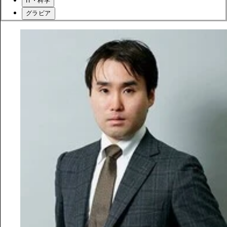
IT・科学
グラビア