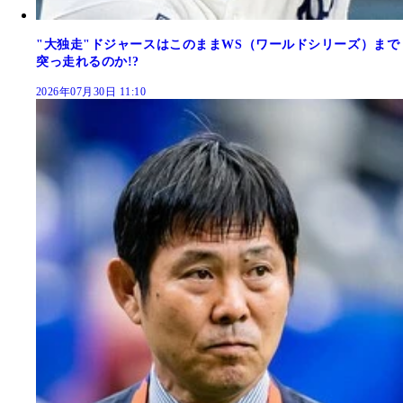
"大独走"ドジャースはこのままWS（ワールドシリーズ）まで
突っ走れるのか!?
2026年07月30日 11:10