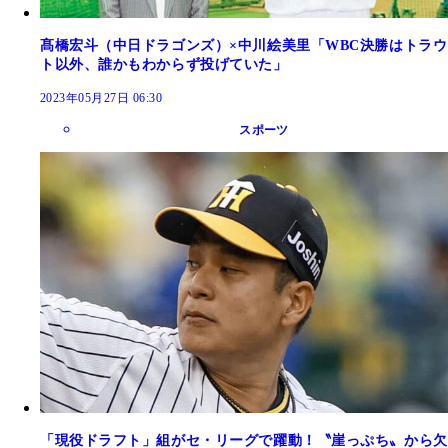
髙橋宏斗（中日ドラゴンズ）×中川絵美里「WBC決勝はトラウ
ト以外、誰かもわからず投げていた」
2023年05月27日 06:30
スポーツ
「現役ドラフト」組がセ・リーグで躍動！〝崖っぷち〟から欠