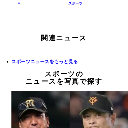
スポーツ
関連ニュース
スポーツニュースをもっと見る
スポーツの
ニュースを写真で探す