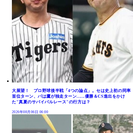
大展望！ プロ野球後半戦「4つの論点」。セは史上初の同率
首位ターン、パは鷹が独走ターン......優勝＆CS進出をかけ
た"真夏のサバイバルレース"の行方は？
2026年08月06日 06:00