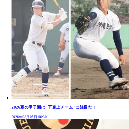
2026夏の甲子園は"下克上チーム"に注目だ！
2026年08月05日 06:30