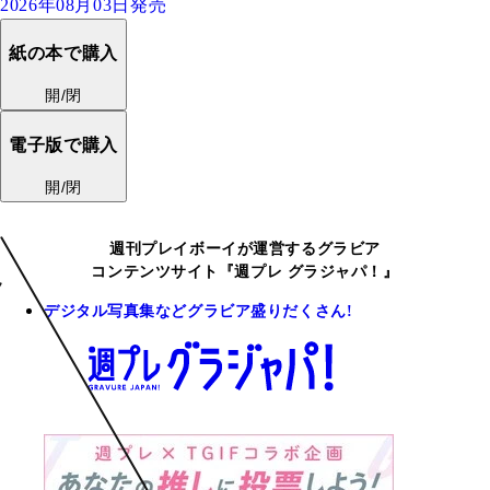
2026年08月03日発売
紙の本で購入
開/閉
電子版で購入
開/閉
週刊プレイボーイが運営するグラビア
コンテンツサイト『週プレ グラジャパ！』
デジタル写真集などグラビア盛りだくさん!