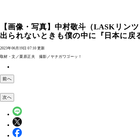
【画像・写真】中村敬斗（LASKリン
出られないときも僕の中に『日本に戻る
2023年06月19日 07:10 更新
取材・文／栗原正夫 撮影／ヤナガワゴーッ！
前へ
次へ