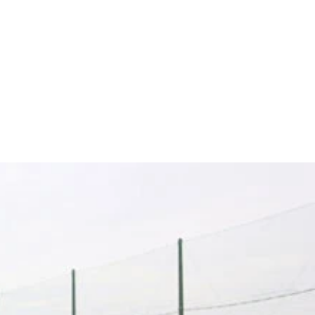
爽やかな超ナイスガイ