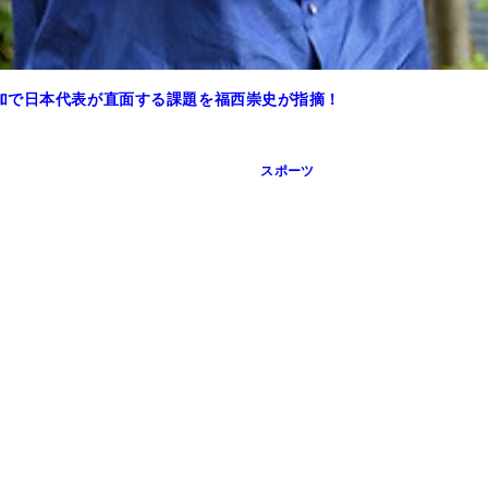
加で日本代表が直面する課題を福西崇史が指摘！
スポーツ