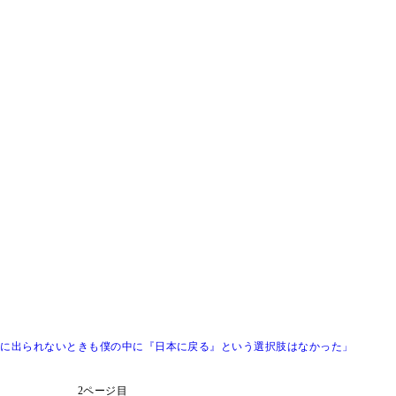
合に出られないときも僕の中に『日本に戻る』という選択肢はなかった」
2ページ目