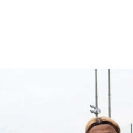
県内にある実家でインタビュー。見た目も質問への受け答えも